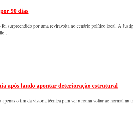
 por 90 dias
 foi surpreendido por uma reviravolta no cenário político local. A Justi
elle…
a após laudo apontar deterioração estrutural
enas o fim da vistoria técnica para ver a rotina voltar ao normal na tr