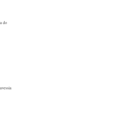
ça do
avessia