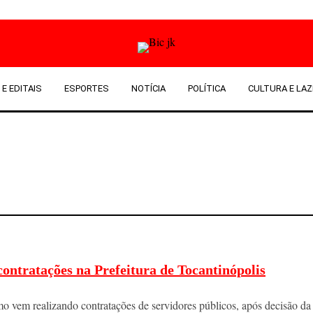
 E EDITAIS
ESPORTES
NOTÍCIA
POLÍTICA
CULTURA E LAZ
contratações na Prefeitura de Tocantinópolis
o vem realizando contratações de servidores públicos, após decisão da 