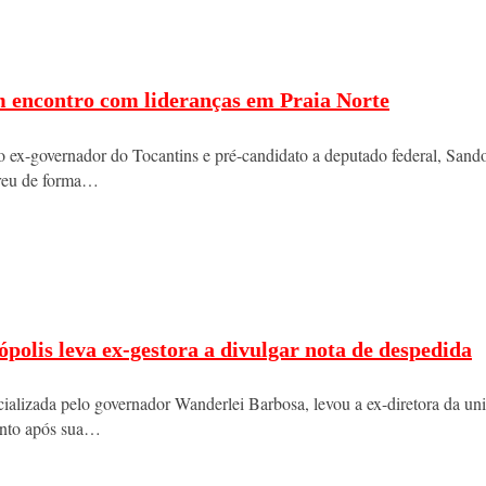
m encontro com lideranças em Praia Norte
 o ex-governador do Tocantins e pré-candidato a deputado federal, Sand
rreu de forma…
polis leva ex-gestora a divulgar nota de despedida
alizada pelo governador Wanderlei Barbosa, levou a ex-diretora da un
ento após sua…