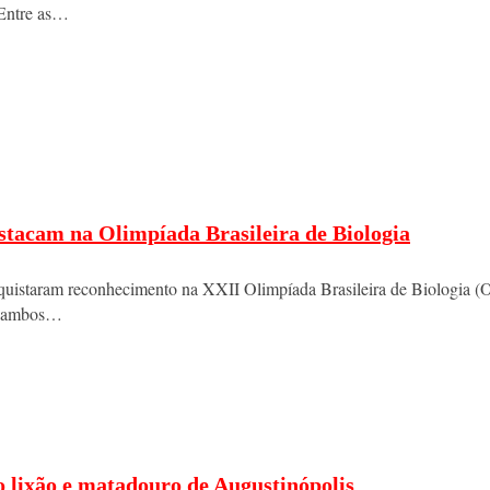
 Entre as…
estacam na Olimpíada Brasileira de Biologia
quistaram reconhecimento na XXII Olimpíada Brasileira de Biologia 
s, ambos…
o lixão e matadouro de Augustinópolis