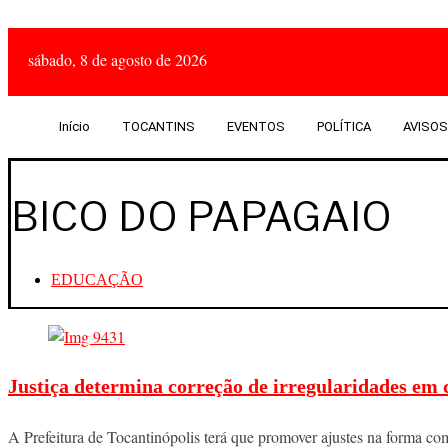
sábado, 8 de agosto de 2026
Início
TOCANTINS
EVENTOS
POLÍTICA
AVISOS
BICO DO PAPAGAIO
EDUCAÇÃO
Justiça determina correção de irregularidades em 
A Prefeitura de Tocantinópolis terá que promover ajustes na forma com