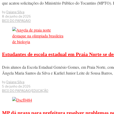
que acatou solicitações do Ministério Público do Tocantins (MPTO).
by
Daiane Silva
8 de junho de 2026
BICO DO PAPAGAIO
Estudantes de escola estadual em Praia Norte se d
Dois alunos da Escola Estadual Genésio Gomes, em Praia Norte, con
Ângela Maria Santos da Silva e Karliel Junior Leite de Sousa Barro
by
Daiane Silva
5 de junho de 2026
BICO DO PAPAGAIO
/
EDUCAÇÃO
MP dá prazo para prefeitura resolver problemas n