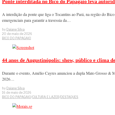
Ponte interditada no Bico do Papagaio leva autori
A interdição da ponte que liga o Tocantins ao Pará, na região do Bic
emergenciais para garantir a travessia da…
by
Daiane Silva
20 de maio de 2026
BICO DO PAPAGAIO
44 anos de Augustinópolis: show, público e clima d
Durante o evento, Amélio Cayres anunciou a dupla Mato Grosso & M
2026…
by
Daiane Silva
16 de maio de 2026
BICO DO PAPAGAIO
/
CULTURA E LAZER
/
DESTAQUES