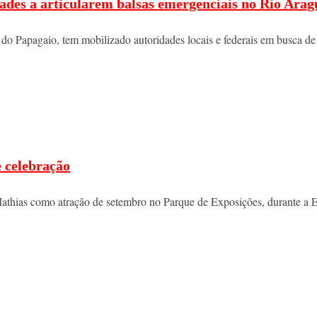
dades a articularem balsas emergenciais no Rio Arag
o do Papagaio, tem mobilizado autoridades locais e federais em busca de
e celebração
athias como atração de setembro no Parque de Exposições, durante a