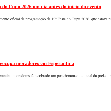
a do Cupu 2026 um dia antes do início do evento
lamento oficial da programação da 19ª Festa do Cupu 2026, que estava p
 preocupa moradores em Esperantina
erantina, moradores têm cobrado um posicionamento oficial da prefeitur