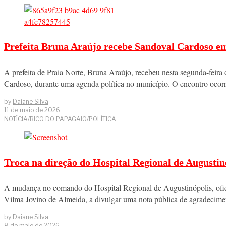
Prefeita Bruna Araújo recebe Sandoval Cardoso e
A prefeita de Praia Norte, Bruna Araújo, recebeu nesta segunda-feira
Cardoso, durante uma agenda política no município. O encontro oco
by
Daiane Silva
11 de maio de 2026
NOTÍCIA
/
BICO DO PAPAGAIO
/
POLÍTICA
Troca na direção do Hospital Regional de Augustinó
A mudança no comando do Hospital Regional de Augustinópolis, ofici
Vilma Jovino de Almeida, a divulgar uma nota pública de agradecim
by
Daiane Silva
8 de maio de 2026