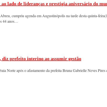
ao lado de lideranças e prestigia aniversário do mu
ã Abreu, cumpriu agenda em Augustinópolis na tarde desta quinta-feira(
los 44 anos…
diz prefeito interino ao assumir gestão
raia Norte após o afastamento da prefeita Bruna Gabrielle Neves Pires 