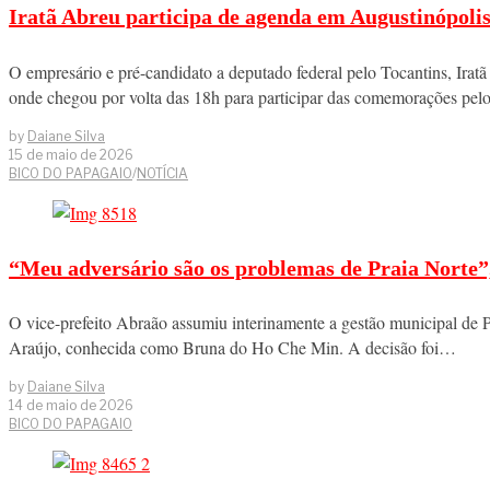
Iratã Abreu participa de agenda em Augustinópolis 
O empresário e pré-candidato a deputado federal pelo Tocantins, Irat
onde chegou por volta das 18h para participar das comemorações pe
by
Daiane Silva
15 de maio de 2026
BICO DO PAPAGAIO
/
NOTÍCIA
“Meu adversário são os problemas de Praia Norte”, 
O vice-prefeito Abraão assumiu interinamente a gestão municipal de P
Araújo, conhecida como Bruna do Ho Che Min. A decisão foi…
by
Daiane Silva
14 de maio de 2026
BICO DO PAPAGAIO