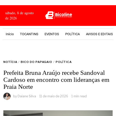
sábado, 8 de agosto
de 2026
Início
TOCANTINS
EVENTOS
POLÍTICA
AVISOS E EDITAIS
NOTÍCIA
/
BICO DO PAPAGAIO
/
POLÍTICA
Prefeita Bruna Araújo recebe Sandoval
Cardoso em encontro com lideranças em
Praia Norte
by
Daiane Silva
11 de maio de 2026
1 min read