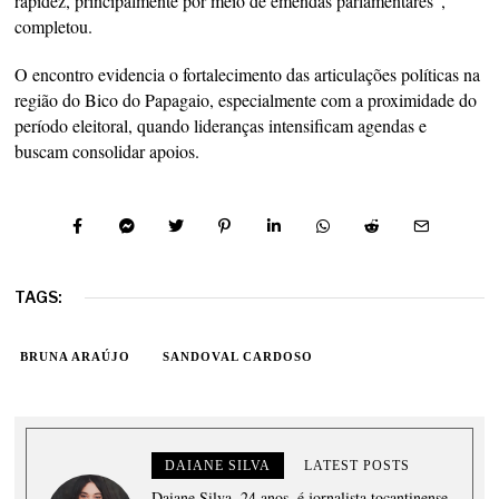
rapidez, principalmente por meio de emendas parlamentares”,
completou.
O encontro evidencia o fortalecimento das articulações políticas na
região do Bico do Papagaio, especialmente com a proximidade do
período eleitoral, quando lideranças intensificam agendas e
buscam consolidar apoios.
TAGS:
BRUNA ARAÚJO
SANDOVAL CARDOSO
DAIANE SILVA
LATEST POSTS
Daiane Silva, 24 anos, é jornalista tocantinense