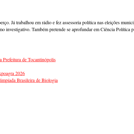
berço. Já trabalhou em rádio e fez assessoria política nas eleições mun
mo investigativo. Também pretende se aprofundar em Ciência Política pa
a Prefeitura de Tocantinópolis
Expoagra 2026
impíada Brasileira de Biologia