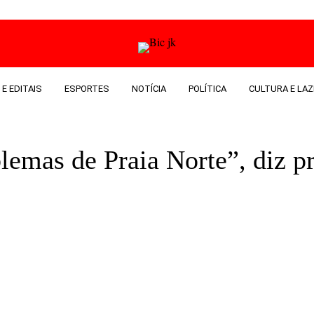
 E EDITAIS
ESPORTES
NOTÍCIA
POLÍTICA
CULTURA E LAZ
emas de Praia Norte”, diz pr