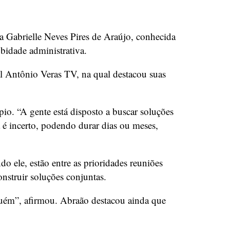
a Gabrielle Neves Pires de Araújo, conhecida
idade administrativa.
al Antônio Veras TV, na qual destacou suas
io. “A gente está disposto a buscar soluções
 é incerto, podendo durar dias ou meses,
o ele, estão entre as prioridades reuniões
onstruir soluções conjuntas.
guém”, afirmou. Abraão destacou ainda que