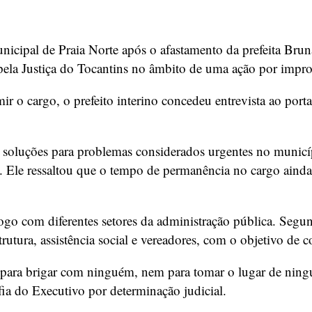
nicipal de Praia Norte após o afastamento da prefeita Brun
la Justiça do Tocantins no âmbito de uma ação por improb
r o cargo, o prefeito interino concedeu entrevista ao port
 soluções para problemas considerados urgentes no municíp
. Ele ressaltou que o tempo de permanência no cargo ainda
go com diferentes setores da administração pública. Segund
rutura, assistência social e vereadores, com o objetivo de c
i para brigar com ninguém, nem para tomar o lugar de nin
efia do Executivo por determinação judicial.