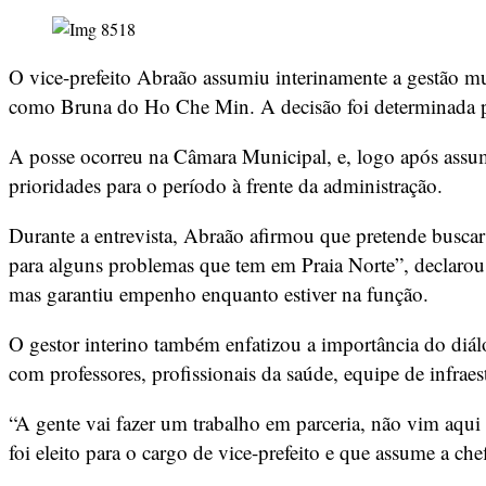
O vice-prefeito Abraão assumiu interinamente a gestão mu
como Bruna do Ho Che Min. A decisão foi determinada pe
A posse ocorreu na Câmara Municipal, e, logo após assumi
prioridades para o período à frente da administração.
Durante a entrevista, Abraão afirmou que pretende buscar
para alguns problemas que tem em Praia Norte”, declarou
mas garantiu empenho enquanto estiver na função.
O gestor interino também enfatizou a importância do diálo
com professores, profissionais da saúde, equipe de infraest
“A gente vai fazer um trabalho em parceria, não vim aqu
foi eleito para o cargo de vice-prefeito e que assume a ch