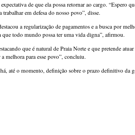
expectativa de que ela possa retornar ao cargo. “Espero que 
a trabalhar em defesa do nosso povo”, disse.
destacou a regularização de pagamentos e a busca por melh
ra que todo mundo possa ter uma vida digna”, afirmou.
tacando que é natural de Praia Norte e que pretende atua
r a melhora para esse povo”, concluiu.
 há, até o momento, definição sobre o prazo definitivo da ge