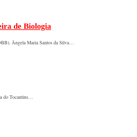
ira de Biologia
(OBB). Ângela Maria Santos da Silva…
tiça do Tocantins…