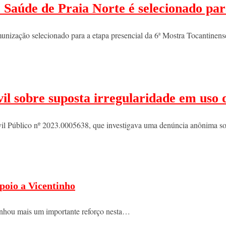
e Saúde de Praia Norte é selecionado pa
munização selecionado para a etapa presencial da 6ª Mostra Tocantine
ivil sobre suposta irregularidade em us
vil Público nº 2023.0005638, que investigava uma denúncia anônima sob
poio a Vicentinho
nhou mais um importante reforço nesta…