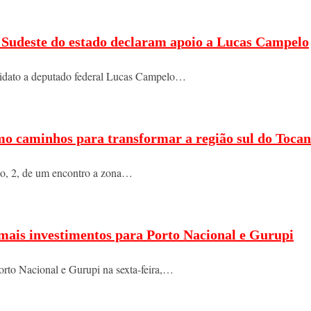
do Sudeste do estado declaram apoio a Lucas Campelo
ndidato a deputado federal Lucas Campelo…
mo caminhos para transformar a região sul do Tocan
ngo, 2, de um encontro a zona…
 mais investimentos para Porto Nacional e Gurupi
orto Nacional e Gurupi na sexta-feira,…