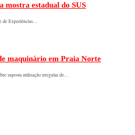
ra mostra estadual do SUS
nse de Experiências…
o de maquinário em Praia Norte
re suposta utilização irregular de…