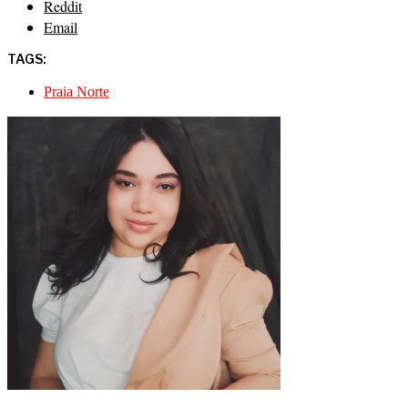
Reddit
Email
TAGS:
Praia Norte