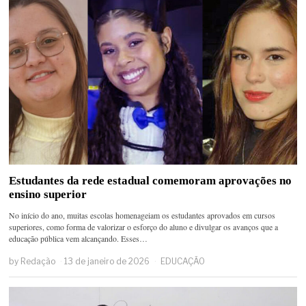
Estudantes da rede estadual comemoram aprovações no
ensino superior
No início do ano, muitas escolas homenageiam os estudantes aprovados em cursos
superiores, como forma de valorizar o esforço do aluno e divulgar os avanços que a
educação pública vem alcançando. Esses…
by
Redação
13 de janeiro de 2026
EDUCAÇÃO