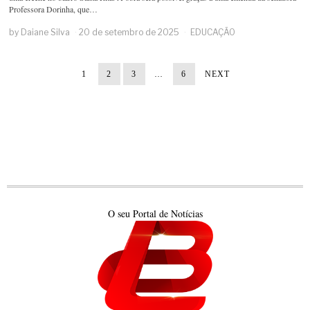
Professora Dorinha, que…
by
Daiane Silva
20 de setembro de 2025
EDUCAÇÃO
1
2
3
…
6
NEXT
O seu Portal de Notícias