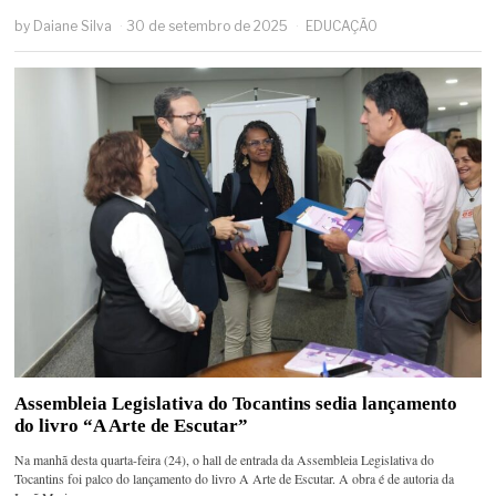
by
Daiane Silva
30 de setembro de 2025
EDUCAÇÃO
Assembleia Legislativa do Tocantins sedia lançamento
do livro “A Arte de Escutar”
Na manhã desta quarta-feira (24), o hall de entrada da Assembleia Legislativa do
Tocantins foi palco do lançamento do livro A Arte de Escutar. A obra é de autoria da