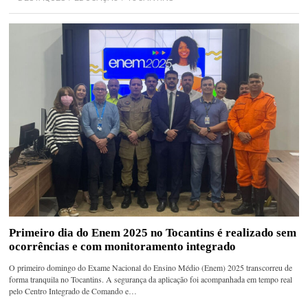
Primeiro dia do Enem 2025 no Tocantins é realizado sem
ocorrências e com monitoramento integrado
O primeiro domingo do Exame Nacional do Ensino Médio (Enem) 2025 transcorreu de
forma tranquila no Tocantins. A segurança da aplicação foi acompanhada em tempo real
pelo Centro Integrado de Comando e…