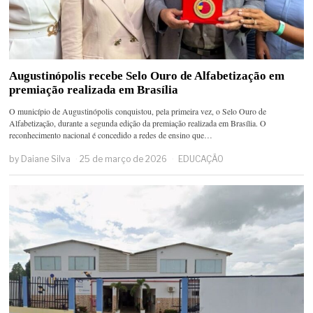
Augustinópolis recebe Selo Ouro de Alfabetização em
premiação realizada em Brasília
O município de Augustinópolis conquistou, pela primeira vez, o Selo Ouro de
Alfabetização, durante a segunda edição da premiação realizada em Brasília. O
reconhecimento nacional é concedido a redes de ensino que…
by
Daiane Silva
25 de março de 2026
EDUCAÇÃO