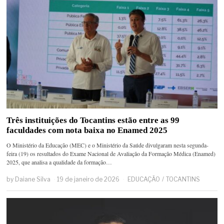
Três instituições do Tocantins estão entre as 99
faculdades com nota baixa no Enamed 2025
O Ministério da Educação (MEC) e o Ministério da Saúde divulgaram nesta segunda-
feira (19) os resultados do Exame Nacional de Avaliação da Formação Médica (Enamed)
2025, que analisa a qualidade da formação…
by
Daiane Silva
19 de janeiro de 2026
EDUCAÇÃO
/
TOCANTINS