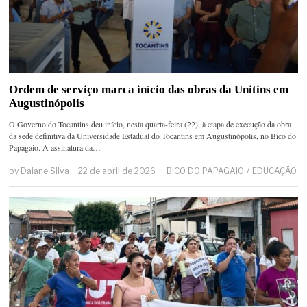
Ordem de serviço marca início das obras da Unitins em
Augustinópolis
O Governo do Tocantins deu início, nesta quarta-feira (22), à etapa de execução da obra
da sede definitiva da Universidade Estadual do Tocantins em Augustinópolis, no Bico do
Papagaio. A assinatura da…
by
Daiane Silva
22 de abril de 2026
BICO DO PAPAGAIO
/
EDUCAÇÃO