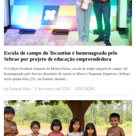
Escola do campo do Tocantins é homenageada pelo
Sebrae por projeto de educação empreendedora
O Colégio Estadual Atanazio de Moura Seixas, escola de tempo integral do campo, foi
homenageado pelo Serviço Brasileiro de Apoio às Micro e Pequenas Empresas (Sebrae)
nesta quarta-feira (25), em Palmas, durante…
by
Daiane Silva
5 de março de 2026
EDUCAÇÃO