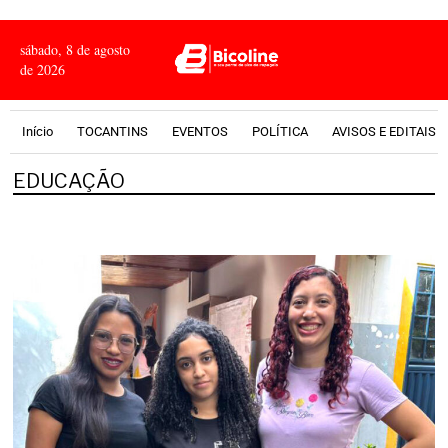
sábado, 8 de agosto
de 2026
Início
TOCANTINS
EVENTOS
POLÍTICA
AVISOS E EDITAIS
EDUCAÇÃO