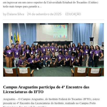
em ingressar em um curso superior da Universidade Estadual do Tocantins (Unitins)
terão mais tempo para garantir a…
by
Daiane Silva
24 de setembro de 2025
EDUCAÇÃO
Campus Araguatins participa do 4º Encontro das
Licenciaturas do IFTO
Araguatins – O Campus Araguatins, do Instituto Federal do Tocantins (IFTO), esteve
presente no 4º Encontro das Licenciaturas do Instituto, realizado no Campus Porto