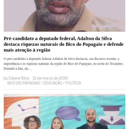
Pré-candidato a deputado federal, Adalton da Silva
destaca riquezas naturais do Bico do Papagaio e defende
mais atenção à região
O pré-candidato a deputado federal Adalton da Silva destacou, em discurso recente, a
importância e as riquezas naturais da região do Bico do Papagaio, no norte do Tocantins.
Durante a fala, ele…
by
Daiane Silva
12 de março de 2026
BICO DO PAPAGAIO
/
EDUCAÇÃO
/
POLÍTICA