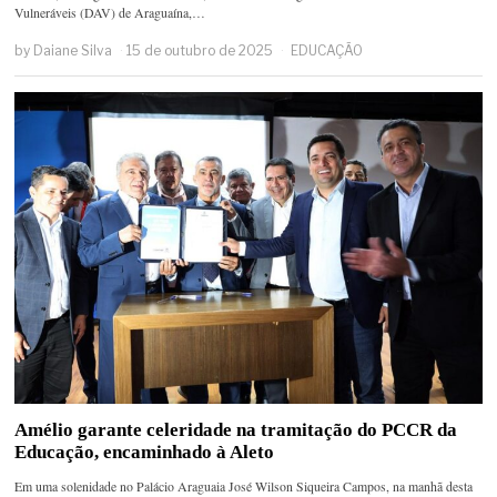
Vulneráveis (DAV) de Araguaína,…
by
Daiane Silva
15 de outubro de 2025
EDUCAÇÃO
Amélio garante celeridade na tramitação do PCCR da
Educação, encaminhado à Aleto
Em uma solenidade no Palácio Araguaia José Wilson Siqueira Campos, na manhã desta