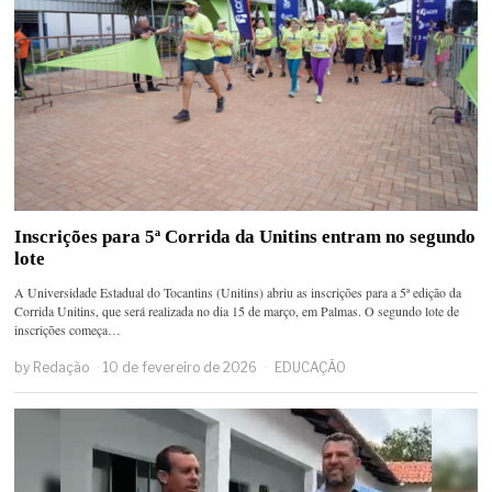
Inscrições para 5ª Corrida da Unitins entram no segundo
lote
A Universidade Estadual do Tocantins (Unitins) abriu as inscrições para a 5ª edição da
Corrida Unitins, que será realizada no dia 15 de março, em Palmas. O segundo lote de
inscrições começa…
by
Redação
10 de fevereiro de 2026
EDUCAÇÃO