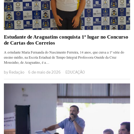
Estudante de Araguatins conquista 1º lugar no Concurso
de Cartas dos Correios
A estudante Maria Fernanda do Nascimento Ferreira, 14 anos, que cursa a 1ª série do
ensino médio, na Escola Estadual de Tempo Integral Professora Oneide da Cruz
Mousinho, de Araguatins, é a…
by
Redação
6 de maio de 2026
EDUCAÇÃO