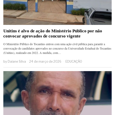
Unitins é alvo de ação do Ministério Público por não
convocar aprovados de concurso vigente
O Ministério Público do Tocantins entrou com uma ação civil pública para garantir a
convocação de candidatos aprovados no concurso da Universidade Estadual do Tocantins
(Unitins), realizado em 2022. A medida, com…
by
Daiane Silva
24 de março de 2026
EDUCAÇÃO