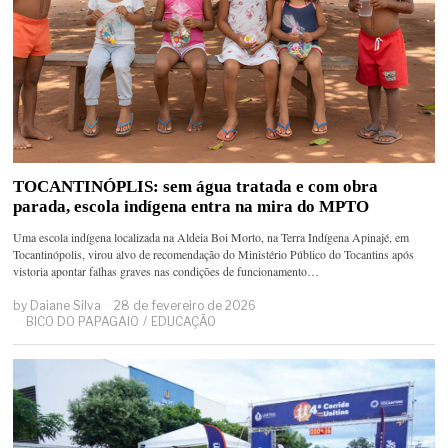
TOCANTINÓPLIS: sem água tratada e com obra
parada, escola indígena entra na mira do MPTO
Uma escola indígena localizada na Aldeia Boi Morto, na Terra Indígena Apinajé, em
Tocantinópolis, virou alvo de recomendação do Ministério Público do Tocantins após
vistoria apontar falhas graves nas condições de funcionamento…
by
Daiane Silva
28 de fevereiro de 2026
BICO DO PAPAGAIO
/
EDUCAÇÃO