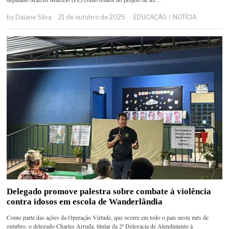
by
Daiane Silva
21 de outubro de 2025
EDUCAÇÃO
/
NOTÍCIA
Delegado promove palestra sobre combate à violência
contra idosos em escola de Wanderlândia
Como parte das ações da Operação Virtude, que ocorre em todo o país neste mês de
outubro, o delegado Charles Arruda, titular da 2ª Delegacia de Atendimento à