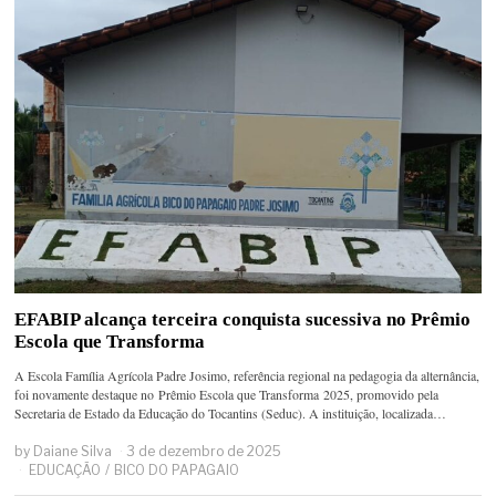
EFABIP alcança terceira conquista sucessiva no Prêmio
Escola que Transforma
A Escola Família Agrícola Padre Josimo, referência regional na pedagogia da alternância,
foi novamente destaque no Prêmio Escola que Transforma 2025, promovido pela
Secretaria de Estado da Educação do Tocantins (Seduc). A instituição, localizada…
by
Daiane Silva
3 de dezembro de 2025
EDUCAÇÃO
/
BICO DO PAPAGAIO