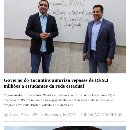
Governo do Tocantins autoriza repasse de R$ 9,3
milhões a estudantes da rede estadual
O governador do Tocantins, Wanderlei Barbosa, autorizou nesta terça-feira (23) a
liberação de R$ 9,3 milhões para o pagamento do encerramento do ano letivo do
programa Presente, Profe!, voltado a estudantes da…
by
Daiane Silva
23 de dezembro de 2025
EDUCAÇÃO
/
TOCANTINS