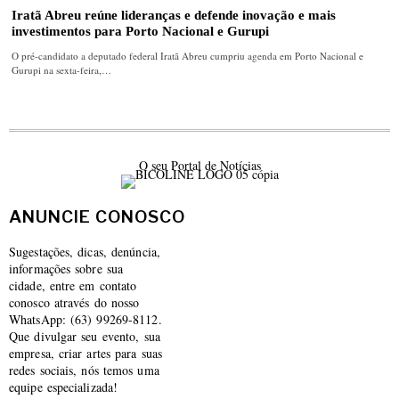
Iratã Abreu reúne lideranças e defende inovação e mais
investimentos para Porto Nacional e Gurupi
O pré-candidato a deputado federal Iratã Abreu cumpriu agenda em Porto Nacional e
Gurupi na sexta-feira,…
O seu Portal de Notícias
ANUNCIE CONOSCO
Sugestações, dicas, denúncia,
informações sobre sua
cidade, entre em contato
conosco através do nosso
WhatsApp: (63) 99269-8112.
Que divulgar seu evento, sua
empresa, criar artes para suas
redes sociais, nós temos uma
equipe especializada!