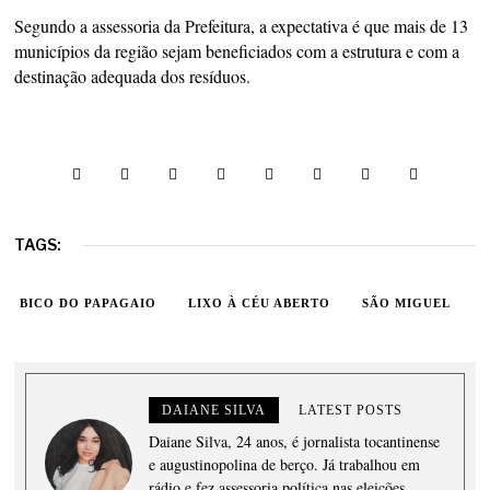
Segundo a assessoria da Prefeitura, a expectativa é que mais de 13
municípios da região sejam beneficiados com a estrutura e com a
destinação adequada dos resíduos.
TAGS:
BICO DO PAPAGAIO
LIXO À CÉU ABERTO
SÃO MIGUEL
DAIANE SILVA
LATEST POSTS
Daiane Silva, 24 anos, é jornalista tocantinense
e augustinopolina de berço. Já trabalhou em
rádio e fez assessoria política nas eleições