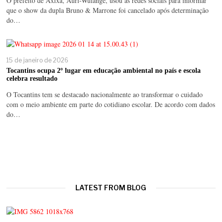
O prefeito de Axixá, Auri-Wulange, usou as redes sociais para informar
que o show da dupla Bruno & Marrone foi cancelado após determinação
do…
15 de janeiro de 2026
Tocantins ocupa 2º lugar em educação ambiental no país e escola
celebra resultado
O Tocantins tem se destacado nacionalmente ao transformar o cuidado
com o meio ambiente em parte do cotidiano escolar. De acordo com dados
do…
LATEST FROM BLOG