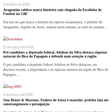
2 de julho de 2026
Araguatins celebra marco histórico com chegada da Escolinha de
Futebol da CBF
Em um ato que marca a história do esporte tocantinense, o prefeito de
Araguatins, Aquiles da Areia, assinou nesta semana, ao lado do senador…
12 de março de 2026
Pré-candidato a deputado federal, Adalton da Silva destaca riquezas
naturais do Bico do Papagaio e defende mais atenção à região
O pré-candidato a deputado federal Adalton da Silva destacou, em
discurso recente, a importância e as riquezas naturais da região do Bico do
Papagaio,…
4 de março de 2026
Sem Bruno & Marrone, Enduro de Axixá é mantido; prefeito fala em
constrangimento e perseguição