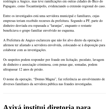
restringiu a Angico, mas teve ramificações em outras cidades do Bico do
Papagaio, como Tocantinópolis, evidenciando a extensão regional do caso.
Entre os investigados está uma servidora municipal e familiares, cujas
empresas teriam recebido recursos da prefeitura. Segundo a PF, parte do
dinheiro desviada era repassada a “laranjas”, enquanto o restante
beneficiava o grupo familiar envolvido no esquema.
A Prefeitura de Angico esclareceu que não foi alvo direto da operação e
afirmou ter afastado a servidora envolvida, colocando-se à disposição para
colaborar com as investigações.
Os suspeitos podem responder por fraude em licitação, peculato, lavagem
de dinheiro e associação criminosa, com penas que, somadas, podem
ultrapassar 12 anos de prisão.
O nome da operação, “Domus Magna”, faz referência ao envolvimento de
diversos familiares da servidora pública nas fraudes investigadas.
Axixá institui diretoria para