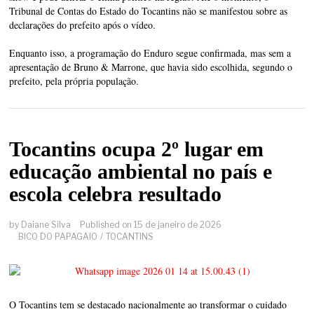
Tribunal de Contas do Estado do Tocantins não se manifestou sobre as
declarações do prefeito após o vídeo.
Enquanto isso, a programação do Enduro segue confirmada, mas sem a
apresentação de Bruno & Marrone, que havia sido escolhida, segundo o
prefeito, pela própria população.
Tocantins ocupa 2º lugar em
educação ambiental no país e
escola celebra resultado
by
Daiane Silva
Published on
15 de janeiro de 2026
BICO DO PAPAGAIO
/
TOCANTINS
O Tocantins tem se destacado nacionalmente ao transformar o cuidado