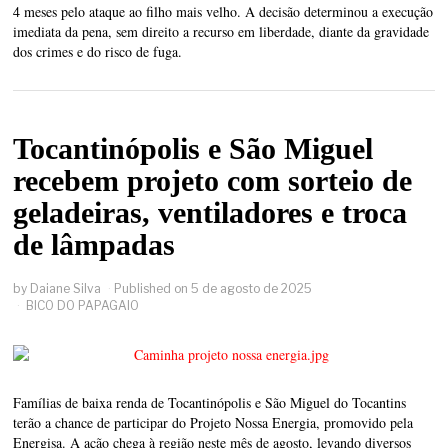
4 meses pelo ataque ao filho mais velho. A decisão determinou a execução
imediata da pena, sem direito a recurso em liberdade, diante da gravidade
dos crimes e do risco de fuga.
Tocantinópolis e São Miguel
recebem projeto com sorteio de
geladeiras, ventiladores e troca
de lâmpadas
by
Daiane Silva
Published on
5 de agosto de 2025
BICO DO PAPAGAIO
Famílias de baixa renda de Tocantinópolis e São Miguel do Tocantins
terão a chance de participar do Projeto Nossa Energia, promovido pela
Energisa. A ação chega à região neste mês de agosto, levando diversos