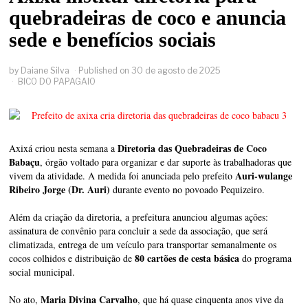
quebradeiras de coco e anuncia
sede e benefícios sociais
by
Daiane Silva
Published on
30 de agosto de 2025
BICO DO PAPAGAIO
Diretoria das Quebradeiras de Coco
Axixá criou nesta semana a
Babaçu
, órgão voltado para organizar e dar suporte às trabalhadoras que
Auri-wulange
vivem da atividade. A medida foi anunciada pelo prefeito
Ribeiro Jorge (Dr. Auri)
durante evento no povoado Pequizeiro.
Além da criação da diretoria, a prefeitura anunciou algumas ações:
assinatura de convênio para concluir a sede da associação, que será
climatizada, entrega de um veículo para transportar semanalmente os
80 cartões de cesta básica
cocos colhidos e distribuição de
do programa
social municipal.
Maria Divina Carvalho
No ato,
, que há quase cinquenta anos vive da