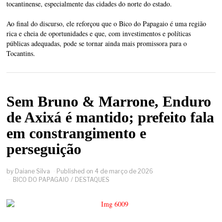
tocantinense, especialmente das cidades do norte do estado.
Ao final do discurso, ele reforçou que o Bico do Papagaio é uma região
rica e cheia de oportunidades e que, com investimentos e políticas
públicas adequadas, pode se tornar ainda mais promissora para o
Tocantins.
Sem Bruno & Marrone, Enduro
de Axixá é mantido; prefeito fala
em constrangimento e
perseguição
by
Daiane Silva
Published on
4 de março de 2026
BICO DO PAPAGAIO
/
DESTAQUES