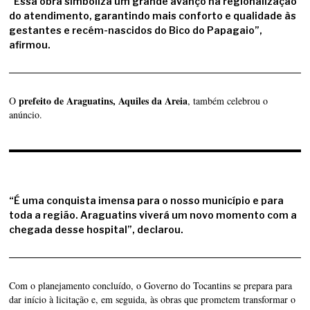
“Essa obra simboliza um grande avanço na regionalização
do atendimento, garantindo mais conforto e qualidade às
gestantes e recém-nascidos do Bico do Papagaio”,
afirmou.
prefeito de Araguatins, Aquiles da Areia
O
, também celebrou o
anúncio.
“É uma conquista imensa para o nosso município e para
toda a região. Araguatins viverá um novo momento com a
chegada desse hospital”, declarou.
Com o planejamento concluído, o Governo do Tocantins se prepara para
dar início à licitação e, em seguida, às obras que prometem transformar o