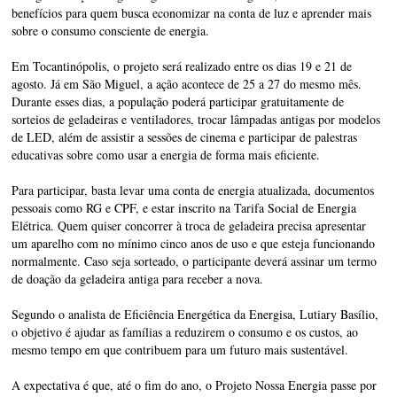
benefícios para quem busca economizar na conta de luz e aprender mais
sobre o consumo consciente de energia.
Em Tocantinópolis, o projeto será realizado entre os dias 19 e 21 de
agosto. Já em São Miguel, a ação acontece de 25 a 27 do mesmo mês.
Durante esses dias, a população poderá participar gratuitamente de
sorteios de geladeiras e ventiladores, trocar lâmpadas antigas por modelos
de LED, além de assistir a sessões de cinema e participar de palestras
educativas sobre como usar a energia de forma mais eficiente.
Para participar, basta levar uma conta de energia atualizada, documentos
pessoais como RG e CPF, e estar inscrito na Tarifa Social de Energia
Elétrica. Quem quiser concorrer à troca de geladeira precisa apresentar
um aparelho com no mínimo cinco anos de uso e que esteja funcionando
normalmente. Caso seja sorteado, o participante deverá assinar um termo
de doação da geladeira antiga para receber a nova.
Segundo o analista de Eficiência Energética da Energisa, Lutiary Basílio,
o objetivo é ajudar as famílias a reduzirem o consumo e os custos, ao
mesmo tempo em que contribuem para um futuro mais sustentável.
A expectativa é que, até o fim do ano, o Projeto Nossa Energia passe por