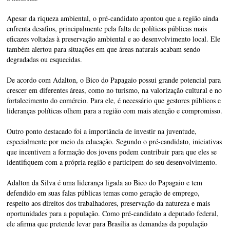
Apesar da riqueza ambiental, o pré-candidato apontou que a região ainda
enfrenta desafios, principalmente pela falta de políticas públicas mais
eficazes voltadas à preservação ambiental e ao desenvolvimento local. Ele
também alertou para situações em que áreas naturais acabam sendo
degradadas ou esquecidas.
De acordo com Adalton, o Bico do Papagaio possui grande potencial para
crescer em diferentes áreas, como no turismo, na valorização cultural e no
fortalecimento do comércio. Para ele, é necessário que gestores públicos e
lideranças políticas olhem para a região com mais atenção e compromisso.
Outro ponto destacado foi a importância de investir na juventude,
especialmente por meio da educação. Segundo o pré-candidato, iniciativas
que incentivem a formação dos jovens podem contribuir para que eles se
identifiquem com a própria região e participem do seu desenvolvimento.
Adalton da Silva é uma liderança ligada ao Bico do Papagaio e tem
defendido em suas falas públicas temas como geração de emprego,
respeito aos direitos dos trabalhadores, preservação da natureza e mais
oportunidades para a população. Como pré-candidato a deputado federal,
ele afirma que pretende levar para Brasília as demandas da população