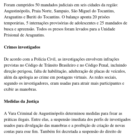
Foram cumpridos 50 mandados judiciais em seis cidades da região:
Augustinópolis, Praia Norte, Sampaio, São Miguel do Tocantins,
Araguatins e Buriti do Tocantins. O balanço aponta 20 prisões
temporárias, 5 internações provisórias de adolescentes e 25 mandados de
busca e apreensão. Todos os presos foram levados para a Unidade
Prisional de Araguatins.
Crimes investigados
De acordo com a Polícia Civil, as investigações envolvem infrações
previstas no Código de Trânsito Brasileiro e no Código Penal, incluindo
direção perigosa, falta de habilitação, adulteração de placas de veículos,
além da apologia ao crime em postagens virtuais. As redes sociais,
segundo os investigadores, eram usadas para atrair mais participantes e
exibir as manobras.
Medidas da Justiça
A Vara Criminal de Augustinópolis determinou medidas para frear as
práticas ilegais. Entre elas, a suspensão imediata dos perfis de investigados
usados para divulgação das manobras e a proibição de criação de novas
contas para esse fim. Também foi decretada a suspensão do direito de