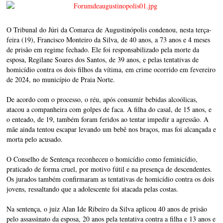
O Tribunal do Júri da Comarca de Augustinópolis condenou, nesta terça-
feira (19), Francisco Monteiro da Silva, de 40 anos, a 73 anos e 4 meses
de prisão em regime fechado. Ele foi responsabilizado pela morte da
esposa, Regilane Soares dos Santos, de 39 anos, e pelas tentativas de
homicídio contra os dois filhos da vítima, em crime ocorrido em fevereiro
de 2024, no município de Praia Norte.
De acordo com o processo, o réu, após consumir bebidas alcoólicas,
atacou a companheira com golpes de faca. A filha do casal, de 15 anos, e
o enteado, de 19, também foram feridos ao tentar impedir a agressão. A
mãe ainda tentou escapar levando um bebê nos braços, mas foi alcançada e
morta pelo acusado.
O Conselho de Sentença reconheceu o homicídio como feminicídio,
praticado de forma cruel, por motivo fútil e na presença de descendentes.
Os jurados também confirmaram as tentativas de homicídio contra os dois
jovens, ressaltando que a adolescente foi atacada pelas costas.
Na sentença, o juiz Alan Ide Ribeiro da Silva aplicou 40 anos de prisão
pelo assassinato da esposa, 20 anos pela tentativa contra a filha e 13 anos e