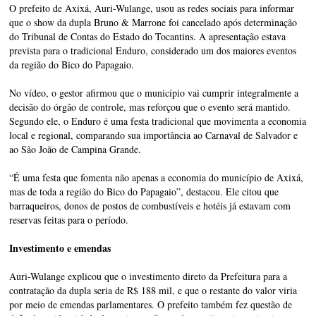
O prefeito de Axixá, Auri-Wulange, usou as redes sociais para informar
que o show da dupla Bruno & Marrone foi cancelado após determinação
do Tribunal de Contas do Estado do Tocantins. A apresentação estava
prevista para o tradicional Enduro, considerado um dos maiores eventos
da região do Bico do Papagaio.
No vídeo, o gestor afirmou que o município vai cumprir integralmente a
decisão do órgão de controle, mas reforçou que o evento será mantido.
Segundo ele, o Enduro é uma festa tradicional que movimenta a economia
local e regional, comparando sua importância ao Carnaval de Salvador e
ao São João de Campina Grande.
“É uma festa que fomenta não apenas a economia do município de Axixá,
mas de toda a região do Bico do Papagaio”, destacou. Ele citou que
barraqueiros, donos de postos de combustíveis e hotéis já estavam com
reservas feitas para o período.
Investimento e emendas
Auri-Wulange explicou que o investimento direto da Prefeitura para a
contratação da dupla seria de R$ 188 mil, e que o restante do valor viria
por meio de emendas parlamentares. O prefeito também fez questão de