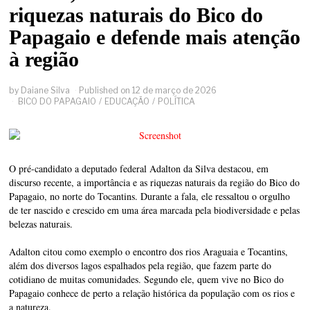
riquezas naturais do Bico do
Papagaio e defende mais atenção
à região
by
Daiane Silva
Published on
12 de março de 2026
BICO DO PAPAGAIO
/
EDUCAÇÃO
/
POLÍTICA
O pré-candidato a deputado federal Adalton da Silva destacou, em
discurso recente, a importância e as riquezas naturais da região do Bico do
Papagaio, no norte do Tocantins. Durante a fala, ele ressaltou o orgulho
de ter nascido e crescido em uma área marcada pela biodiversidade e pelas
belezas naturais.
Adalton citou como exemplo o encontro dos rios Araguaia e Tocantins,
além dos diversos lagos espalhados pela região, que fazem parte do
cotidiano de muitas comunidades. Segundo ele, quem vive no Bico do
Papagaio conhece de perto a relação histórica da população com os rios e
a natureza.