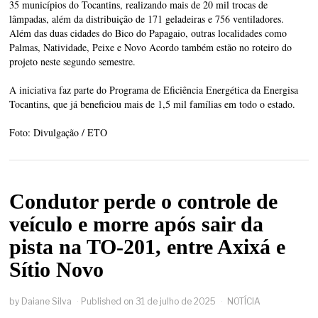
35 municípios do Tocantins, realizando mais de 20 mil trocas de
lâmpadas, além da distribuição de 171 geladeiras e 756 ventiladores.
Além das duas cidades do Bico do Papagaio, outras localidades como
Palmas, Natividade, Peixe e Novo Acordo também estão no roteiro do
projeto neste segundo semestre.
A iniciativa faz parte do Programa de Eficiência Energética da Energisa
Tocantins, que já beneficiou mais de 1,5 mil famílias em todo o estado.
Foto: Divulgação / ETO
Condutor perde o controle de
veículo e morre após sair da
pista na TO-201, entre Axixá e
Sítio Novo
by
Daiane Silva
Published on
31 de julho de 2025
NOTÍCIA