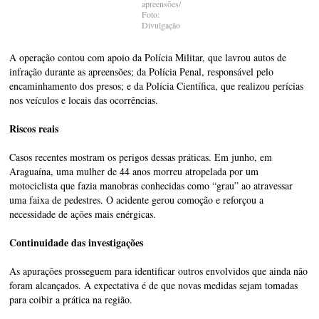
apreensões/
Foto:
Divulgação
A operação contou com apoio da Polícia Militar, que lavrou autos de
infração durante as apreensões; da Polícia Penal, responsável pelo
encaminhamento dos presos; e da Polícia Científica, que realizou perícias
nos veículos e locais das ocorrências.
Riscos reais
Casos recentes mostram os perigos dessas práticas. Em junho, em
Araguaína, uma mulher de 44 anos morreu atropelada por um
motociclista que fazia manobras conhecidas como “grau” ao atravessar
uma faixa de pedestres. O acidente gerou comoção e reforçou a
necessidade de ações mais enérgicas.
Continuidade das investigações
As apurações prosseguem para identificar outros envolvidos que ainda não
foram alcançados. A expectativa é de que novas medidas sejam tomadas
para coibir a prática na região.