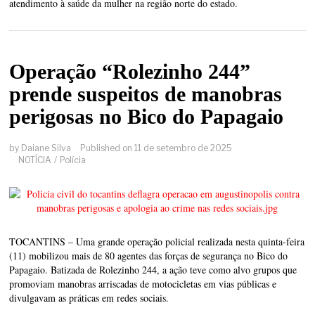
atendimento à saúde da mulher na região norte do estado.
Operação “Rolezinho 244”
prende suspeitos de manobras
perigosas no Bico do Papagaio
by
Daiane Silva
Published on
11 de setembro de 2025
NOTÍCIA
/
Polícia
TOCANTINS – Uma grande operação policial realizada nesta quinta-feira
(11) mobilizou mais de 80 agentes das forças de segurança no Bico do
Papagaio. Batizada de Rolezinho 244, a ação teve como alvo grupos que
promoviam manobras arriscadas de motocicletas em vias públicas e
divulgavam as práticas em redes sociais.