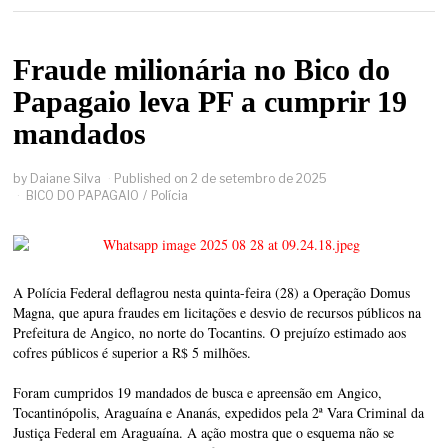
Fraude milionária no Bico do
Papagaio leva PF a cumprir 19
mandados
by
Daiane Silva
Published on
2 de setembro de 2025
BICO DO PAPAGAIO
/
Polícia
A Polícia Federal deflagrou nesta quinta-feira (28) a Operação Domus
Magna, que apura fraudes em licitações e desvio de recursos públicos na
Prefeitura de Angico, no norte do Tocantins. O prejuízo estimado aos
cofres públicos é superior a R$ 5 milhões.
Foram cumpridos 19 mandados de busca e apreensão em Angico,
Tocantinópolis, Araguaína e Ananás, expedidos pela 2ª Vara Criminal da
Justiça Federal em Araguaína. A ação mostra que o esquema não se