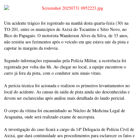
Um acidente trágico foi registrado na manhã desta quarta-feira (30) na
TO-201, entre os municípios de Axixá do Tocantins e Sítio Novo, no
Bico do Papagaio. O motorista Wanderson Alves da Silva, de 33 anos,
não resistiu aos ferimentos após o veículo em que estava sair da pista e
capotar às margens da rodovia.
Segundo informações repassadas pela Polícia Militar, a ocorrência foi
registrada por volta das 8h. Ao chegar no local, a equipe encontrou o
carro já fora da pista, com o condutor sem sinais vitais.
A perícia técnica foi acionada e realizou os primeiros levantamentos no
local do acidente. As causas da saída de pista ainda são desconhecidas e
devem ser esclarecidas após análise mais detalhada do laudo pericial.
O corpo da vítima foi encaminhado ao Núcleo de Medicina Legal de
Araguaína, onde será realizado exame de necropsia.
A investigação do caso ficará a cargo da 14ª Delegacia de Polícia Civil de
Axixá, que dará continuidade aos procedimentos para esclarecer os fatos e