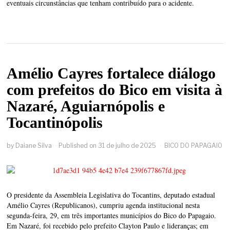
eventuais circunstâncias que tenham contribuído para o acidente.
Amélio Cayres fortalece diálogo
com prefeitos do Bico em visita à
Nazaré, Aguiarnópolis e
Tocantinópolis
by
Daiane Silva
Published on
31 de julho de 2025
BICO DO PAPAGAIO
O presidente da Assembleia Legislativa do Tocantins, deputado estadual
Amélio Cayres (Republicanos), cumpriu agenda institucional nesta
segunda-feira, 29, em três importantes municípios do Bico do Papagaio.
Em Nazaré, foi recebido pelo prefeito Clayton Paulo e lideranças; em