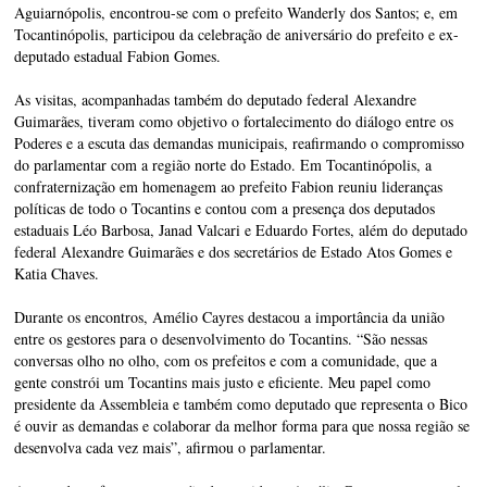
Aguiarnópolis, encontrou-se com o prefeito Wanderly dos Santos; e, em
Tocantinópolis, participou da celebração de aniversário do prefeito e ex-
deputado estadual Fabion Gomes.
As visitas, acompanhadas também do deputado federal Alexandre
Guimarães, tiveram como objetivo o fortalecimento do diálogo entre os
Poderes e a escuta das demandas municipais, reafirmando o compromisso
do parlamentar com a região norte do Estado. Em Tocantinópolis, a
confraternização em homenagem ao prefeito Fabion reuniu lideranças
políticas de todo o Tocantins e contou com a presença dos deputados
estaduais Léo Barbosa, Janad Valcari e Eduardo Fortes, além do deputado
federal Alexandre Guimarães e dos secretários de Estado Atos Gomes e
Katia Chaves.
Durante os encontros, Amélio Cayres destacou a importância da união
entre os gestores para o desenvolvimento do Tocantins. “São nessas
conversas olho no olho, com os prefeitos e com a comunidade, que a
gente constrói um Tocantins mais justo e eficiente. Meu papel como
presidente da Assembleia e também como deputado que representa o Bico
é ouvir as demandas e colaborar da melhor forma para que nossa região se
desenvolva cada vez mais”, afirmou o parlamentar.