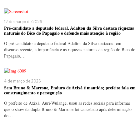
12 de março de 2026
Pré-candidato a deputado federal, Adalton da Silva destaca riquezas
naturais do Bico do Papagaio e defende mais atenção à região
O pré-candidato a deputado federal Adalton da Silva destacou, em
discurso recente, a importância e as riquezas naturais da região do Bico do
Papagaio,…
4 de março de 2026
Sem Bruno & Marrone, Enduro de Axixá é mantido; prefeito fala em
constrangimento e perseguição
O prefeito de Axixá, Auri-Wulange, usou as redes sociais para informar
que o show da dupla Bruno & Marrone foi cancelado após determinação
do…