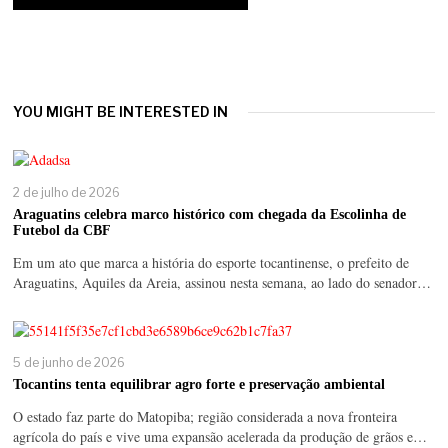
YOU MIGHT BE INTERESTED IN
2 de julho de 2026
Araguatins celebra marco histórico com chegada da Escolinha de
Futebol da CBF
Em um ato que marca a história do esporte tocantinense, o prefeito de
Araguatins, Aquiles da Areia, assinou nesta semana, ao lado do senador…
5 de junho de 2026
Tocantins tenta equilibrar agro forte e preservação ambiental
O estado faz parte do Matopiba; região considerada a nova fronteira
agrícola do país e vive uma expansão acelerada da produção de grãos e…