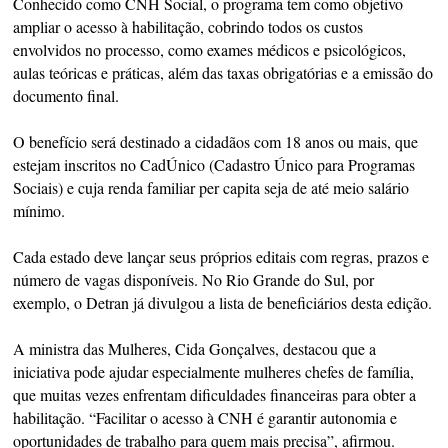
Conhecido como CNH Social, o programa tem como objetivo
ampliar o acesso à habilitação, cobrindo todos os custos
envolvidos no processo, como exames médicos e psicológicos,
aulas teóricas e práticas, além das taxas obrigatórias e a emissão do
documento final.
O benefício será destinado a cidadãos com 18 anos ou mais, que
estejam inscritos no CadÚnico (Cadastro Único para Programas
Sociais) e cuja renda familiar per capita seja de até meio salário
mínimo.
Cada estado deve lançar seus próprios editais com regras, prazos e
número de vagas disponíveis. No Rio Grande do Sul, por
exemplo, o Detran já divulgou a lista de beneficiários desta edição.
A ministra das Mulheres, Cida Gonçalves, destacou que a
iniciativa pode ajudar especialmente mulheres chefes de família,
que muitas vezes enfrentam dificuldades financeiras para obter a
habilitação. “Facilitar o acesso à CNH é garantir autonomia e
oportunidades de trabalho para quem mais precisa”, afirmou.