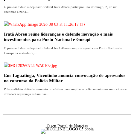
O pré-candidato a deputado federal Iratã Abreu participou, no domingo, 2, de um
encontro a zona…
Iratã Abreu reúne lideranças e defende inovação e mais
investimentos para Porto Nacional e Gurupi
O pré-candidato a deputado federal Iratã Abreu cumpriu agenda em Porto Nacional e
Gurupi na sexta-feira,…
Em Taguatinga, Vicentinho anuncia convocação de aprovados
no concurso da Polícia Militar
Pré-candidato defende aumento do efetivo para ampliar o policiamento nos municípios e
devolver segurança às famílias…
O seu Portal de Notícias