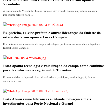
Vicentinho
A caminhada de Vicentinho Júnior rumo ao Governo do Tocantins ganhou mais um
importante reforço nesta…
Ex-prefeito, ex-vice-prefeito e outras lideranças do Sudeste do
estado declaram apoio a Lucas Campelo
Em mais uma demonstração de força e articulação política, o pré-candidato a deputado
federal Lucas Campelo…
Iratã aponta tecnologia e valorização do campo como caminhos
para transformar a região sul do Tocantins
O pré-candidato a deputado federal Iratã Abreu participou, no domingo, 2, de um
encontro a zona…
Iratã Abreu reúne lideranças e defende inovação e mais
investimentos para Porto Nacional e Gurupi