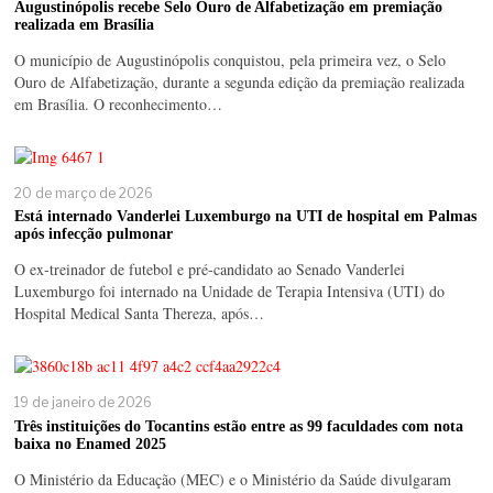
Augustinópolis recebe Selo Ouro de Alfabetização em premiação
realizada em Brasília
O município de Augustinópolis conquistou, pela primeira vez, o Selo
Ouro de Alfabetização, durante a segunda edição da premiação realizada
em Brasília. O reconhecimento…
20 de março de 2026
Está internado Vanderlei Luxemburgo na UTI de hospital em Palmas
após infecção pulmonar
O ex-treinador de futebol e pré-candidato ao Senado Vanderlei
Luxemburgo foi internado na Unidade de Terapia Intensiva (UTI) do
Hospital Medical Santa Thereza, após…
19 de janeiro de 2026
Três instituições do Tocantins estão entre as 99 faculdades com nota
baixa no Enamed 2025
O Ministério da Educação (MEC) e o Ministério da Saúde divulgaram