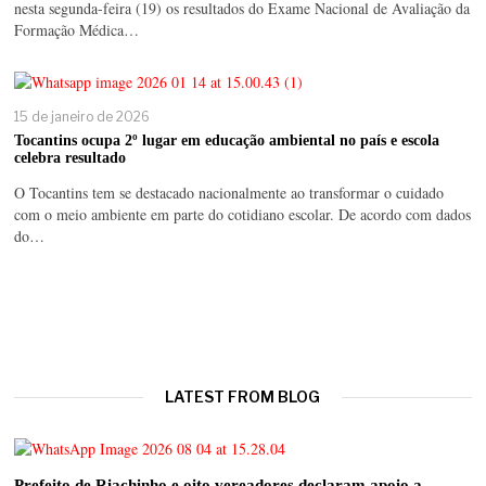
nesta segunda-feira (19) os resultados do Exame Nacional de Avaliação da
Formação Médica…
15 de janeiro de 2026
Tocantins ocupa 2º lugar em educação ambiental no país e escola
celebra resultado
O Tocantins tem se destacado nacionalmente ao transformar o cuidado
com o meio ambiente em parte do cotidiano escolar. De acordo com dados
do…
LATEST FROM BLOG
Prefeito de Riachinho e oito vereadores declaram apoio a