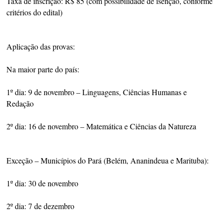
Taxa de inscrição: R$ 85 (com possibilidade de isenção, conforme
critérios do edital)
Aplicação das provas:
Na maior parte do país:
1º dia: 9 de novembro – Linguagens, Ciências Humanas e
Redação
2º dia: 16 de novembro – Matemática e Ciências da Natureza
Exceção – Municípios do Pará (Belém, Ananindeua e Marituba):
1º dia: 30 de novembro
2º dia: 7 de dezembro