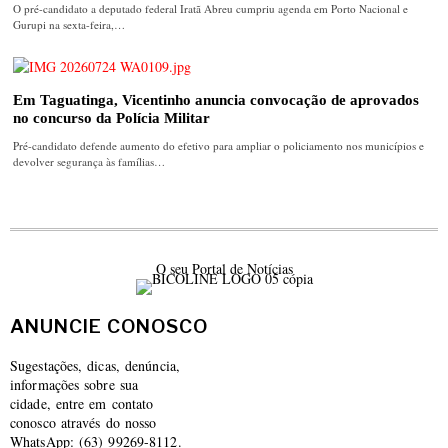
O pré-candidato a deputado federal Iratã Abreu cumpriu agenda em Porto Nacional e
Gurupi na sexta-feira,…
Em Taguatinga, Vicentinho anuncia convocação de aprovados
no concurso da Polícia Militar
Pré-candidato defende aumento do efetivo para ampliar o policiamento nos municípios e
devolver segurança às famílias…
O seu Portal de Notícias
ANUNCIE CONOSCO
Sugestações, dicas, denúncia,
informações sobre sua
cidade, entre em contato
conosco através do nosso
WhatsApp: (63) 99269-8112.