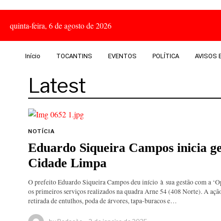
quinta-feira, 6 de agosto de 2026
Início
TOCANTINS
EVENTOS
POLÍTICA
AVISOS E
Latest
NOTÍCIA
Eduardo Siqueira Campos inicia g
Cidade Limpa
O prefeito Eduardo Siqueira Campos deu início à sua gestão com a 
os primeiros serviços realizados na quadra Arne 54 (408 Norte). A ação
retirada de entulhos, poda de árvores, tapa-buracos e…