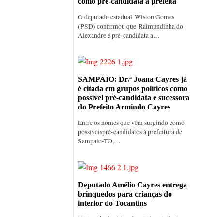
como pré-candidata a prefeita
O deputado estadual Wiston Gomes
(PSD) confirmou que Raimundinha do
Alexandre é pré-candidata a…
SAMPAIO: Dr.ª Joana Cayres já
é citada em grupos políticos como
possível pré-candidata e sucessora
do Prefeito Armindo Cayres
Entre os nomes que vêm surgindo como
possíveispré-candidatos à prefeitura de
Sampaio-TO,…
Deputado Amélio Cayres entrega
brinquedos para crianças do
interior do Tocantins