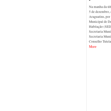
Na manha da últi
5 de dezembro, 
Araguatins, por
Municipal de D
Habitação (SED
Secretaria Muni
Secretaria Muni
Conselho Tutel
More