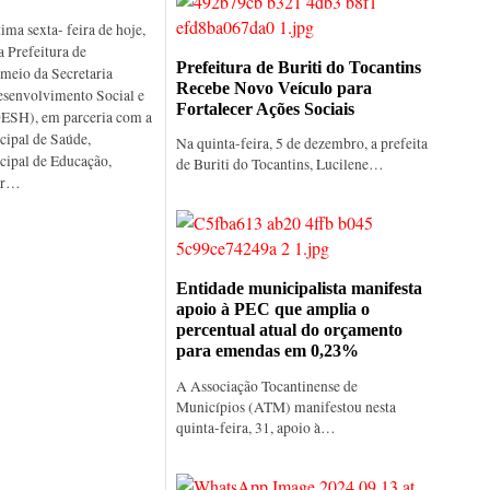
ma sexta- feira de hoje,
a Prefeitura de
Prefeitura de Buriti do Tocantins
 meio da Secretaria
Recebe Novo Veículo para
esenvolvimento Social e
Fortalecer Ações Sociais
ESH), em parceria com a
cipal de Saúde,
Na quinta-feira, 5 de dezembro, a prefeita
cipal de Educação,
de Buriti do Tocantins, Lucilene…
ar…
Entidade municipalista manifesta
apoio à PEC que amplia o
percentual atual do orçamento
para emendas em 0,23%
A Associação Tocantinense de
Municípios (ATM) manifestou nesta
quinta-feira, 31, apoio à…