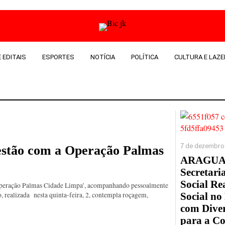
 EDITAIS
ESPORTES
NOTÍCIA
POLÍTICA
CULTURA E LAZE
7 de dezembro
estão com a Operação Palmas
ARAGUA
Secretaria
Social Re
‘Operação Palmas Cidade Limpa’, acompanhando pessoalmente
, realizada nesta quinta-feira, 2, contempla roçagem,
Social no
com Diver
para a C