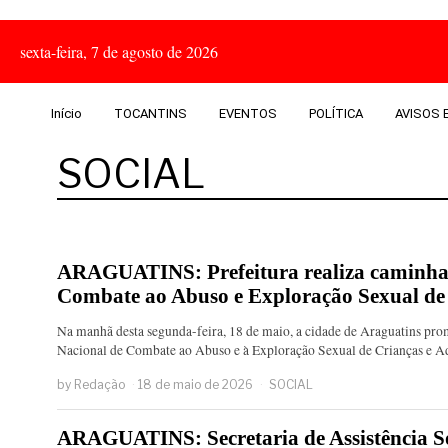
sexta-feira, 7 de agosto de 2026
Início
TOCANTINS
EVENTOS
POLÍTICA
AVISOS E
SOCIAL
ARAGUATINS: Prefeitura realiza caminha
Combate ao Abuso e Exploração Sexual de 
Na manhã desta segunda-feira, 18 de maio, a cidade de Araguatins p
Nacional de Combate ao Abuso e à Exploração Sexual de Crianças e 
by
Redação
18 de maio de 2026
SOCIAL
ARAGUATINS: Secretaria de Assistência So