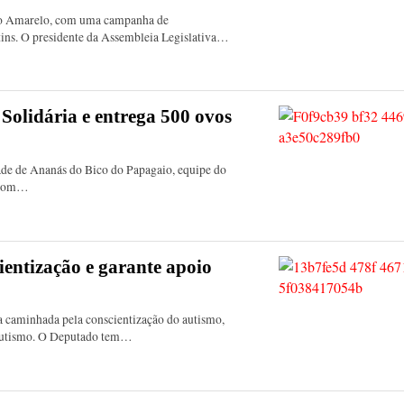
aio Amarelo, com uma campanha de
tins. O presidente da Assembleia Legislativa…
olidária e entrega 500 ovos
dade de Ananás do Bico do Papagaio, equipe do
a com…
ientização e garante apoio
 caminhada pela conscientização do autismo,
 Autismo. O Deputado tem…