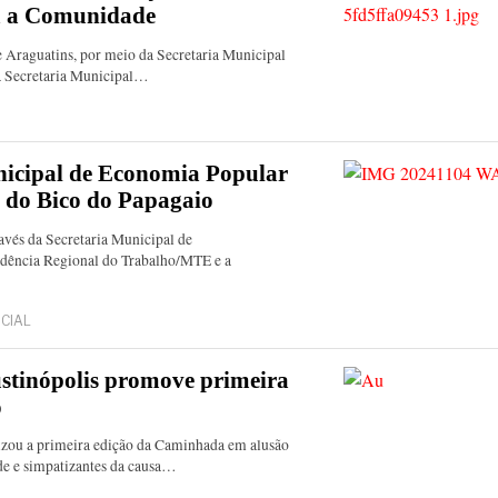
ra a Comunidade
de Araguatins, por meio da Secretaria Municipal
a Secretaria Municipal…
unicipal de Economia Popular
s do Bico do Papagaio
avés da Secretaria Municipal de
ndência Regional do Trabalho/MTE e a
CIAL
ustinópolis promove primeira
o
izou a primeira edição da Caminhada em alusão
e e simpatizantes da causa…