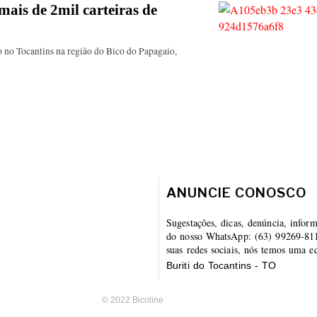
mais de 2mil carteiras de
o no Tocantins na região do Bico do Papagaio,
ANUNCIE CONOSCO
Sugestações, dicas, denúncia, infor
do nosso WhatsApp: (63) 99269-8112
suas redes sociais, nós temos uma eq
Buriti do Tocantins - TO
© 2022 Bicoline