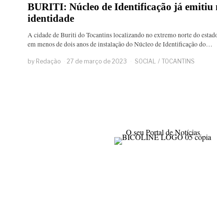
BURITI: Núcleo de Identificação já emitiu 
identidade
A cidade de Buriti do Tocantins localizando no extremo norte do estad
em menos de dois anos de instalação do Núcleo de Identificação do…
by
Redação
27 de março de 2023
SOCIAL
/
TOCANTINS
O seu Portal de Notícias