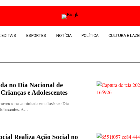
 EDITAIS
ESPORTES
NOTÍCIA
POLÍTICA
CULTURA E LAZE
da no Dia Nacional de
Crianças e Adolescentes
romoveu uma caminhada em alusão ao Dia
Adolescentes. A…
cial Realiza Ação Social no