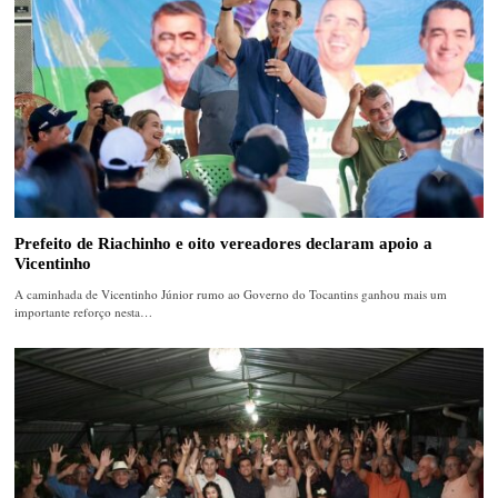
Prefeito de Riachinho e oito vereadores declaram apoio a
Vicentinho
A caminhada de Vicentinho Júnior rumo ao Governo do Tocantins ganhou mais um
importante reforço nesta…