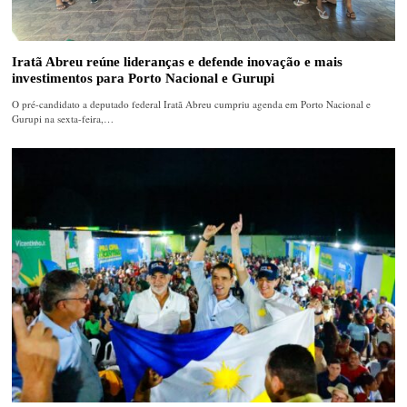
Iratã Abreu reúne lideranças e defende inovação e mais
investimentos para Porto Nacional e Gurupi
O pré-candidato a deputado federal Iratã Abreu cumpriu agenda em Porto Nacional e
Gurupi na sexta-feira,…