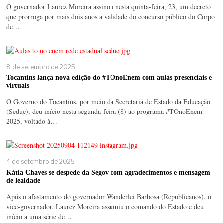
O governador Laurez Moreira assinou nesta quinta-feira, 23, um decreto
que prorroga por mais dois anos a validade do concurso público do Corpo
de…
8 de setembro de 2025
Tocantins lança nova edição do #TOnoEnem com aulas presenciais e
virtuais
O Governo do Tocantins, por meio da Secretaria de Estado da Educação
(Seduc), deu início nesta segunda-feira (8) ao programa #TOnoEnem
2025, voltado à…
4 de setembro de 2025
Kátia Chaves se despede da Segov com agradecimentos e mensagem
de lealdade
Após o afastamento do governador Wanderlei Barbosa (Republicanos), o
vice-governador, Laurez Moreira assumiu o comando do Estado e deu
início a uma série de…