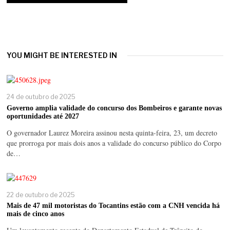
YOU MIGHT BE INTERESTED IN
24 de outubro de 2025
Governo amplia validade do concurso dos Bombeiros e garante novas
oportunidades até 2027
O governador Laurez Moreira assinou nesta quinta-feira, 23, um decreto
que prorroga por mais dois anos a validade do concurso público do Corpo
de…
22 de outubro de 2025
Mais de 47 mil motoristas do Tocantins estão com a CNH vencida há
mais de cinco anos