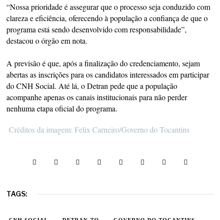
“Nossa prioridade é assegurar que o processo seja conduzido com
clareza e eficiência, oferecendo à população a confiança de que o
programa está sendo desenvolvido com responsabilidade”,
destacou o órgão em nota.
A previsão é que, após a finalização do credenciamento, sejam
abertas as inscrições para os candidatos interessados em participar
do CNH Social. Até lá, o Detran pede que a população
acompanhe apenas os canais institucionais para não perder
nenhuma etapa oficial do programa.
Créditos da imagem: Felix Carneiro/Governo do Tocantins
TAGS:
CNH SOCIAL
DETRAN-TO
GOVERNO DO TOCANTINS