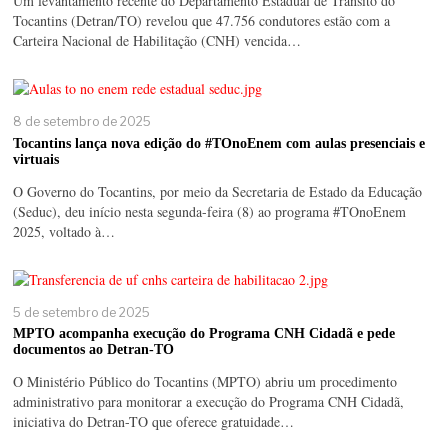
Um levantamento recente do Departamento Estadual de Trânsito do
Tocantins (Detran/TO) revelou que 47.756 condutores estão com a
Carteira Nacional de Habilitação (CNH) vencida…
8 de setembro de 2025
Tocantins lança nova edição do #TOnoEnem com aulas presenciais e
virtuais
O Governo do Tocantins, por meio da Secretaria de Estado da Educação
(Seduc), deu início nesta segunda-feira (8) ao programa #TOnoEnem
2025, voltado à…
5 de setembro de 2025
MPTO acompanha execução do Programa CNH Cidadã e pede
documentos ao Detran-TO
O Ministério Público do Tocantins (MPTO) abriu um procedimento
administrativo para monitorar a execução do Programa CNH Cidadã,
iniciativa do Detran-TO que oferece gratuidade…