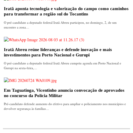
Iratã aponta tecnologia e valorização do campo como caminhos
para transformar a região sul do Tocantins
O pré-candidato a deputado federal Iratã Abreu participou, no domingo, 2, de um
encontro a zona…
Iratã Abreu reúne lideranças e defende inovação e mais
investimentos para Porto Nacional e Gurupi
O pré-candidato a deputado federal Iratã Abreu cumpriu agenda em Porto Nacional e
Gurupi na sexta-feira,…
Em Taguatinga, Vicentinho anuncia convocação de aprovados
no concurso da Polícia Militar
Pré-candidato defende aumento do efetivo para ampliar o policiamento nos municípios e
devolver segurança às famílias…