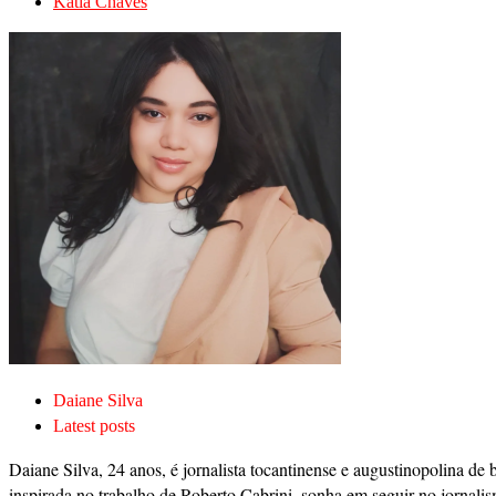
Kátia Chaves
Daiane Silva
Latest posts
Daiane Silva, 24 anos, é jornalista tocantinense e augustinopolina de 
inspirada no trabalho de Roberto Cabrini, sonha em seguir no jornalis