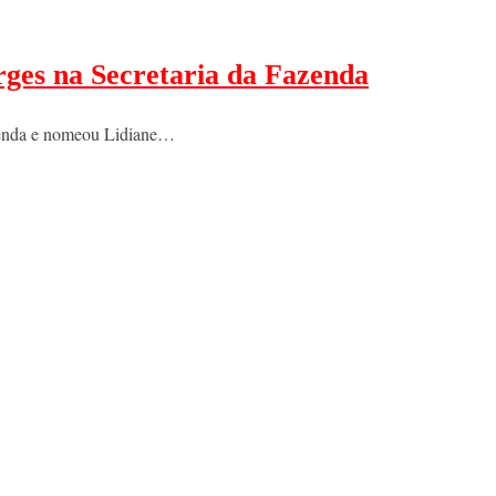
rges na Secretaria da Fazenda
zenda e nomeou Lidiane…