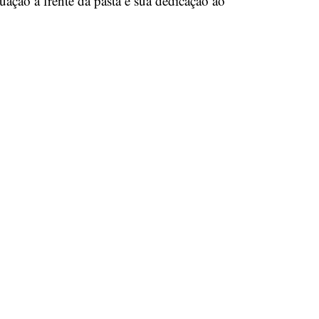
uação à frente da pasta e sua dedicação ao