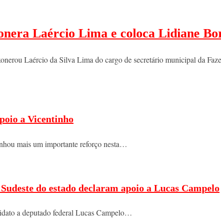
xonera Laércio Lima e coloca Lidiane Bo
rou Laércio da Silva Lima do cargo de secretário municipal da Fa
poio a Vicentinho
nhou mais um importante reforço nesta…
do Sudeste do estado declaram apoio a Lucas Campelo
ndidato a deputado federal Lucas Campelo…