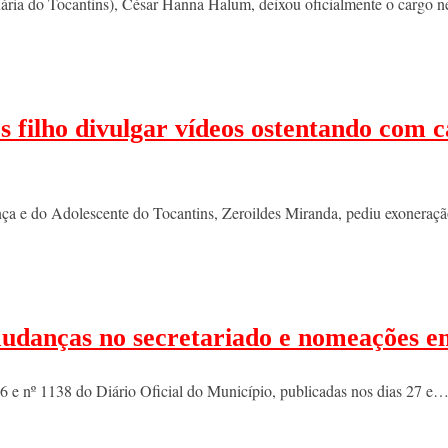
ária do Tocantins), César Hanna Halum, deixou oficialmente o cargo ne
s filho divulgar vídeos ostentando com c
ança e do Adolescente do Tocantins, Zeroildes Miranda, pediu exonera
mudanças no secretariado e nomeações em
36 e nº 1138 do Diário Oficial do Município, publicadas nos dias 27 e