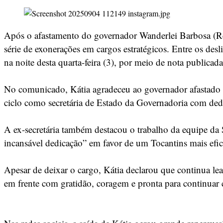
Após o afastamento do governador Wanderlei Barbosa (Re
série de exonerações em cargos estratégicos. Entre os des
na noite desta quarta-feira (3), por meio de nota publicada
No comunicado, Kátia agradeceu ao governador afastado e
ciclo como secretária de Estado da Governadoria com ded
A ex-secretária também destacou o trabalho da equipe d
incansável dedicação” em favor de um Tocantins mais efic
Apesar de deixar o cargo, Kátia declarou que continua lea
em frente com gratidão, coragem e pronta para continuar