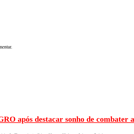
mentar.
RO após destacar sonho de combater a