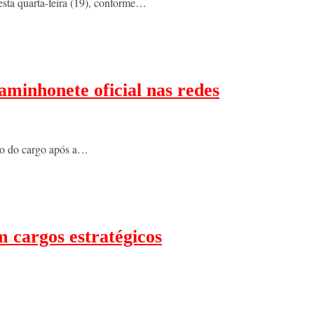
sta quarta-feira (19), conforme…
aminhonete oficial nas redes
ção do cargo após a…
 cargos estratégicos
…