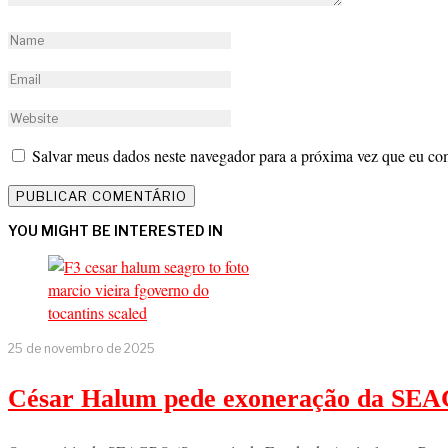
Salvar meus dados neste navegador para a próxima vez que eu co
YOU MIGHT BE INTERESTED IN
25 de novembro de 2025
César Halum pede exoneração da SEAG