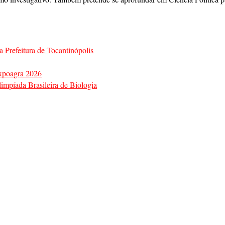
a Prefeitura de Tocantinópolis
Expoagra 2026
impíada Brasileira de Biologia