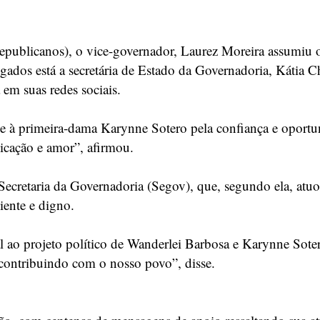
publicanos), o vice-governador, Laurez Moreira assumiu 
ligados está a secretária de Estado da Governadoria, Kátia 
 em suas redes sociais.
 à primeira-dama Karynne Sotero pela confiança e oportun
icação e amor”, afirmou.
a Secretaria da Governadoria (Segov), que, segundo ela, 
iente e digno.
l ao projeto político de Wanderlei Barbosa e Karynne Soter
 contribuindo com o nosso povo”, disse.