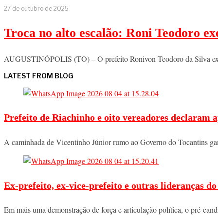
27 de outubro de 2025
Troca no alto escalão: Roni Teodoro e
AUGUSTINÓPOLIS (TO) – O prefeito Ronivon Teodoro da Silva exone
LATEST FROM BLOG
Prefeito de Riachinho e oito vereadores declaram a
A caminhada de Vicentinho Júnior rumo ao Governo do Tocantins ga
Ex-prefeito, ex-vice-prefeito e outras lideranças 
Em mais uma demonstração de força e articulação política, o pré-ca