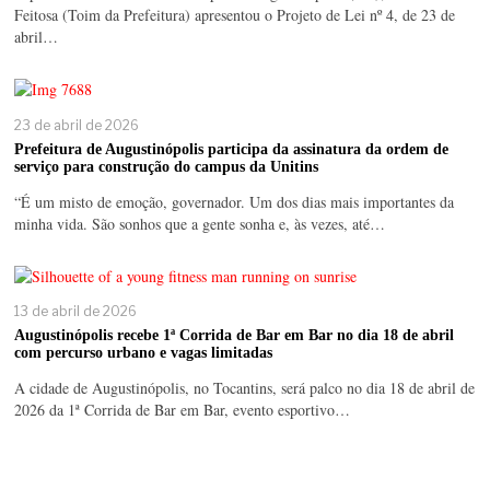
Feitosa (Toim da Prefeitura) apresentou o Projeto de Lei nº 4, de 23 de
abril…
23 de abril de 2026
Prefeitura de Augustinópolis participa da assinatura da ordem de
serviço para construção do campus da Unitins
“É um misto de emoção, governador. Um dos dias mais importantes da
minha vida. São sonhos que a gente sonha e, às vezes, até…
13 de abril de 2026
Augustinópolis recebe 1ª Corrida de Bar em Bar no dia 18 de abril
com percurso urbano e vagas limitadas
A cidade de Augustinópolis, no Tocantins, será palco no dia 18 de abril de
2026 da 1ª Corrida de Bar em Bar, evento esportivo…