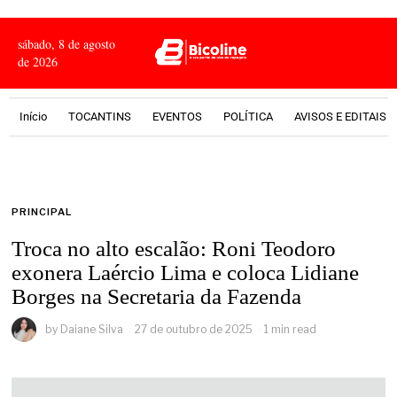
sábado, 8 de agosto
de 2026
Início
TOCANTINS
EVENTOS
POLÍTICA
AVISOS E EDITAIS
PRINCIPAL
Troca no alto escalão: Roni Teodoro
exonera Laércio Lima e coloca Lidiane
Borges na Secretaria da Fazenda
by
Daiane Silva
27 de outubro de 2025
1 min read