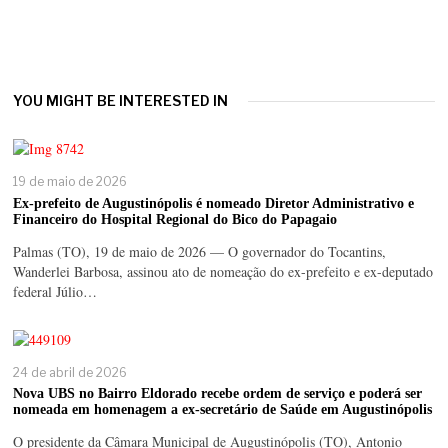
YOU MIGHT BE INTERESTED IN
19 de maio de 2026
Ex-prefeito de Augustinópolis é nomeado Diretor Administrativo e
Financeiro do Hospital Regional do Bico do Papagaio
Palmas (TO), 19 de maio de 2026 — O governador do Tocantins,
Wanderlei Barbosa, assinou ato de nomeação do ex-prefeito e ex-deputado
federal Júlio…
24 de abril de 2026
Nova UBS no Bairro Eldorado recebe ordem de serviço e poderá ser
nomeada em homenagem a ex-secretário de Saúde em Augustinópolis
O presidente da Câmara Municipal de Augustinópolis (TO), Antonio