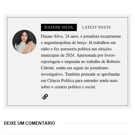
DAIANE SILVA
LATEST POSTS
Daiane Silva, 24 anos, é jornalista tocantinense
e augustinopolina de berço. Já trabalhou em
rádio e fez assessoria política nas eleições
municipais de 2024. Apaixonada por livros-
reportagem e inspirada no trabalho de Roberto
Cabrini, sonha em seguir no jornalismo
investigativo. Também pretende se aprofundar
em Ciência Política para entender ainda mais
sobre o cenário político e social.
DEIXE UM COMENTÁRIO