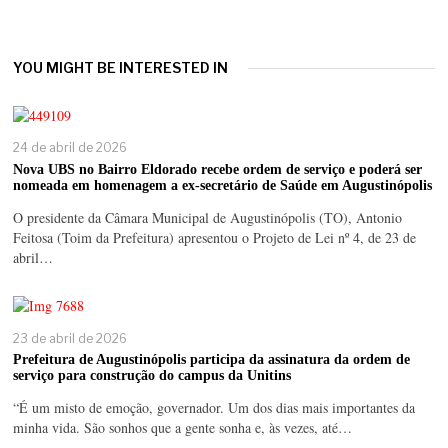
YOU MIGHT BE INTERESTED IN
24 de abril de 2026
Nova UBS no Bairro Eldorado recebe ordem de serviço e poderá ser
nomeada em homenagem a ex-secretário de Saúde em Augustinópolis
O presidente da Câmara Municipal de Augustinópolis (TO), Antonio
Feitosa (Toim da Prefeitura) apresentou o Projeto de Lei nº 4, de 23 de
abril…
23 de abril de 2026
Prefeitura de Augustinópolis participa da assinatura da ordem de
serviço para construção do campus da Unitins
“É um misto de emoção, governador. Um dos dias mais importantes da
minha vida. São sonhos que a gente sonha e, às vezes, até…