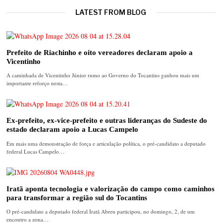
LATEST FROM BLOG
Prefeito de Riachinho e oito vereadores declaram apoio a
Vicentinho
A caminhada de Vicentinho Júnior rumo ao Governo do Tocantins ganhou mais um
importante reforço nesta…
Ex-prefeito, ex-vice-prefeito e outras lideranças do Sudeste do
estado declaram apoio a Lucas Campelo
Em mais uma demonstração de força e articulação política, o pré-candidato a deputado
federal Lucas Campelo…
Iratã aponta tecnologia e valorização do campo como caminhos
para transformar a região sul do Tocantins
O pré-candidato a deputado federal Iratã Abreu participou, no domingo, 2, de um
encontro a zona…