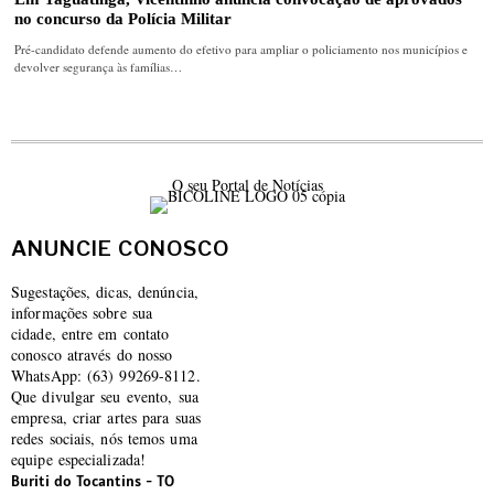
no concurso da Polícia Militar
Pré-candidato defende aumento do efetivo para ampliar o policiamento nos municípios e
devolver segurança às famílias…
O seu Portal de Notícias
ANUNCIE CONOSCO
Sugestações, dicas, denúncia,
informações sobre sua
cidade, entre em contato
conosco através do nosso
WhatsApp: (63) 99269-8112.
Que divulgar seu evento, sua
empresa, criar artes para suas
redes sociais, nós temos uma
equipe especializada!
Buriti do Tocantins - TO