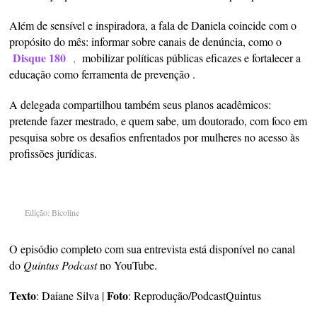
Além de sensível e inspiradora, a fala de Daniela coincide com o
propósito do mês: informar sobre canais de denúncia, como o
Disque 180
,
mobilizar políticas públicas eficazes e fortalecer a
educação como ferramenta de prevenção .
A delegada compartilhou também seus planos acadêmicos:
pretende fazer mestrado, e quem sabe, um doutorado, com foco em
pesquisa sobre os desafios enfrentados por mulheres no acesso às
profissões jurídicas.
Edição: Bicoline
O episódio completo com sua entrevista está disponível no canal
do
Quintus Podcast
no YouTube.
Texto
Foto
: Daiane Silva |
: Reprodução/PodcastQuintus