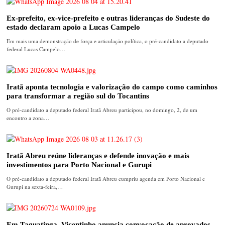
Ex-prefeito, ex-vice-prefeito e outras lideranças do Sudeste do
estado declaram apoio a Lucas Campelo
Em mais uma demonstração de força e articulação política, o pré-candidato a deputado
federal Lucas Campelo…
Iratã aponta tecnologia e valorização do campo como caminhos
para transformar a região sul do Tocantins
O pré-candidato a deputado federal Iratã Abreu participou, no domingo, 2, de um
encontro a zona…
Iratã Abreu reúne lideranças e defende inovação e mais
investimentos para Porto Nacional e Gurupi
O pré-candidato a deputado federal Iratã Abreu cumpriu agenda em Porto Nacional e
Gurupi na sexta-feira,…
Em Taguatinga, Vicentinho anuncia convocação de aprovados