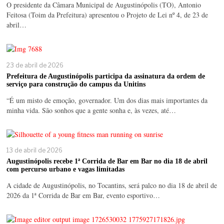
O presidente da Câmara Municipal de Augustinópolis (TO), Antonio
Feitosa (Toim da Prefeitura) apresentou o Projeto de Lei nº 4, de 23 de
abril…
23 de abril de 2026
Prefeitura de Augustinópolis participa da assinatura da ordem de
serviço para construção do campus da Unitins
“É um misto de emoção, governador. Um dos dias mais importantes da
minha vida. São sonhos que a gente sonha e, às vezes, até…
13 de abril de 2026
Augustinópolis recebe 1ª Corrida de Bar em Bar no dia 18 de abril
com percurso urbano e vagas limitadas
A cidade de Augustinópolis, no Tocantins, será palco no dia 18 de abril de
2026 da 1ª Corrida de Bar em Bar, evento esportivo…