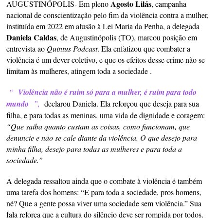
Agosto Lilás
AUGUSTINÓPOLIS- Em pleno
, campanha
nacional de conscientização pelo fim da violência contra a mulher,
instituída em 2022 em alusão à Lei Maria da Penha, a delegada
Daniela Caldas
, de Augustinópolis (TO), marcou posição em
entrevista ao
Quintus Podcast
. Ela enfatizou que combater a
violência é um dever coletivo, e que os efeitos desse crime não se
limitam às mulheres, atingem toda a sociedade .
“
Violência não é ruim só para a mulher, é ruim para todo
mundo
”,
declarou Daniela. Ela reforçou que deseja para sua
filha, e para todas as meninas, uma vida de dignidade e coragem:
“Que saiba quanto custam as coisas, como funcionam, que
denuncie e não se cale diante da violência. O que desejo para
minha filha, desejo para todas as mulheres e para toda a
sociedade.”
A delegada ressaltou ainda que o combate à violência é também
uma tarefa dos homens: “E para toda a sociedade, pros homens,
né? Que a gente possa viver uma sociedade sem violência.” Sua
fala reforça que a cultura do silêncio deve ser rompida por todos.