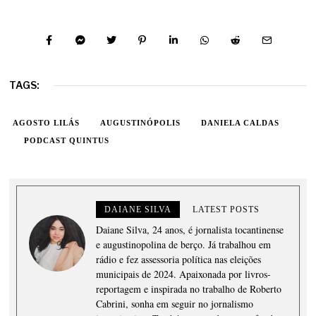
TAGS:
AGOSTO LILÁS
AUGUSTINÓPOLIS
DANIELA CALDAS
PODCAST QUINTUS
DAIANE SILVA
LATEST POSTS
Daiane Silva, 24 anos, é jornalista tocantinense
e augustinopolina de berço. Já trabalhou em
rádio e fez assessoria política nas eleições
municipais de 2024. Apaixonada por livros-
reportagem e inspirada no trabalho de Roberto
Cabrini, sonha em seguir no jornalismo