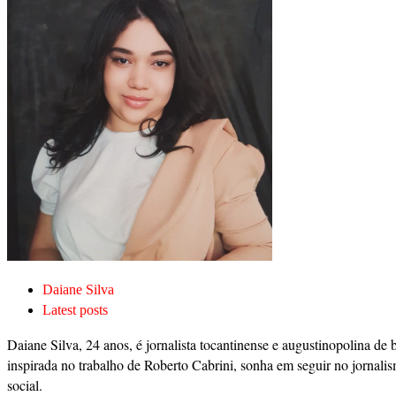
Daiane Silva
Latest posts
Daiane Silva, 24 anos, é jornalista tocantinense e augustinopolina de 
inspirada no trabalho de Roberto Cabrini, sonha em seguir no jornalis
social.