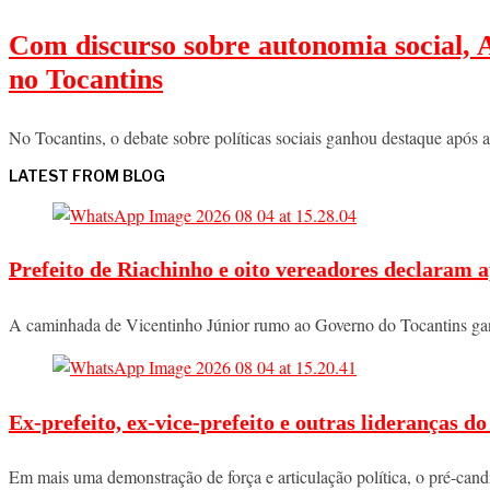
Com discurso sobre autonomia social, A
no Tocantins
No Tocantins, o debate sobre políticas sociais ganhou destaque após 
LATEST FROM BLOG
Prefeito de Riachinho e oito vereadores declaram a
A caminhada de Vicentinho Júnior rumo ao Governo do Tocantins ga
Ex-prefeito, ex-vice-prefeito e outras lideranças 
Em mais uma demonstração de força e articulação política, o pré-ca