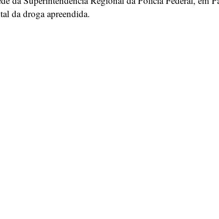
ede da Superintendência Regional da Polícia Federal, em Pa
tal da droga apreendida.