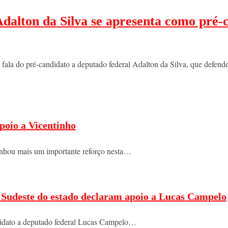
dalton da Silva se apresenta como pré-
a fala do pré-candidato a deputado federal Adalton da Silva, que defe
poio a Vicentinho
nhou mais um importante reforço nesta…
do Sudeste do estado declaram apoio a Lucas Campelo
ndidato a deputado federal Lucas Campelo…