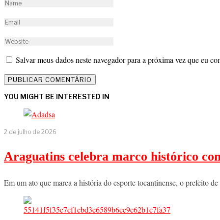
Salvar meus dados neste navegador para a próxima vez que eu co
YOU MIGHT BE INTERESTED IN
2 de julho de 2026
Araguatins celebra marco histórico co
Em um ato que marca a história do esporte tocantinense, o prefeito d