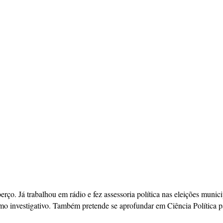
berço. Já trabalhou em rádio e fez assessoria política nas eleições mun
mo investigativo. Também pretende se aprofundar em Ciência Política pa