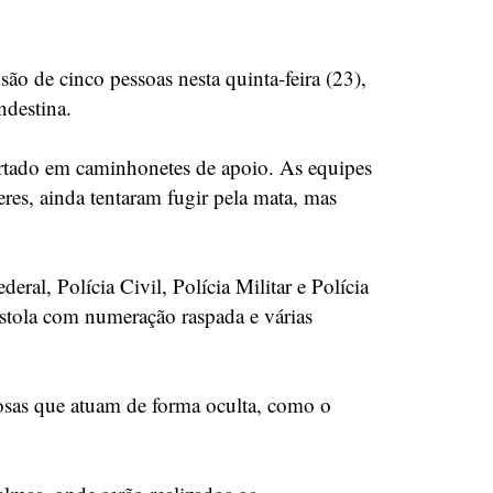
ão de cinco pessoas nesta quinta-feira (23),
ndestina.
portado em caminhonetes de apoio. As equipes
es, ainda tentaram fugir pela mata, mas
al, Polícia Civil, Polícia Militar e Polícia
istola com numeração raspada e várias
nosas que atuam de forma oculta, como o