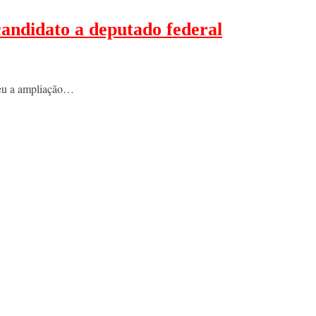
candidato a deputado federal
ndeu a ampliação…