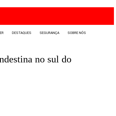
ER
DESTAQUES
SEGURANÇA
SOBRE NÓS
ndestina no sul do