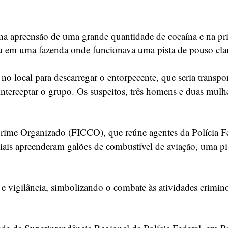
na apreensão de uma grande quantidade de cocaína e na pris
eu em uma fazenda onde funcionava uma pista de pouso cla
no local para descarregar o entorpecente, que seria trans
erceptar o grupo. Os suspeitos, três homens e duas mulher
ime Organizado (FICCO), que reúne agentes da Polícia Feder
ciais apreenderam galões de combustível de aviação, uma p
uz e vigilância, simbolizando o combate às atividades crimi