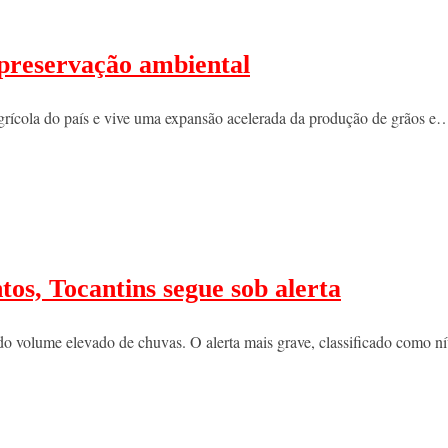
e preservação ambiental
agrícola do país e vive uma expansão acelerada da produção de grãos e
os, Tocantins segue sob alerta
 do volume elevado de chuvas. O alerta mais grave, classificado como 