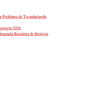
a Prefeitura de Tocantinópolis
Expoagra 2026
impíada Brasileira de Biologia