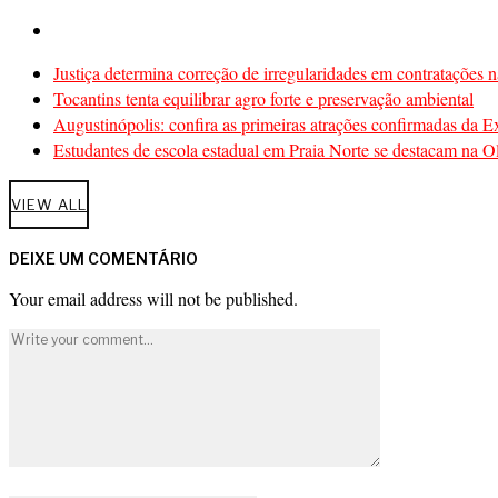
Justiça determina correção de irregularidades em contratações n
Tocantins tenta equilibrar agro forte e preservação ambiental
Augustinópolis: confira as primeiras atrações confirmadas da 
Estudantes de escola estadual em Praia Norte se destacam na Ol
VIEW ALL
DEIXE UM COMENTÁRIO
Your email address will not be published.