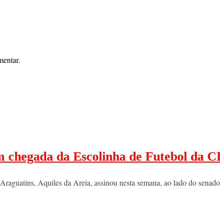
mentar.
m chegada da Escolinha de Futebol da 
e Araguatins, Aquiles da Areia, assinou nesta semana, ao lado do sena