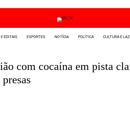
 E EDITAIS
ESPORTES
NOTÍCIA
POLÍTICA
CULTURA E LAZ
vião com cocaína em pista cla
 presas