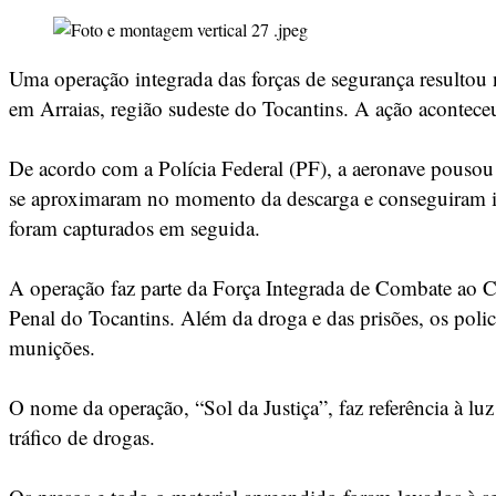
Uma operação integrada das forças de segurança resultou 
em Arraias, região sudeste do Tocantins. A ação acontec
De acordo com a Polícia Federal (PF), a aeronave pousou 
se aproximaram no momento da descarga e conseguiram int
foram capturados em seguida.
A operação faz parte da Força Integrada de Combate ao Cr
Penal do Tocantins. Além da droga e das prisões, os poli
munições.
O nome da operação, “Sol da Justiça”, faz referência à l
tráfico de drogas.