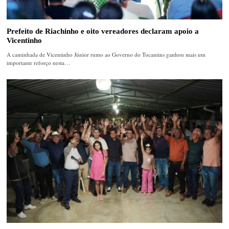
Prefeito de Riachinho e oito vereadores declaram apoio a
Vicentinho
A caminhada de Vicentinho Júnior rumo ao Governo do Tocantins ganhou mais um
importante reforço nesta…