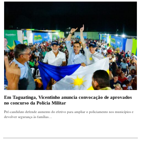
Em Taguatinga, Vicentinho anuncia convocação de aprovados
no concurso da Polícia Militar
Pré-candidato defende aumento do efetivo para ampliar o policiamento nos municípios e
devolver segurança às famílias…