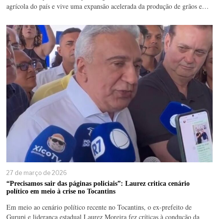
agrícola do país e vive uma expansão acelerada da produção de grãos e…
27 de março de 2026
“Precisamos sair das páginas policiais”: Laurez critica cenário
político em meio à crise no Tocantins
Em meio ao cenário político recente no Tocantins, o ex-prefeito de
Gurupi e liderança estadual Laurez Moreira fez críticas à condução da