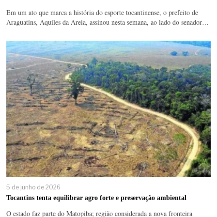
Em um ato que marca a história do esporte tocantinense, o prefeito de
Araguatins, Aquiles da Areia, assinou nesta semana, ao lado do senador…
5 de junho de 2026
Tocantins tenta equilibrar agro forte e preservação ambiental
O estado faz parte do Matopiba; região considerada a nova fronteira