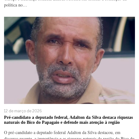
política no…
12 de março de 2026
Pré-candidato a deputado federal, Adalton da Silva destaca riquezas
naturais do Bico do Papagaio e defende mais atenção à região
O pré-candidato a deputado federal Adalton da Silva destacou, em
discurso recente, a importância e as riquezas naturais da região do Bico do