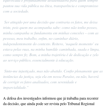
equivocada e profundamente desalentadora para quem sempre
pautou sua vida pública na ética, transparência e compromisso
com a sociedade.
Ser atingido por uma decisão que contraria os fatos, me deixa
triste, pois quem me acompanha sabe: como não tenho posses,
minha campanha se fundamenta em minhas conexões – com as
pessoas, meu trabalho, enfim, no caminhar diário,
independentemente do contexto. Reitero, ‘naquele momento’ eu
estava pelas ruas, na minha humilde caminhada, suada e limpa,
como sempre fiz. Bom, a minha trajetória é de dedicação e zelo
ao serviço público, essencialmente à educação.
Sinto-me injustiçado, mas não abatido. Confio plenamente que as
instâncias da justiça, seja ela em nossa Paraíso, ou não, haverá
de corrigir os fatos analisados, com serenidade e
imparcialidade.”
A defesa dos investigados informou que já trabalha para recorrer
da decisão, que ainda pode ser revista pelo Tribunal Regional