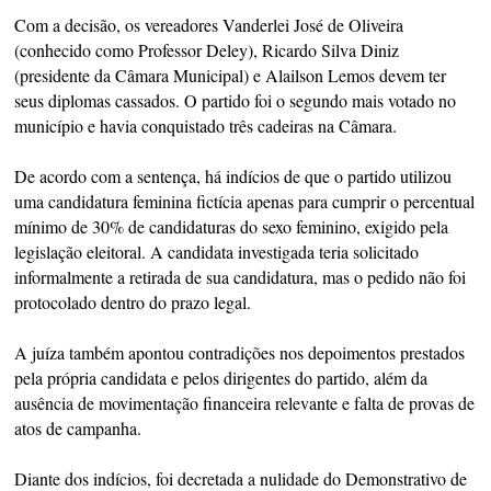
Com a decisão, os vereadores Vanderlei José de Oliveira
(conhecido como Professor Deley), Ricardo Silva Diniz
(presidente da Câmara Municipal) e Alailson Lemos devem ter
seus diplomas cassados. O partido foi o segundo mais votado no
município e havia conquistado três cadeiras na Câmara.
De acordo com a sentença, há indícios de que o partido utilizou
uma candidatura feminina fictícia apenas para cumprir o percentual
mínimo de 30% de candidaturas do sexo feminino, exigido pela
legislação eleitoral. A candidata investigada teria solicitado
informalmente a retirada de sua candidatura, mas o pedido não foi
protocolado dentro do prazo legal.
A juíza também apontou contradições nos depoimentos prestados
pela própria candidata e pelos dirigentes do partido, além da
ausência de movimentação financeira relevante e falta de provas de
atos de campanha.
Diante dos indícios, foi decretada a nulidade do Demonstrativo de