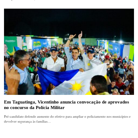
Em Taguatinga, Vicentinho anuncia convocação de aprovados
no concurso da Polícia Militar
Pré-candidato defende aumento do efetivo para ampliar o policiamento nos municípios e
devolver segurança às famílias…