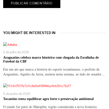
YOU MIGHT BE INTERESTED IN
2 de julho de 2026
Araguatins celebra marco histórico com chegada da Escolinha de
Futebol da CBF
Em um ato que marca a história do esporte tocantinense, o prefeito de
Araguatins, Aquiles da Areia, assinou nesta semana, ao lado do senador…
5 de junho de 2026
Tocantins tenta equilibrar agro forte e preservação ambiental
O estado faz parte do Matopiba; região considerada a nova fronteira