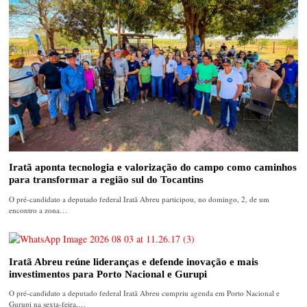
Iratã aponta tecnologia e valorização do campo como caminhos
para transformar a região sul do Tocantins
O pré-candidato a deputado federal Iratã Abreu participou, no domingo, 2, de um
encontro a zona…
Iratã Abreu reúne lideranças e defende inovação e mais
investimentos para Porto Nacional e Gurupi
O pré-candidato a deputado federal Iratã Abreu cumpriu agenda em Porto Nacional e
Gurupi na sexta-feira,…