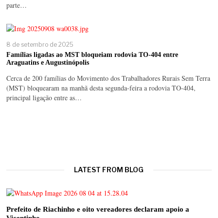
parte…
8 de setembro de 2025
Famílias ligadas ao MST bloqueiam rodovia TO-404 entre
Araguatins e Augustinópolis
Cerca de 200 famílias do Movimento dos Trabalhadores Rurais Sem Terra
(MST) bloquearam na manhã desta segunda-feira a rodovia TO-404,
principal ligação entre as…
LATEST FROM BLOG
Prefeito de Riachinho e oito vereadores declaram apoio a
Vicentinho