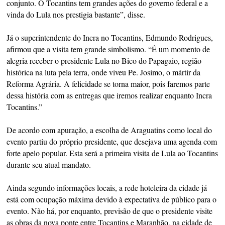
conjunto. O Tocantins tem grandes ações do governo federal e a
vinda do Lula nos prestigia bastante”, disse.
Já o superintendente do Incra no Tocantins, Edmundo Rodrigues,
afirmou que a visita tem grande simbolismo. “É um momento de
alegria receber o presidente Lula no Bico do Papagaio, região
histórica na luta pela terra, onde viveu Pe. Josimo, o mártir da
Reforma Agrária. A felicidade se torna maior, pois faremos parte
dessa história com as entregas que iremos realizar enquanto Incra
Tocantins.”
De acordo com apuração, a escolha de Araguatins como local do
evento partiu do próprio presidente, que desejava uma agenda com
forte apelo popular. Esta será a primeira visita de Lula ao Tocantins
durante seu atual mandato.
Ainda segundo informações locais, a rede hoteleira da cidade já
está com ocupação máxima devido à expectativa de público para o
evento. Não há, por enquanto, previsão de que o presidente visite
as obras da nova ponte entre Tocantins e Maranhão, na cidade de