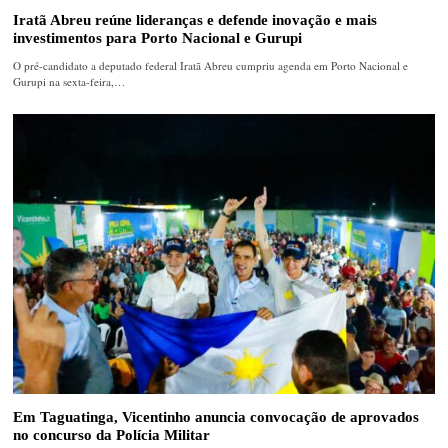
Iratã Abreu reúne lideranças e defende inovação e mais
investimentos para Porto Nacional e Gurupi
O pré-candidato a deputado federal Iratã Abreu cumpriu agenda em Porto Nacional e
Gurupi na sexta-feira,…
Em Taguatinga, Vicentinho anuncia convocação de aprovados
no concurso da Polícia Militar