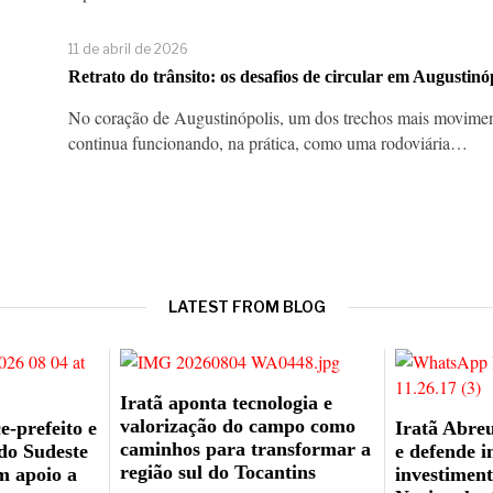
11 de abril de 2026
Retrato do trânsito: os desafios de circular em Augustinó
No coração de Augustinópolis, um dos trechos mais movimen
continua funcionando, na prática, como uma rodoviária…
LATEST FROM BLOG
Iratã aponta tecnologia e
valorização do campo como
e-prefeito e
Iratã Abreu
caminhos para transformar a
 do Sudeste
e defende i
região sul do Tocantins
m apoio a
investiment