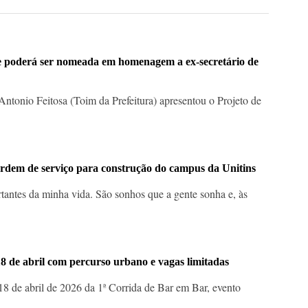
e poderá ser nomeada em homenagem a ex-secretário de
tonio Feitosa (Toim da Prefeitura) apresentou o Projeto de
 ordem de serviço para construção do campus da Unitins
antes da minha vida. São sonhos que a gente sonha e, às
8 de abril com percurso urbano e vagas limitadas
18 de abril de 2026 da 1ª Corrida de Bar em Bar, evento