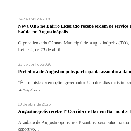
24 de abril de 2026
Nova UBS no Bairro Eldorado recebe ordem de serviço 
Saúde em Augustinópolis
O presidente da Câmara Municipal de Augustinópolis (TO), An
Lei nº 4, de 23 de abril…
23 de abril de 2026
Prefeitura de Augustinópolis participa da assinatura da
“É um misto de emoção, governador. Um dos dias mais import
vezes, até…
13 de abril de 2026
Augustinópolis recebe 1ª Corrida de Bar em Bar no dia 1
A cidade de Augustinópolis, no Tocantins, será palco no dia 
esportivo…