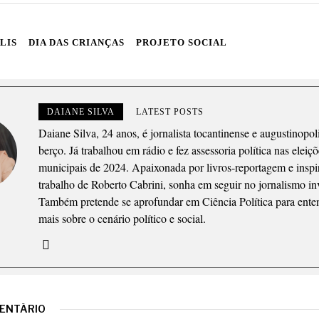
LIS
DIA DAS CRIANÇAS
PROJETO SOCIAL
DAIANE SILVA
LATEST POSTS
Daiane Silva, 24 anos, é jornalista tocantinense e augustinopol
berço. Já trabalhou em rádio e fez assessoria política nas eleiç
municipais de 2024. Apaixonada por livros-reportagem e inspi
trabalho de Roberto Cabrini, sonha em seguir no jornalismo inv
Também pretende se aprofundar em Ciência Política para ente
mais sobre o cenário político e social.
MENTÁRIO