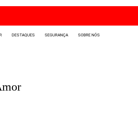
R
DESTAQUES
SEGURANÇA
SOBRE NÓS
 Amor