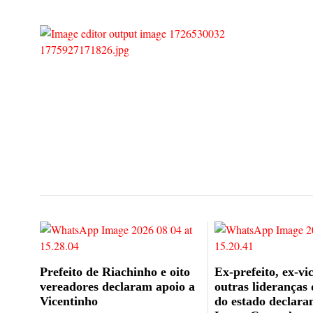
Prefeito de Riachinho e oito
Ex-prefeito, ex-vic
vereadores declaram apoio a
outras lideranças
Vicentinho
do estado declara