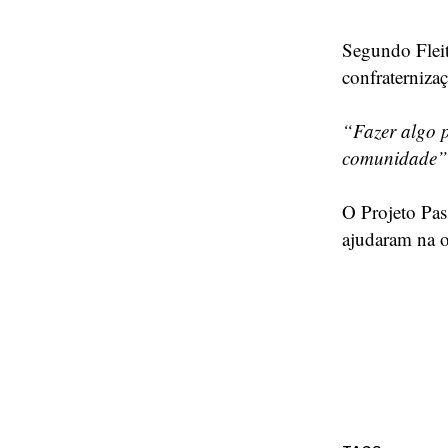
Segundo Fleit
confraterniza
“Fazer algo p
comunidade”
O Projeto Pas
ajudaram na o