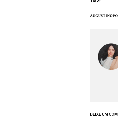
TAGS:
AUGUSTINÓPO
DEIXE UM CO