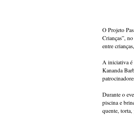
O Projeto Pas
Crianças”, n
entre crianças
A iniciativa 
Kananda Barb
patrocinadore
Durante o eve
piscina e bri
quente, torta,