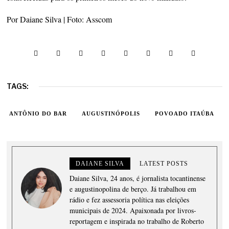
Por Daiane Silva | Foto: Asscom
TAGS:
ANTÔNIO DO BAR
AUGUSTINÓPOLIS
POVOADO ITAÚBA
DAIANE SILVA
LATEST POSTS
Daiane Silva, 24 anos, é jornalista tocantinense
e augustinopolina de berço. Já trabalhou em
rádio e fez assessoria política nas eleições
municipais de 2024. Apaixonada por livros-
reportagem e inspirada no trabalho de Roberto