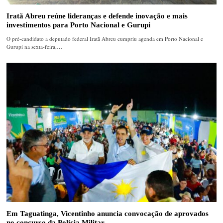
Iratã Abreu reúne lideranças e defende inovação e mais
investimentos para Porto Nacional e Gurupi
O pré-candidato a deputado federal Iratã Abreu cumpriu agenda em Porto Nacional e
Gurupi na sexta-feira,…
Em Taguatinga, Vicentinho anuncia convocação de aprovados
no concurso da Polícia Militar