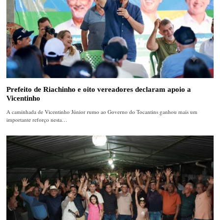
Prefeito de Riachinho e oito vereadores declaram apoio a
Vicentinho
A caminhada de Vicentinho Júnior rumo ao Governo do Tocantins ganhou mais um
importante reforço nesta…