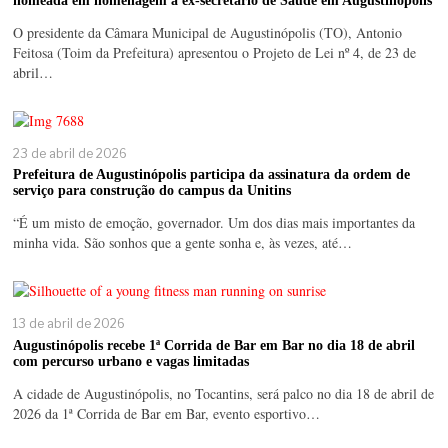
nomeada em homenagem a ex-secretário de Saúde em Augustinópolis
O presidente da Câmara Municipal de Augustinópolis (TO), Antonio
Feitosa (Toim da Prefeitura) apresentou o Projeto de Lei nº 4, de 23 de
abril…
23 de abril de 2026
Prefeitura de Augustinópolis participa da assinatura da ordem de
serviço para construção do campus da Unitins
“É um misto de emoção, governador. Um dos dias mais importantes da
minha vida. São sonhos que a gente sonha e, às vezes, até…
13 de abril de 2026
Augustinópolis recebe 1ª Corrida de Bar em Bar no dia 18 de abril
com percurso urbano e vagas limitadas
A cidade de Augustinópolis, no Tocantins, será palco no dia 18 de abril de
2026 da 1ª Corrida de Bar em Bar, evento esportivo…