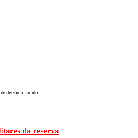
…
ente deixou o partido…
itares da reserva