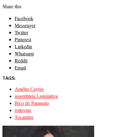
Share this
Facebook
Messenger
Twitter
Pinterest
Linkedin
Whatsapp
Reddit
Email
TAGS:
Amélio Cayres
assembleia Legislativa
Bico do Papagaio
rodovias
Tocantins