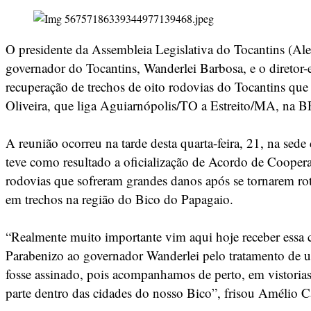
O presidente da Assembleia Legislativa do Tocantins (Ale
governador do Tocantins, Wanderlei Barbosa, e o diretor-
recuperação de trechos de oito rodovias do Tocantins qu
Oliveira, que liga Aguiarnópolis/TO a Estreito/MA, na B
A reunião ocorreu na tarde desta quarta-feira, 21, na s
teve como resultado a oficialização de Acordo de Coope
rodovias que sofreram grandes danos após se tornarem rota
em trechos na região do Bico do Papagaio.
“Realmente muito importante vim aqui hoje receber essa
Parabenizo ao governador Wanderlei pelo tratamento de urg
fosse assinado, pois acompanhamos de perto, em vistorias
parte dentro das cidades do nosso Bico”, frisou Amélio C