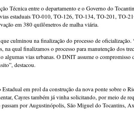
o Técnica entre o departamento e o Governo do Tocantins
 rodovias estaduais TO-010, TO-126, TO-134, TO-201, TO-
rvação em 380 quilômetros de malha viária.
 que culminou na finalização do processo de oficialização
s, na qual finalizamos o processo para manutenção dos tre
do algumas vias urbanas. O DNIT assume o compromisso de 
sito”, destacou.
tadual em prol da construção da nova ponte sobre o Rio T
entar, Cayres também já vinha solicitando, por meio de req
e passam por Augustinópolis, São Miguel do Tocantins, Ax