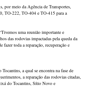
, por meio da Agência de Transportes,
210, TO-222, TO-404 e TO-415 para a
. “Tivemos uma reunião importante e
chos das rodovias impactadas pela queda da
fazer toda a reparação, recuperação e
ocantins, a qual se encontra na fase de
uerimentos, a reparação das rodovias citadas,
ixá do Tocantins, Sítio Novo e