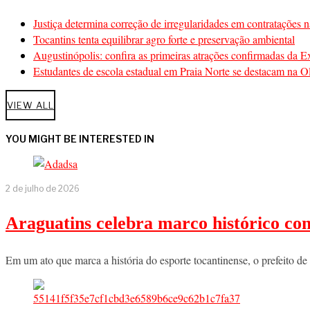
Justiça determina correção de irregularidades em contratações n
Tocantins tenta equilibrar agro forte e preservação ambiental
Augustinópolis: confira as primeiras atrações confirmadas da 
Estudantes de escola estadual em Praia Norte se destacam na Ol
VIEW ALL
YOU MIGHT BE INTERESTED IN
2 de julho de 2026
Araguatins celebra marco histórico co
Em um ato que marca a história do esporte tocantinense, o prefeito d