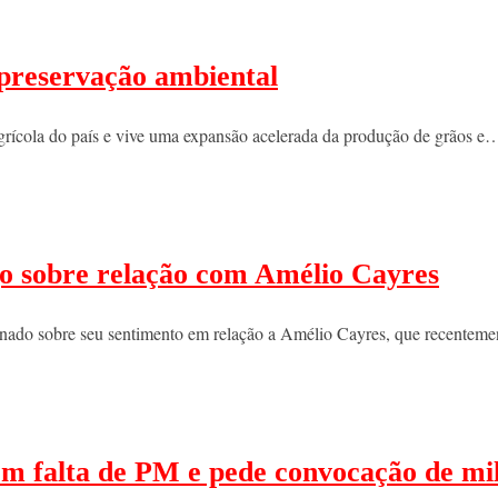
e preservação ambiental
agrícola do país e vive uma expansão acelerada da produção de grãos e
ogo sobre relação com Amélio Cayres
tionado sobre seu sentimento em relação a Amélio Cayres, que recentem
om falta de PM e pede convocação de mil