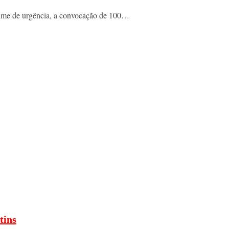
regime de urgência, a convocação de 100…
tins