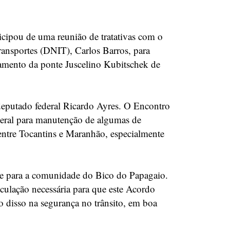
icipou de uma reunião de tratativas com o
ransportes (DNIT), Carlos Barros, para
bamento da ponte Juscelino Kubitschek de
 deputado federal Ricardo Ayres. O Encontro
deral para manutenção de algumas de
 entre Tocantins e Maranhão, especialmente
te para a comunidade do Bico do Papagaio.
iculação necessária para que este Acordo
o disso na segurança no trânsito, em boa