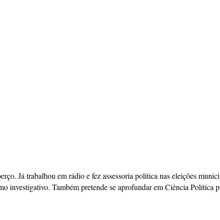
berço. Já trabalhou em rádio e fez assessoria política nas eleições mun
mo investigativo. Também pretende se aprofundar em Ciência Política pa