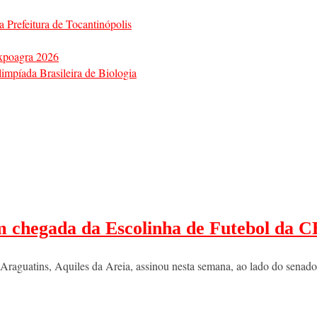
a Prefeitura de Tocantinópolis
Expoagra 2026
impíada Brasileira de Biologia
m chegada da Escolinha de Futebol da 
e Araguatins, Aquiles da Areia, assinou nesta semana, ao lado do sena