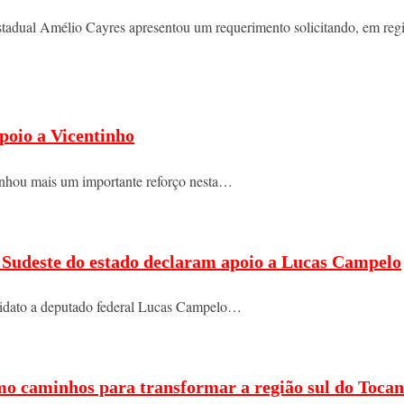
do estadual Amélio Cayres apresentou um requerimento solicitando, em 
poio a Vicentinho
nhou mais um importante reforço nesta…
do Sudeste do estado declaram apoio a Lucas Campelo
ndidato a deputado federal Lucas Campelo…
mo caminhos para transformar a região sul do Tocan