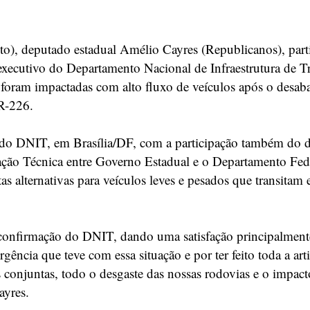
to), deputado estadual Amélio Cayres (Republicanos), part
executivo do Departamento Nacional de Infraestrutura de T
e foram impactadas com alto fluxo de veículos após o desa
R-226.
ede do DNIT, em Brasília/DF, com a participação também do
ração Técnica entre Governo Estadual e o Departamento Fe
s alternativas para veículos leves e pesados que transitam
 confirmação do DNIT, dando uma satisfação principalmen
ência que teve com essa situação e por ter feito toda a art
 conjuntas, todo o desgaste das nossas rodovias e o impact
ayres.