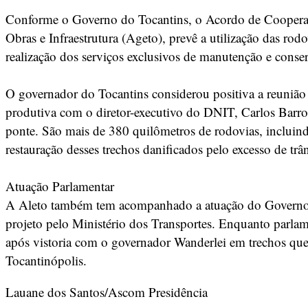
Conforme o Governo do Tocantins, o Acordo de Cooperaçã
Obras e Infraestrutura (Ageto), prevê a utilização das
realização dos serviços exclusivos de manutenção e conse
O governador do Tocantins considerou positiva a reunião
produtiva com o diretor-executivo do DNIT, Carlos Barro
ponte. São mais de 380 quilômetros de rodovias, incluin
restauração desses trechos danificados pelo excesso de trân
Atuação Parlamentar
A Aleto também tem acompanhado a atuação do Governo Es
projeto pelo Ministério dos Transportes. Enquanto parlam
após vistoria com o governador Wanderlei em trechos qu
Tocantinópolis.
Lauane dos Santos/Ascom Presidência