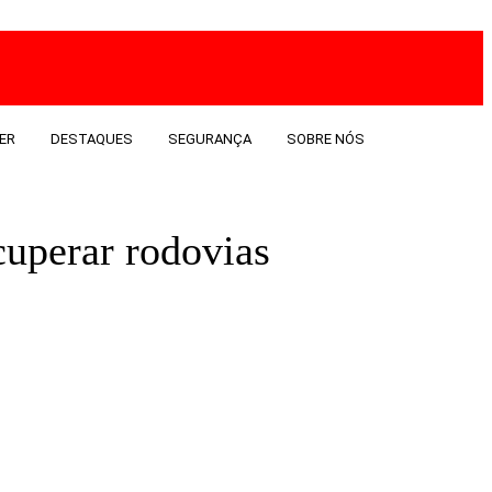
ER
DESTAQUES
SEGURANÇA
SOBRE NÓS
uperar rodovias