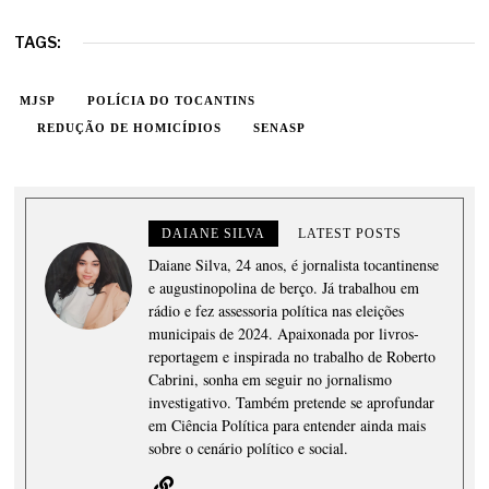
TAGS:
MJSP
POLÍCIA DO TOCANTINS
REDUÇÃO DE HOMICÍDIOS
SENASP
DAIANE SILVA
LATEST POSTS
Daiane Silva, 24 anos, é jornalista tocantinense
e augustinopolina de berço. Já trabalhou em
rádio e fez assessoria política nas eleições
municipais de 2024. Apaixonada por livros-
reportagem e inspirada no trabalho de Roberto
Cabrini, sonha em seguir no jornalismo
investigativo. Também pretende se aprofundar
em Ciência Política para entender ainda mais
sobre o cenário político e social.