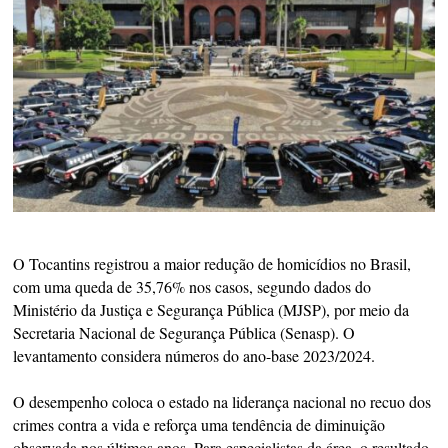
O Tocantins registrou a maior redução de homicídios no Brasil,
com uma queda de 35,76% nos casos, segundo dados do
Ministério da Justiça e Segurança Pública (MJSP), por meio da
Secretaria Nacional de Segurança Pública (Senasp). O
levantamento considera números do ano-base 2023/2024.
O desempenho coloca o estado na liderança nacional no recuo dos
crimes contra a vida e reforça uma tendência de diminuição
observada nos últimos anos. Para especialistas da área, o resultado