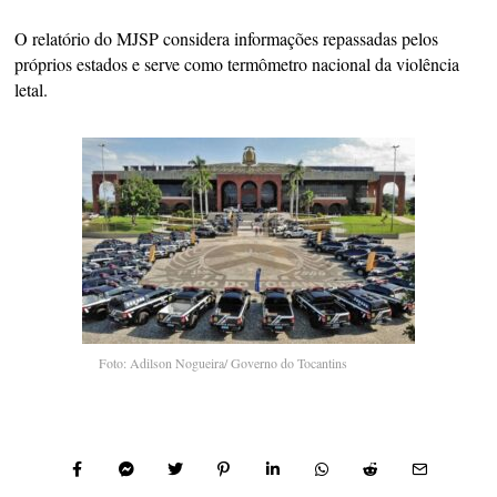
O relatório do MJSP considera informações repassadas pelos
próprios estados e serve como termômetro nacional da violência
letal.
Foto: Adilson Nogueira/ Governo do Tocantins