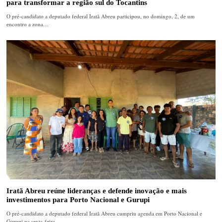
para transformar a região sul do Tocantins
O pré-candidato a deputado federal Iratã Abreu participou, no domingo, 2, de um
encontro a zona…
Iratã Abreu reúne lideranças e defende inovação e mais
investimentos para Porto Nacional e Gurupi
O pré-candidato a deputado federal Iratã Abreu cumpriu agenda em Porto Nacional e
Gurupi na sexta-feira,…