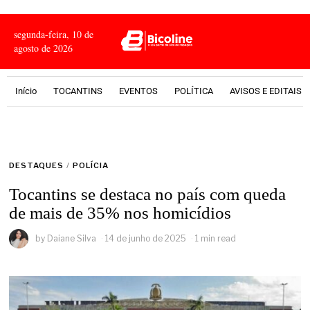
segunda-feira, 10 de
agosto de 2026
Início
TOCANTINS
EVENTOS
POLÍTICA
AVISOS E EDITAIS
DESTAQUES
/
POLÍCIA
Tocantins se destaca no país com queda
de mais de 35% nos homicídios
by
Daiane Silva
14 de junho de 2025
1 min read