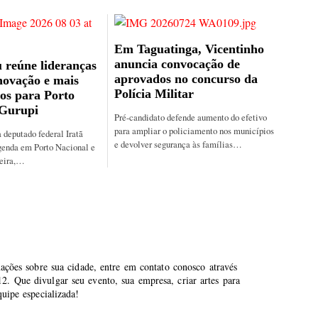
Em Taguatinga, Vicentinho
anuncia convocação de
 reúne lideranças
aprovados no concurso da
novação e mais
Polícia Militar
os para Porto
 Gurupi
Pré-candidato defende aumento do efetivo
para ampliar o policiamento nos municípios
 deputado federal Iratã
e devolver segurança às famílias…
genda em Porto Nacional e
feira,…
mações sobre sua cidade, entre em contato conosco através
. Que divulgar seu evento, sua empresa, criar artes para
uipe especializada!