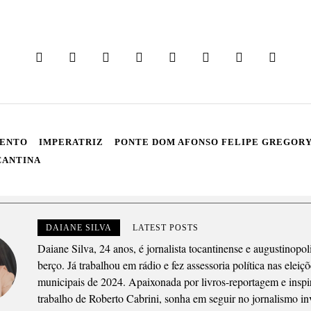
MENTO
IMPERATRIZ
PONTE DOM AFONSO FELIPE GREGOR
CANTINA
DAIANE SILVA
LATEST POSTS
Daiane Silva, 24 anos, é jornalista tocantinense e augustinopol
berço. Já trabalhou em rádio e fez assessoria política nas eleiç
municipais de 2024. Apaixonada por livros-reportagem e inspi
trabalho de Roberto Cabrini, sonha em seguir no jornalismo inv