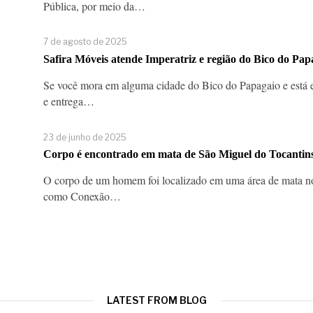
Pública, por meio da…
7 de agosto de 2025
Safira Móveis atende Imperatriz e região do Bico do Pap
Se você mora em alguma cidade do Bico do Papagaio e está 
e entrega…
23 de junho de 2025
Corpo é encontrado em mata de São Miguel do Tocantins
O corpo de um homem foi localizado em uma área de mata no
como Conexão…
LATEST FROM BLOG