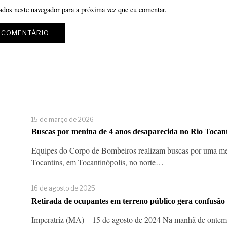
ados neste navegador para a próxima vez que eu comentar.
15 de março de 2026
Buscas por menina de 4 anos desaparecida no Rio Tocan
Equipes do Corpo de Bombeiros realizam buscas por uma men
Tocantins, em Tocantinópolis, no norte…
16 de agosto de 2025
Retirada de ocupantes em terreno público gera confusão 
Imperatriz (MA) – 15 de agosto de 2024 Na manhã de ontem (