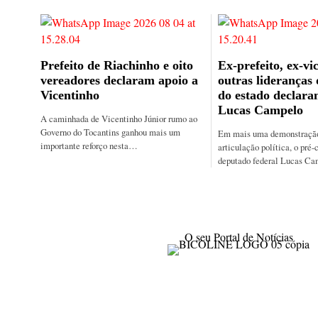
Prefeito de Riachinho e oito
Ex-prefeito, ex-vic
vereadores declaram apoio a
outras lideranças
Vicentinho
do estado declara
Lucas Campelo
A caminhada de Vicentinho Júnior rumo ao
Governo do Tocantins ganhou mais um
Em mais uma demonstração 
importante reforço nesta…
articulação política, o pré-
deputado federal Lucas C
O seu Portal de Notícias