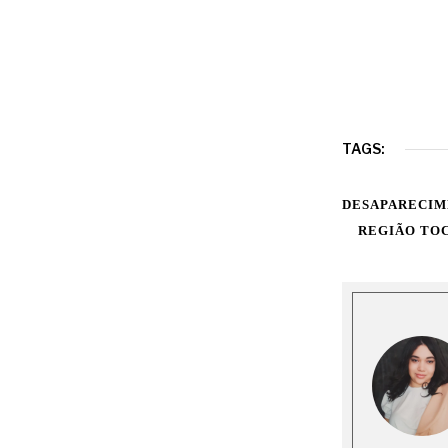
TAGS:
DESAPARECI
REGIÃO TO