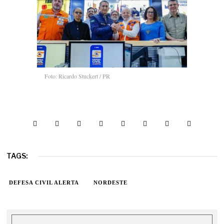
Foto: Ricardo Stuckert / PR
TAGS:
DEFESA CIVIL ALERTA
NORDESTE