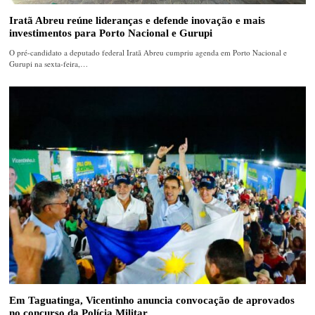
Iratã Abreu reúne lideranças e defende inovação e mais
investimentos para Porto Nacional e Gurupi
O pré-candidato a deputado federal Iratã Abreu cumpriu agenda em Porto Nacional e
Gurupi na sexta-feira,…
Em Taguatinga, Vicentinho anuncia convocação de aprovados
no concurso da Polícia Militar