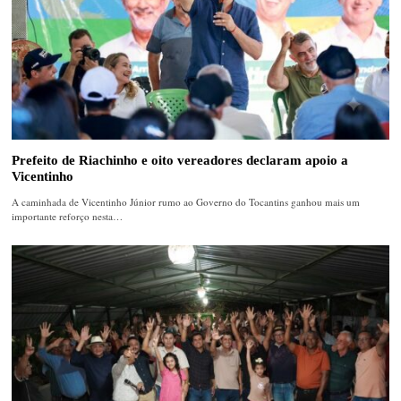
Prefeito de Riachinho e oito vereadores declaram apoio a
Vicentinho
A caminhada de Vicentinho Júnior rumo ao Governo do Tocantins ganhou mais um
importante reforço nesta…