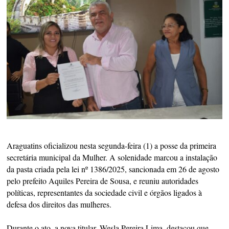
Araguatins oficializou nesta segunda-feira (1) a posse da primeira
secretária municipal da Mulher. A solenidade marcou a instalação
da pasta criada pela lei nº 1386/2025, sancionada em 26 de agosto
pelo prefeito Aquiles Pereira de Sousa, e reuniu autoridades
políticas, representantes da sociedade civil e órgãos ligados à
defesa dos direitos das mulheres.
Durante o ato, a nova titular, Wesla Pereira Lima, destacou que