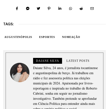
TAGS:
AUGUSTINÓPOLIS
ESPORTES
NOMEAÇÃO
DAIANE SILVA
LATEST POSTS
Daiane Silva, 24 anos, é jornalista tocantinense
e augustinopolina de berço. Já trabalhou em
rádio e fez assessoria política nas eleições
municipais de 2024. Apaixonada por livros-
reportagem e inspirada no trabalho de Roberto
Cabrini, sonha em seguir no jornalismo
investigativo. Também pretende se aprofundar
em Ciência Política para entender ainda mais
sobre o cenário político e social.