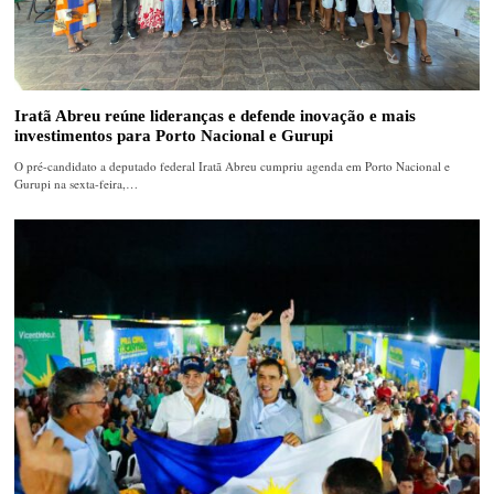
Iratã Abreu reúne lideranças e defende inovação e mais
investimentos para Porto Nacional e Gurupi
O pré-candidato a deputado federal Iratã Abreu cumpriu agenda em Porto Nacional e
Gurupi na sexta-feira,…