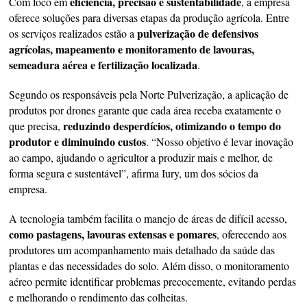
eficiência, precisão e sustentabilidade
Com foco em
, a empresa
oferece soluções para diversas etapas da produção agrícola. Entre
pulverização de defensivos
os serviços realizados estão a
agrícolas, mapeamento e monitoramento de lavouras,
semeadura aérea e fertilização localizada
.
Segundo os responsáveis pela Norte Pulverização, a aplicação de
produtos por drones garante que cada área receba exatamente o
reduzindo desperdícios, otimizando o tempo do
que precisa,
produtor e diminuindo custos
. “Nosso objetivo é levar inovação
ao campo, ajudando o agricultor a produzir mais e melhor, de
forma segura e sustentável”, afirma Iury, um dos sócios da
empresa.
A tecnologia também facilita o manejo de áreas de difícil acesso,
como pastagens, lavouras extensas e pomares
, oferecendo aos
produtores um acompanhamento mais detalhado da saúde das
plantas e das necessidades do solo. Além disso, o monitoramento
aéreo permite identificar problemas precocemente, evitando perdas
e melhorando o rendimento das colheitas.