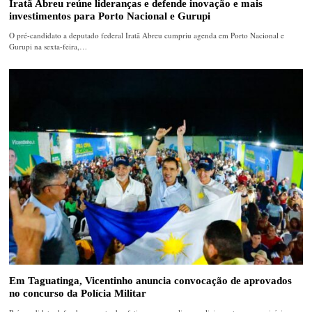
Iratã Abreu reúne lideranças e defende inovação e mais
investimentos para Porto Nacional e Gurupi
O pré-candidato a deputado federal Iratã Abreu cumpriu agenda em Porto Nacional e
Gurupi na sexta-feira,…
Em Taguatinga, Vicentinho anuncia convocação de aprovados
no concurso da Polícia Militar