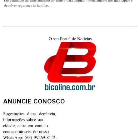
Pré-candidato defende aumento do efetivo para ampliar o policiamento nos municípios e
devolver segurança às famílias…
O seu Portal de Notícias
ANUNCIE CONOSCO
Sugestações, dicas, denúncia,
informações sobre sua
cidade, entre em contato
conosco através do nosso
WhatsApp: (63) 99269-8112.