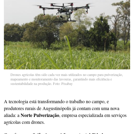
Drones agrícolas têm sido cada vez mais utilizados no campo para pulverização,
mapeamento e monitoramento das lavouras, garantindo mais eficiência e
sustentabilidade na produção. Foto: Pixabay
A tecnologia está transformando o trabalho no campo, e
produtores rurais de Augustinópolis já contam com uma nova
Norte Pulverização
aliada: a
, empresa especializada em serviços
agrícolas com drones.