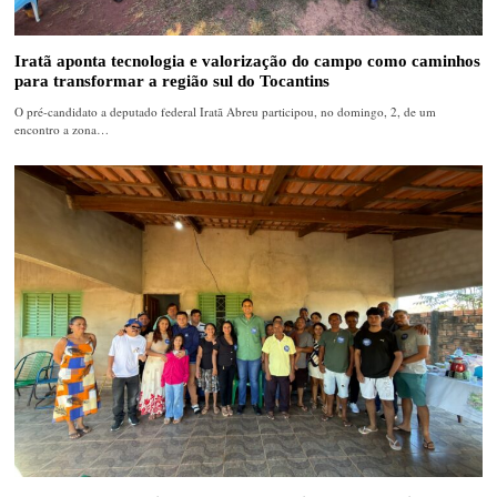
Iratã aponta tecnologia e valorização do campo como caminhos
para transformar a região sul do Tocantins
O pré-candidato a deputado federal Iratã Abreu participou, no domingo, 2, de um
encontro a zona…