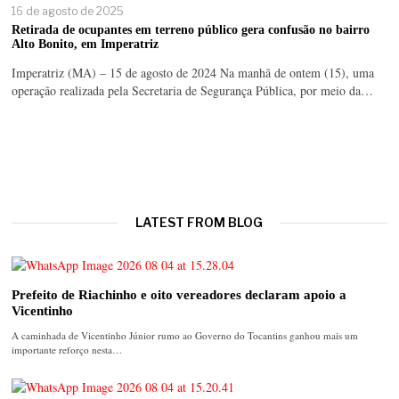
16 de agosto de 2025
Retirada de ocupantes em terreno público gera confusão no bairro
Alto Bonito, em Imperatriz
Imperatriz (MA) – 15 de agosto de 2024 Na manhã de ontem (15), uma
operação realizada pela Secretaria de Segurança Pública, por meio da…
LATEST FROM BLOG
Prefeito de Riachinho e oito vereadores declaram apoio a
Vicentinho
A caminhada de Vicentinho Júnior rumo ao Governo do Tocantins ganhou mais um
importante reforço nesta…