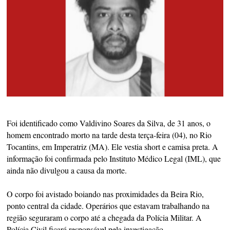
Foi identificado como Valdivino Soares da Silva, de 31 anos, o
homem encontrado morto na tarde desta terça-feira (04), no Rio
Tocantins, em Imperatriz (MA). Ele vestia short e camisa preta. A
informação foi confirmada pelo Instituto Médico Legal (IML), que
ainda não divulgou a causa da morte.
O corpo foi avistado boiando nas proximidades da Beira Rio,
ponto central da cidade. Operários que estavam trabalhando na
região seguraram o corpo até a chegada da Polícia Militar. A
Polícia Civil ficará responsável pela investigação.