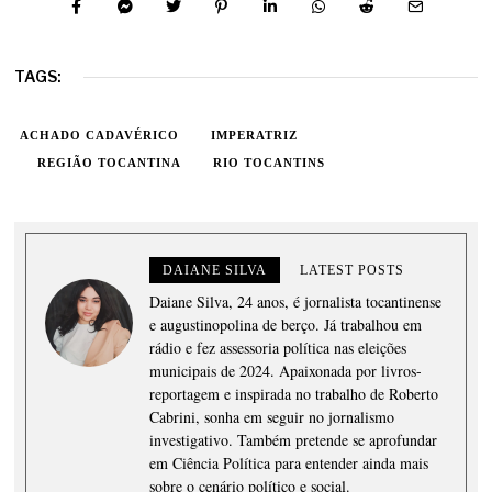
TAGS:
ACHADO CADAVÉRICO
IMPERATRIZ
REGIÃO TOCANTINA
RIO TOCANTINS
DAIANE SILVA
LATEST POSTS
Daiane Silva, 24 anos, é jornalista tocantinense
e augustinopolina de berço. Já trabalhou em
rádio e fez assessoria política nas eleições
municipais de 2024. Apaixonada por livros-
reportagem e inspirada no trabalho de Roberto
Cabrini, sonha em seguir no jornalismo
investigativo. Também pretende se aprofundar
em Ciência Política para entender ainda mais
sobre o cenário político e social.