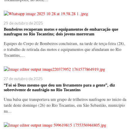
29 de outubro de 2025
Bombeiros recuperam motos e equipamentos de embarcação que
naufragou no Rio Tocantins; dois jovens morreram
Equipes do Corpo de Bombeiros concluíram, na tarde de terça-feira (28),
o trabalho de retirada das motos e equipamentos que afundaram no Rio
Tocantins,…
27 de outubro de 2025
“Foi só Deus mesmo que deu um livramento para a gente”, diz
sobrevivente de naufrágio no Rio Tocantins
Uma balsa que transportava um grupo de trilheiros naufragou no início da
tarde deste domingo (26) no Rio Tocantins, em São Sebastião, município
na…