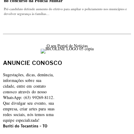
no concurso da Polícia Militar
Pré-candidato defende aumento do efetivo para ampliar o policiamento nos municípios e
devolver segurança às famílias…
O seu Portal de Notícias
ANUNCIE CONOSCO
Sugestações, dicas, denúncia,
informações sobre sua
cidade, entre em contato
conosco através do nosso
WhatsApp: (63) 99269-8112.
Que divulgar seu evento, sua
empresa, criar artes para suas
redes sociais, nós temos uma
equipe especializada!
Buriti do Tocantins - TO