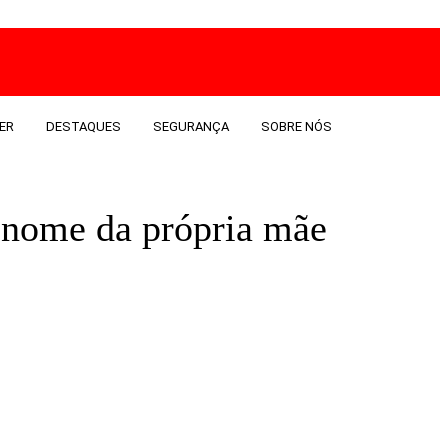
ER
DESTAQUES
SEGURANÇA
SOBRE NÓS
o nome da própria mãe