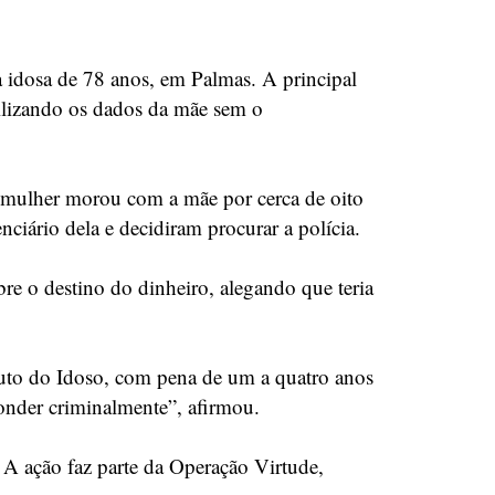
 idosa de 78 anos, em Palmas. A principal
tilizando os dados da mãe sem o
a mulher morou com a mãe por cerca de oito
ciário dela e decidiram procurar a polícia.
re o destino do dinheiro, alegando que teria
tuto do Idoso, com pena de um a quatro anos
ponder criminalmente”, afirmou.
 A ação faz parte da Operação Virtude,