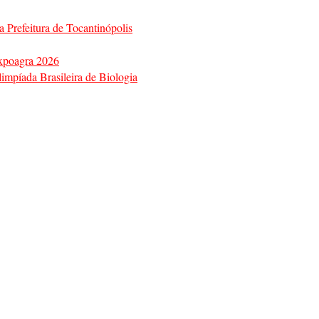
a Prefeitura de Tocantinópolis
Expoagra 2026
impíada Brasileira de Biologia