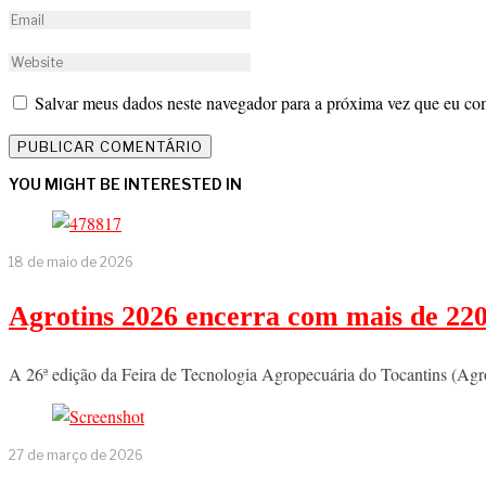
Salvar meus dados neste navegador para a próxima vez que eu co
YOU MIGHT BE INTERESTED IN
18 de maio de 2026
Agrotins 2026 encerra com mais de 220
A 26ª edição da Feira de Tecnologia Agropecuária do Tocantins (Agro
27 de março de 2026