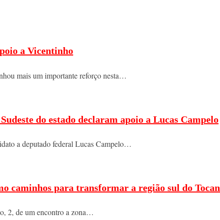
poio a Vicentinho
nhou mais um importante reforço nesta…
do Sudeste do estado declaram apoio a Lucas Campelo
ndidato a deputado federal Lucas Campelo…
mo caminhos para transformar a região sul do Tocan
ngo, 2, de um encontro a zona…