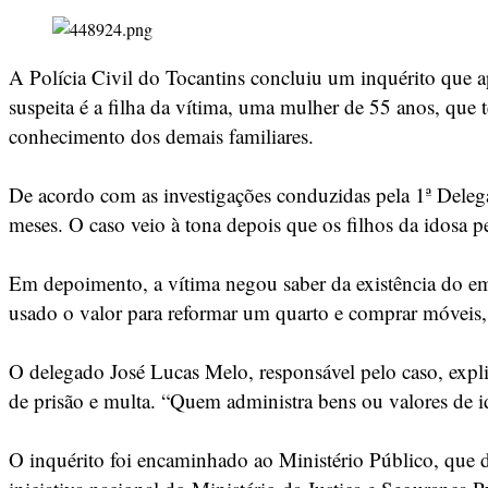
A Polícia Civil do Tocantins concluiu um inquérito que 
suspeita é a filha da vítima, uma mulher de 55 anos, qu
conhecimento dos demais familiares.
De acordo com as investigações conduzidas pela 1ª Dele
meses. O caso veio à tona depois que os filhos da idosa p
Em depoimento, a vítima negou saber da existência do empr
usado o valor para reformar um quarto e comprar móveis,
O delegado José Lucas Melo, responsável pelo caso, expl
de prisão e multa. “Quem administra bens ou valores de i
O inquérito foi encaminhado ao Ministério Público, que d