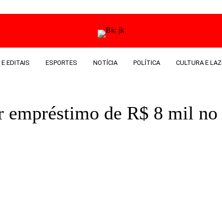
 E EDITAIS
ESPORTES
NOTÍCIA
POLÍTICA
CULTURA E LAZ
air empréstimo de R$ 8 mil n