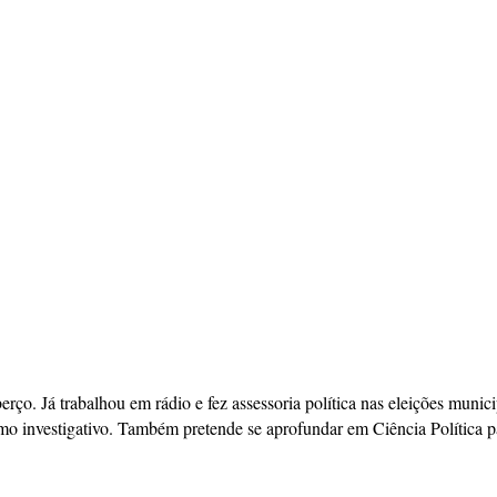
berço. Já trabalhou em rádio e fez assessoria política nas eleições mun
mo investigativo. Também pretende se aprofundar em Ciência Política pa