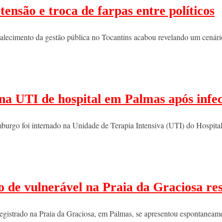
nsão e troca de farpas entre políticos
rtalecimento da gestão pública no Tocantins acabou revelando um cenári
na UTI de hospital em Palmas após inf
mburgo foi internado na Unidade de Terapia Intensiva (UTI) do Hospit
 de vulnerável na Praia da Graciosa re
egistrado na Praia da Graciosa, em Palmas, se apresentou espontaneam