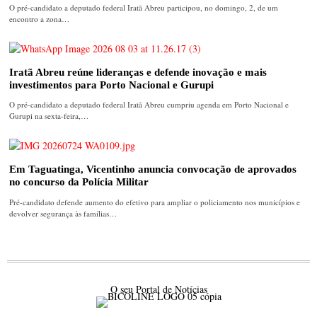
O pré-candidato a deputado federal Iratã Abreu participou, no domingo, 2, de um
encontro a zona…
Iratã Abreu reúne lideranças e defende inovação e mais
investimentos para Porto Nacional e Gurupi
O pré-candidato a deputado federal Iratã Abreu cumpriu agenda em Porto Nacional e
Gurupi na sexta-feira,…
Em Taguatinga, Vicentinho anuncia convocação de aprovados
no concurso da Polícia Militar
Pré-candidato defende aumento do efetivo para ampliar o policiamento nos municípios e
devolver segurança às famílias…
O seu Portal de Notícias