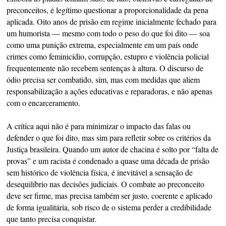
preconceitos, é legítimo questionar a proporcionalidade da pena
aplicada. Oito anos de prisão em regime inicialmente fechado para
um humorista — mesmo com todo o peso do que foi dito — soa
como uma punição extrema, especialmente em um país onde
crimes como feminicídio, corrupção, estupro e violência policial
frequentemente não recebem sentenças à altura. O discurso de
ódio precisa ser combatido, sim, mas com medidas que aliem
responsabilização a ações educativas e reparadoras, e não apenas
com o encarceramento.
A crítica aqui não é para minimizar o impacto das falas ou
defender o que foi dito, mas sim para refletir sobre os critérios da
Justiça brasileira. Quando um autor de chacina é solto por “falta de
provas” e um racista é condenado a quase uma década de prisão
sem histórico de violência física, é inevitável a sensação de
desequilíbrio nas decisões judiciais. O combate ao preconceito
deve ser firme, mas precisa também ser justo, coerente e aplicado
de forma igualitária, sob risco de o sistema perder a credibilidade
que tanto precisa conquistar.