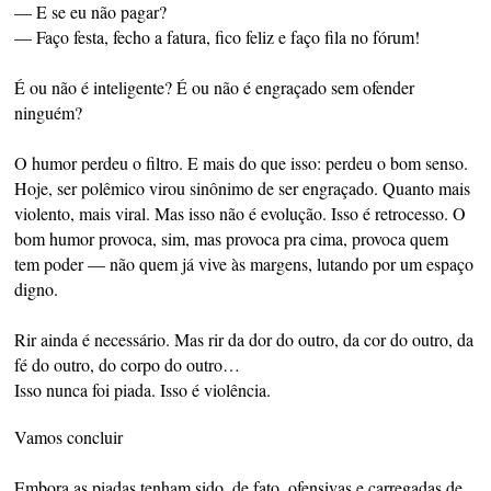
— E se eu não pagar?
— Faço festa, fecho a fatura, fico feliz e faço fila no fórum!
É ou não é inteligente? É ou não é engraçado sem ofender
ninguém?
O humor perdeu o filtro. E mais do que isso: perdeu o bom senso.
Hoje, ser polêmico virou sinônimo de ser engraçado. Quanto mais
violento, mais viral. Mas isso não é evolução. Isso é retrocesso. O
bom humor provoca, sim, mas provoca pra cima, provoca quem
tem poder — não quem já vive às margens, lutando por um espaço
digno.
Rir ainda é necessário. Mas rir da dor do outro, da cor do outro, da
fé do outro, do corpo do outro…
Isso nunca foi piada. Isso é violência.
Vamos concluir
Embora as piadas tenham sido, de fato, ofensivas e carregadas de