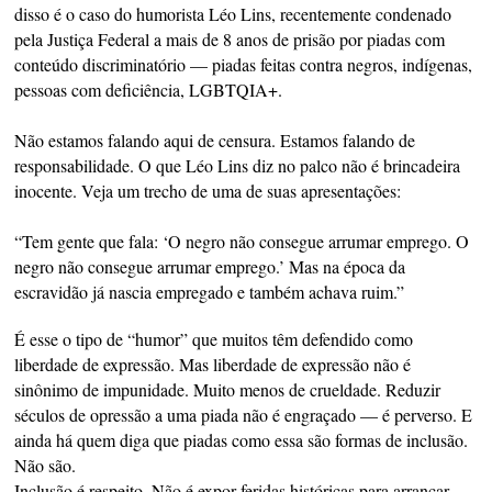
disso é o caso do humorista Léo Lins, recentemente condenado
pela Justiça Federal a mais de 8 anos de prisão por piadas com
conteúdo discriminatório — piadas feitas contra negros, indígenas,
pessoas com deficiência, LGBTQIA+.
Não estamos falando aqui de censura. Estamos falando de
responsabilidade. O que Léo Lins diz no palco não é brincadeira
inocente. Veja um trecho de uma de suas apresentações:
“Tem gente que fala: ‘O negro não consegue arrumar emprego. O
negro não consegue arrumar emprego.’ Mas na época da
escravidão já nascia empregado e também achava ruim.”
É esse o tipo de “humor” que muitos têm defendido como
liberdade de expressão. Mas liberdade de expressão não é
sinônimo de impunidade. Muito menos de crueldade. Reduzir
séculos de opressão a uma piada não é engraçado — é perverso. E
ainda há quem diga que piadas como essa são formas de inclusão.
Não são.
Inclusão é respeito. Não é expor feridas históricas para arrancar