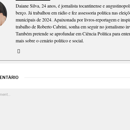
Daiane Silva, 24 anos, é jornalista tocantinense e augustinopol
berço. Já trabalhou em rádio e fez assessoria política nas eleiç
municipais de 2024. Apaixonada por livros-reportagem e inspi
trabalho de Roberto Cabrini, sonha em seguir no jornalismo inv
Também pretende se aprofundar em Ciência Política para ente
mais sobre o cenário político e social.
MENTÁRIO