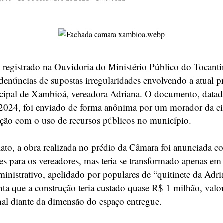
 registrado na Ouvidoria do Ministério Público do Tocan
 denúncias de supostas irregularidades envolvendo a atual p
ipal de Xambioá, vereadora Adriana. O documento, datad
2024, foi enviado de forma anônima por um morador da c
sfação com o uso de recursos públicos no município.
ato, a obra realizada no prédio da Câmara foi anunciada
ões para os vereadores, mas teria se transformado apenas e
inistrativo, apelidado por populares de “quitinete da Adri
ta que a construção teria custado quase R$ 1 milhão, valo
al diante da dimensão do espaço entregue.