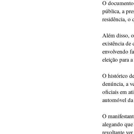
O documento t
pública, a pr
residência, o
Além disso, o
existência de
envolvendo fa
eleição para 
O histórico d
denúncia, a v
oficiais em a
automóvel da
O manifestant
alegando que 
revoltante ver