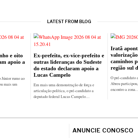
LATEST FROM BLOG
Iratã apont
valorizaçã
nho e oito
Ex-prefeito, ex-vice-prefeito e
caminhos p
am apoio a
outras lideranças do Sudeste
região sul 
do estado declaram apoio a
Lucas Campelo
O pré-candidato a
 Júnior rumo ao
Abreu participou
ou mais um
Em mais uma demonstração de força e
encontro a zona
articulação política, o pré-candidato a
deputado federal Lucas Campelo…
ANUNCIE CONOSCO