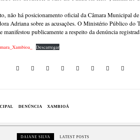
o, não há posicionamento oficial da Câmara Municipal d
ora Adriana sobre as acusações. O Ministério Público do 
 manifestou publicamente a respeito da denúncia registrad
amara_Xambioa_
Descarregar
CIPAL
DENÚNCIA
XAMBIOÁ
DAIANE SILVA
LATEST POSTS