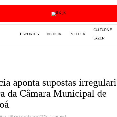
CULTURA E
ESPORTES
NOTÍCIA
POLÍTICA
LAZER
ia aponta supostas irregular
a da Câmara Municipal de
oá
Silva
18 de setembro de 2025
1 min read