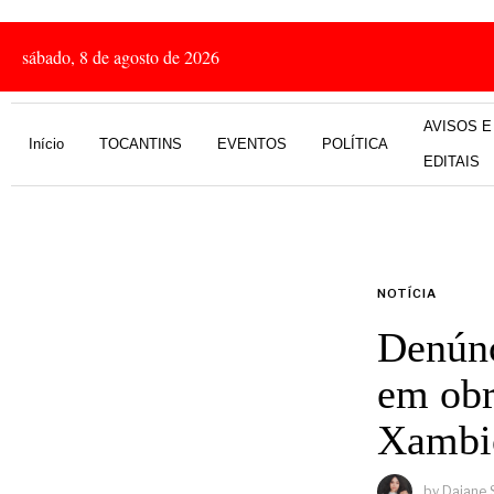
sábado, 8 de agosto de 2026
AVISOS E
Início
TOCANTINS
EVENTOS
POLÍTICA
EDITAIS
NOTÍCIA
Denúnc
em obr
Xambi
by
Daiane 