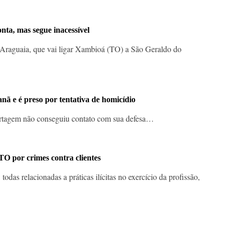
ta, mas segue inacessível
 Araguaia, que vai ligar Xambioá (TO) a São Geraldo do
ã e é preso por tentativa de homicídio
ortagem não conseguiu contato com sua defesa…
 por crimes contra clientes
das relacionadas a práticas ilícitas no exercício da profissão,