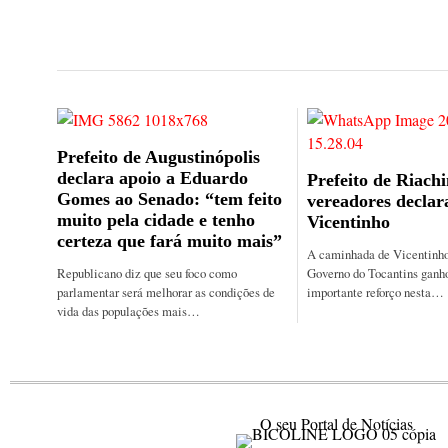
Prefeito de Augustinópolis
declara apoio a Eduardo
Prefeito de Riachi
Gomes ao Senado: “tem feito
vereadores declar
muito pela cidade e tenho
Vicentinho
certeza que fará muito mais”
A caminhada de Vicentinho
Republicano diz que seu foco como
Governo do Tocantins ganh
parlamentar será melhorar as condições de
importante reforço nesta…
vida das populações mais…
O seu Portal de Notícias