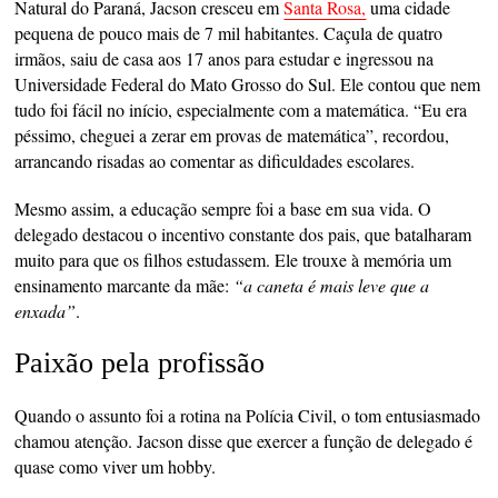
Natural do Paraná, Jacson cresceu em
Santa Rosa,
uma cidade
pequena de pouco mais de 7 mil habitantes. Caçula de quatro
irmãos, saiu de casa aos 17 anos para estudar e ingressou na
Universidade Federal do Mato Grosso do Sul. Ele contou que nem
tudo foi fácil no início, especialmente com a matemática. “Eu era
péssimo, cheguei a zerar em provas de matemática”, recordou,
arrancando risadas ao comentar as dificuldades escolares.
Mesmo assim, a educação sempre foi a base em sua vida. O
delegado destacou o incentivo constante dos pais, que batalharam
muito para que os filhos estudassem. Ele trouxe à memória um
ensinamento marcante da mãe:
“a caneta é mais leve que a
enxada”
.
Paixão pela profissão
Quando o assunto foi a rotina na Polícia Civil, o tom entusiasmado
chamou atenção. Jacson disse que exercer a função de delegado é
quase como viver um hobby.