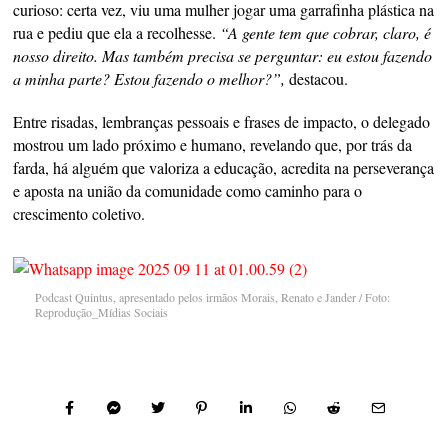
curioso: certa vez, viu uma mulher jogar uma garrafinha plástica na
rua e pediu que ela a recolhesse.
“A gente tem que cobrar, claro, é
nosso direito. Mas também precisa se perguntar: eu estou fazendo
a minha parte? Estou fazendo o melhor?”,
destacou.
Entre risadas, lembranças pessoais e frases de impacto, o delegado
mostrou um lado próximo e humano, revelando que, por trás da
farda, há alguém que valoriza a educação, acredita na perseverança
e aposta na união da comunidade como caminho para o
crescimento coletivo.
Podcast Quintus, apresentado pelos irmãos Morais, Renato e Jander / Foto:
Reprodução_Mídias Sociais