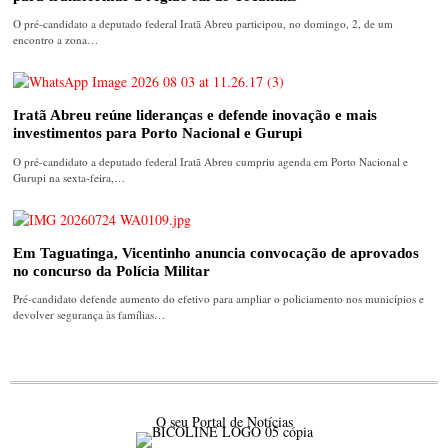
O pré-candidato a deputado federal Iratã Abreu participou, no domingo, 2, de um
encontro a zona…
Iratã Abreu reúne lideranças e defende inovação e mais
investimentos para Porto Nacional e Gurupi
O pré-candidato a deputado federal Iratã Abreu cumpriu agenda em Porto Nacional e
Gurupi na sexta-feira,…
Em Taguatinga, Vicentinho anuncia convocação de aprovados
no concurso da Polícia Militar
Pré-candidato defende aumento do efetivo para ampliar o policiamento nos municípios e
devolver segurança às famílias…
O seu Portal de Notícias