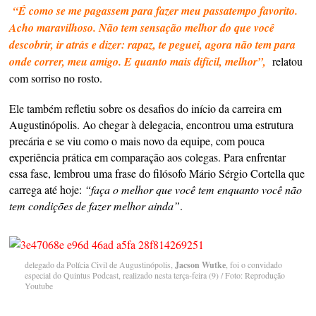
“É como se me pagassem para fazer meu passatempo favorito.
Acho maravilhoso. Não tem sensação melhor do que você
descobrir, ir atrás e dizer: rapaz, te peguei, agora não tem para
onde correr, meu amigo. E quanto mais difícil, melhor”,
relatou
com sorriso no rosto.
Ele também refletiu sobre os desafios do início da carreira em
Augustinópolis. Ao chegar à delegacia, encontrou uma estrutura
precária e se viu como o mais novo da equipe, com pouca
experiência prática em comparação aos colegas. Para enfrentar
essa fase, lembrou uma frase do filósofo Mário Sérgio Cortella que
carrega até hoje:
“faça o melhor que você tem enquanto você não
tem condições de fazer melhor ainda”
.
delegado da Polícia Civil de Augustinópolis,
Jacson Wutke
, foi o convidado
especial do Quintus Podcast, realizado nesta terça-feira (9) / Foto: Reprodução
Youtube