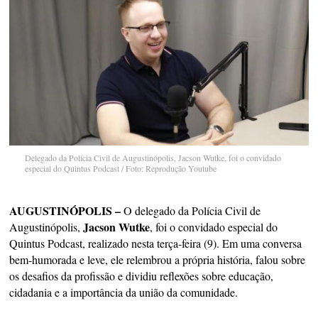
Delegado da Polícia Civil de Augustinópolis, Jacson Wutke, foi o convidado
especial do Quintus Podcast / Foto: Reprodução Youtube
AUGUSTINÓPOLIS –
O delegado da Polícia Civil de
Jacson Wutke
Augustinópolis,
, foi o convidado especial do
Quintus Podcast, realizado nesta terça-feira (9). Em uma conversa
bem-humorada e leve, ele relembrou a própria história, falou sobre
os desafios da profissão e dividiu reflexões sobre educação,
cidadania e a importância da união da comunidade.