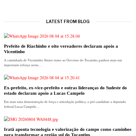
LATEST FROM BLOG
Prefeito de Riachinho e oito vereadores declaram apoio a
Vicentinho
A caminhada de Vicentinho Júnior rumo ao Governo do Tocantins ganhou mais um
importante reforço nesta…
Ex-prefeito, ex-vice-prefeito e outras lideranças do Sudeste do
estado declaram apoio a Lucas Campelo
Em mais uma demonstração de força e articulação política, o pré-candidato a deputado
federal Lucas Campelo…
Iratã aponta tecnologia e valorização do campo como caminhos
para transformar a região sul do Tocantins