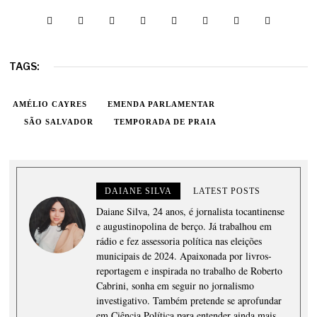
TAGS:
AMÉLIO CAYRES
EMENDA PARLAMENTAR
SÃO SALVADOR
TEMPORADA DE PRAIA
DAIANE SILVA
LATEST POSTS
Daiane Silva, 24 anos, é jornalista tocantinense
e augustinopolina de berço. Já trabalhou em
rádio e fez assessoria política nas eleições
municipais de 2024. Apaixonada por livros-
reportagem e inspirada no trabalho de Roberto
Cabrini, sonha em seguir no jornalismo
investigativo. Também pretende se aprofundar
em Ciência Política para entender ainda mais