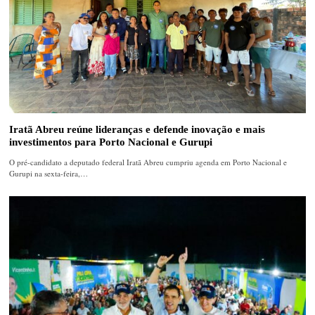
Iratã Abreu reúne lideranças e defende inovação e mais
investimentos para Porto Nacional e Gurupi
O pré-candidato a deputado federal Iratã Abreu cumpriu agenda em Porto Nacional e
Gurupi na sexta-feira,…