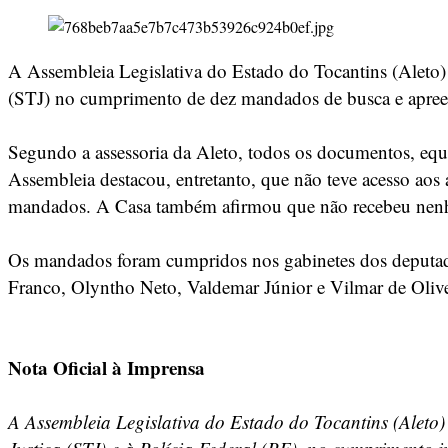
A Assembleia Legislativa do Estado do Tocantins (Aleto) 
(STJ) no cumprimento de dez mandados de busca e apreensã
Segundo a assessoria da Aleto, todos os documentos, equi
Assembleia destacou, entretanto, que não teve acesso aos
mandados. A Casa também afirmou que não recebeu nenhum
Os mandados foram cumpridos nos gabinetes dos deputados
Franco, Olyntho Neto, Valdemar Júnior e Vilmar de Olive
Nota Oficial à Imprensa
A Assembleia Legislativa do Estado do Tocantins (Aleto) i