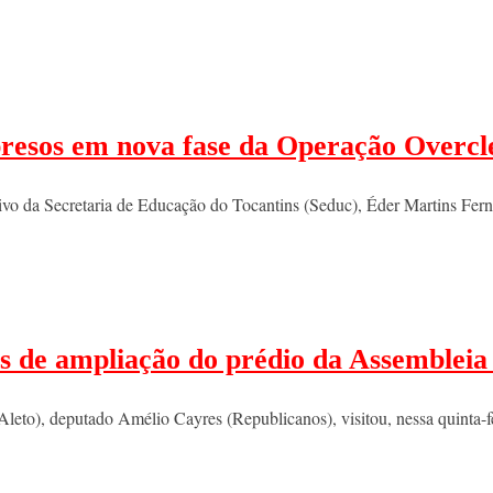
 presos em nova fase da Operação Overcl
cutivo da Secretaria de Educação do Tocantins (Seduc), Éder Martins Fe
s de ampliação do prédio da Assembleia 
Aleto), deputado Amélio Cayres (Republicanos), visitou, nessa quinta-