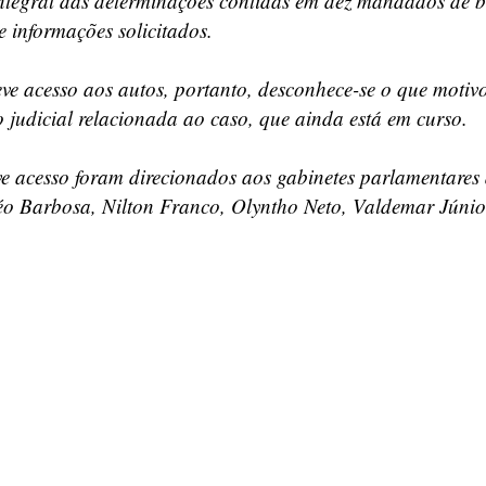
 integral das determinações contidas em dez mandados de 
 informações solicitados.
e acesso aos autos, portanto, desconhece-se o que motiv
 judicial relacionada ao caso, que ainda está em curso.
e acesso foram direcionados aos gabinetes parlamentares
Léo Barbosa, Nilton Franco, Olyntho Neto, Valdemar Júnior