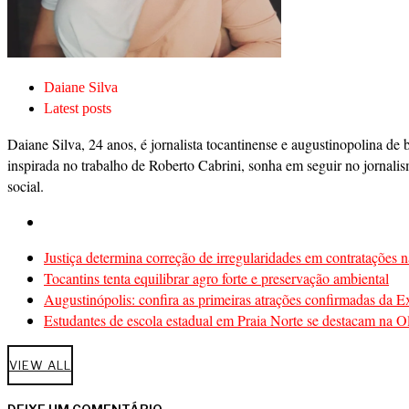
Daiane Silva
Latest posts
Daiane Silva, 24 anos, é jornalista tocantinense e augustinopolina de 
inspirada no trabalho de Roberto Cabrini, sonha em seguir no jornalis
social.
Justiça determina correção de irregularidades em contratações n
Tocantins tenta equilibrar agro forte e preservação ambiental
Augustinópolis: confira as primeiras atrações confirmadas da 
Estudantes de escola estadual em Praia Norte se destacam na Ol
VIEW ALL