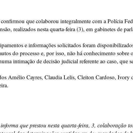
confirmou que colaborou integralmente com a Polícia Feder
o, realizados nesta quarta-feira (3), em gabinetes de par
pamentos e informações solicitados foram disponibilizados
 autos do processo e, por isso, não há conhecimento sobre
a intimação de decisão judicial referente ao caso, que 
 Amélio Cayres, Claudia Lelis, Cleiton Cardoso, Ivory de
ira.
nforma que prestou nesta quarta-feira, 3, colaboração tota