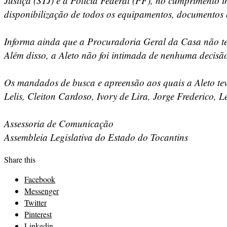
Justiça (STJ) e à Polícia Federal (PF), no cumprimento
disponibilização de todos os equipamentos, documentos e
Informa ainda que a Procuradoria Geral da Casa não tev
Além disso, a Aleto não foi intimada de nenhuma decisão
Os mandados de busca e apreensão aos quais a Aleto tev
Lelis, Cleiton Cardoso, Ivory de Lira, Jorge Frederico, 
Assessoria de Comunicação
Assembleia Legislativa do Estado do Tocantins
Share this
Facebook
Messenger
Twitter
Pinterest
Linkedin