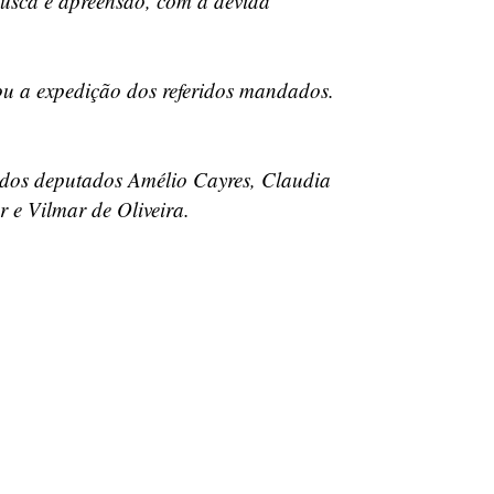
busca e apreensão, com a devida
ou a expedição dos referidos mandados.
 dos deputados Amélio Cayres, Claudia
 e Vilmar de Oliveira.