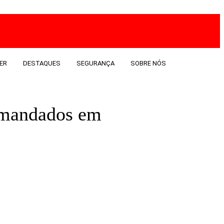
ER
DESTAQUES
SEGURANÇA
SOBRE NÓS
e mandados em