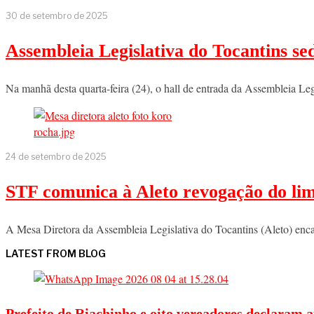
30 de setembro de 2025
Assembleia Legislativa do Tocantins se
Na manhã desta quarta-feira (24), o hall de entrada da Assembleia Le
24 de setembro de 2025
STF comunica à Aleto revogação do limi
A Mesa Diretora da Assembleia Legislativa do Tocantins (Aleto) enca
LATEST FROM BLOG
Prefeito de Riachinho e oito vereadores declaram a