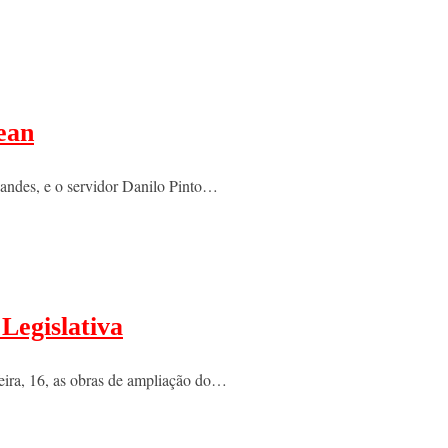
ean
rnandes, e o servidor Danilo Pinto…
Legislativa
feira, 16, as obras de ampliação do…