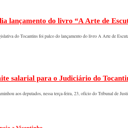
dia lançamento do livro “A Arte de Escu
gislativa do Tocantins foi palco do lançamento do livro A Arte de Escu
te salarial para o Judiciário do Tocanti
minhou aos deputados, nessa terça-feira, 23, ofício do Tribunal de Ju
poio a Vicentinho