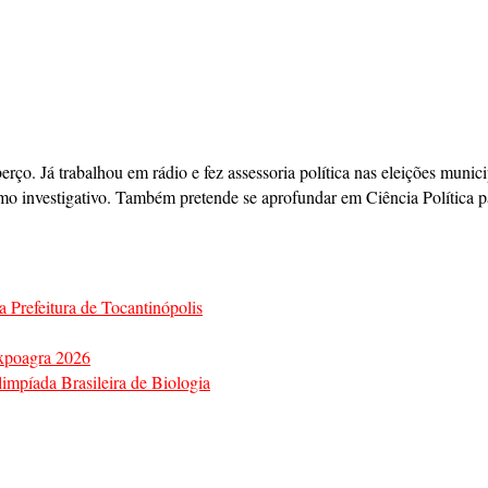
berço. Já trabalhou em rádio e fez assessoria política nas eleições mun
mo investigativo. Também pretende se aprofundar em Ciência Política pa
a Prefeitura de Tocantinópolis
Expoagra 2026
impíada Brasileira de Biologia