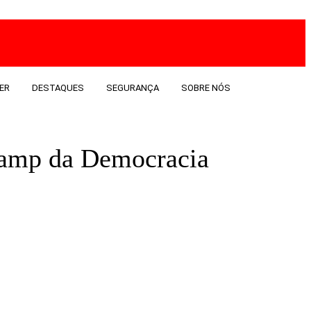
ER
DESTAQUES
SEGURANÇA
SOBRE NÓS
 Camp da Democracia