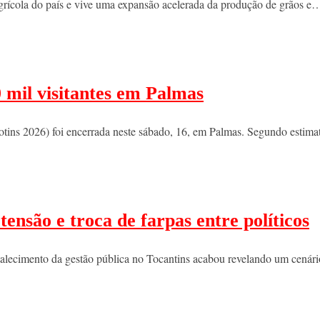
agrícola do país e vive uma expansão acelerada da produção de grãos e
 mil visitantes em Palmas
tins 2026) foi encerrada neste sábado, 16, em Palmas. Segundo estimat
nsão e troca de farpas entre políticos
rtalecimento da gestão pública no Tocantins acabou revelando um cenári