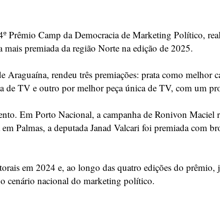
 4º Prêmio Camp da Democracia de Marketing Político, rea
a mais premiada da região Norte na edição de 2025.
e Araguaína, rendeu três premiações: prata como melhor c
nha de TV e outro por melhor peça única de TV, com um p
ento. Em Porto Nacional, a campanha de Ronivon Maciel r
 em Palmas, a deputada Janad Valcari foi premiada com bro
torais em 2024 e, ao longo das quatro edições do prêmio, j
o cenário nacional do marketing político.