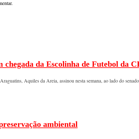
mentar.
m chegada da Escolinha de Futebol da 
e Araguatins, Aquiles da Areia, assinou nesta semana, ao lado do sena
e preservação ambiental