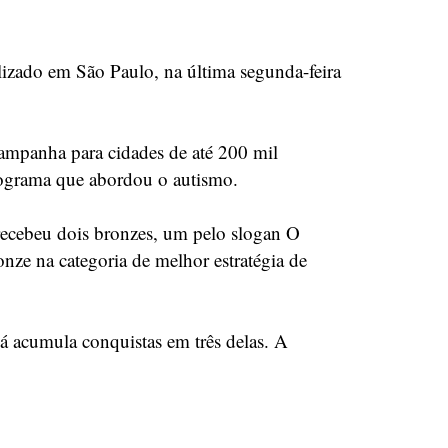
lizado em São Paulo, na última segunda-feira
ampanha para cidades de até 200 mil
rograma que abordou o autismo.
ecebeu dois bronzes, um pelo slogan O
nze na categoria de melhor estratégia de
á acumula conquistas em três delas. A