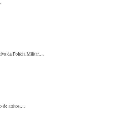
…
iva da Polícia Militar,…
o de atritos,…