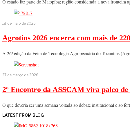
O estado faz parte do Matopiba; região considerada a nova fronteira 
18 de maio de 2026
Agrotins 2026 encerra com mais de 220
A 26ª edição da Feira de Tecnologia Agropecuária do Tocantins (Agro
27 de março de 2026
2º Encontro da ASSCAM vira palco de te
O que deveria ser uma semana voltada ao debate institucional e ao fo
LATEST FROM BLOG