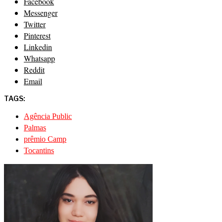
Facebook
Messenger
Twitter
Pinterest
Linkedin
Whatsapp
Reddit
Email
TAGS:
Agência Public
Palmas
prêmio Camp
Tocantins