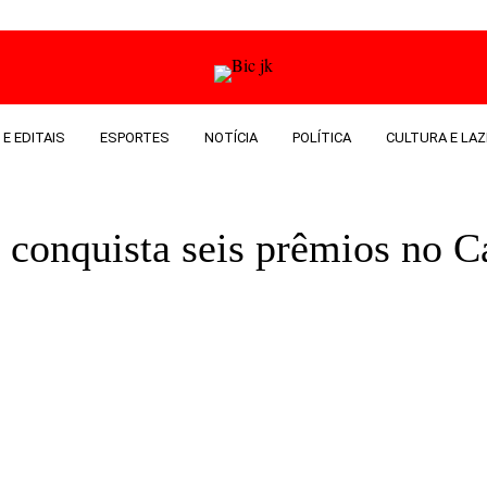
 E EDITAIS
ESPORTES
NOTÍCIA
POLÍTICA
CULTURA E LAZ
s conquista seis prêmios no