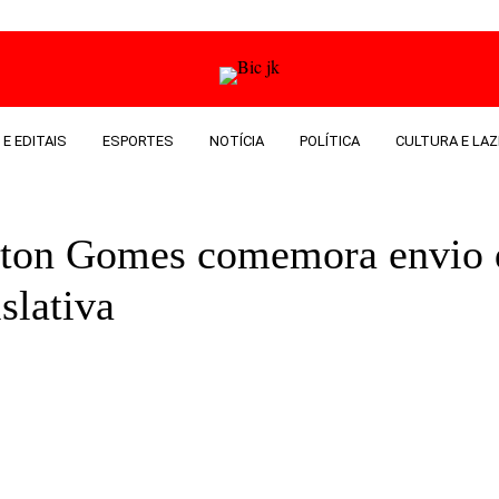
 E EDITAIS
ESPORTES
NOTÍCIA
POLÍTICA
CULTURA E LAZ
iston Gomes comemora envio
slativa