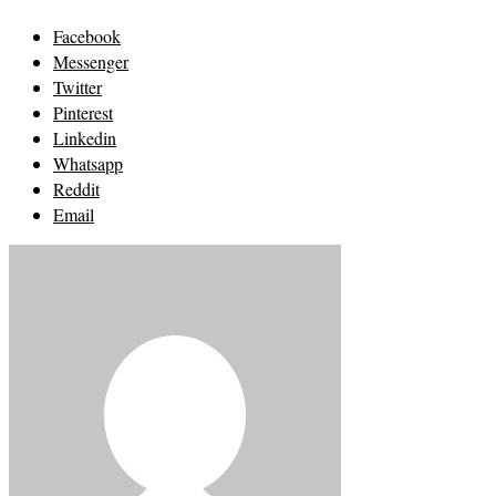
Facebook
Messenger
Twitter
Pinterest
Linkedin
Whatsapp
Reddit
Email