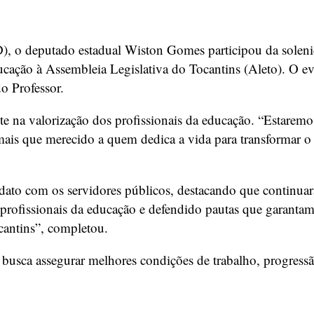
), o deputado estadual Wiston Gomes participou da solen
ão à Assembleia Legislativa do Tocantins (Aleto). O event
o Professor.
na valorização dos profissionais da educação. “Estaremos 
mais que merecido a quem dedica a vida para transformar o
ato com os servidores públicos, destacando que continua
ofissionais da educação e defendido pautas que garantam re
cantins”, completou.
sca assegurar melhores condições de trabalho, progressão n