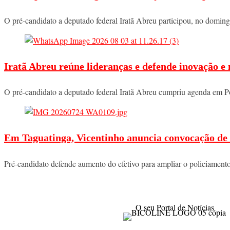
O pré-candidato a deputado federal Iratã Abreu participou, no domi
Iratã Abreu reúne lideranças e defende inovação e
O pré-candidato a deputado federal Iratã Abreu cumpriu agenda em P
Em Taguatinga, Vicentinho anuncia convocação de 
Pré-candidato defende aumento do efetivo para ampliar o policiament
O seu Portal de Notícias