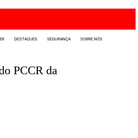
ER
DESTAQUES
SEGURANÇA
SOBRE NÓS
 do PCCR da