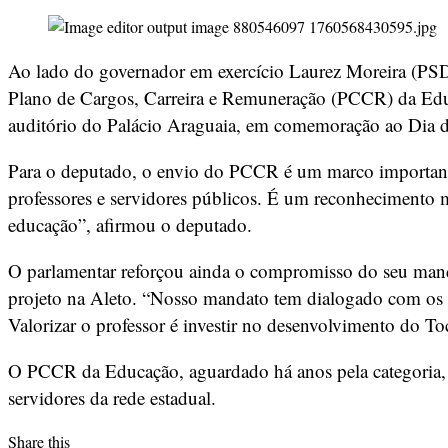
Ao lado do governador em exercício Laurez Moreira (PSD
Plano de Cargos, Carreira e Remuneração (PCCR) da Educaç
auditório do Palácio Araguaia, em comemoração ao Dia d
Para o deputado, o envio do PCCR é um marco importante 
professores e servidores públicos. É um reconhecimento 
educação”, afirmou o deputado.
O parlamentar reforçou ainda o compromisso do seu mand
projeto na Aleto. “Nosso mandato tem dialogado com os pr
Valorizar o professor é investir no desenvolvimento do To
O PCCR da Educação, aguardado há anos pela categoria, bu
servidores da rede estadual.
Share this