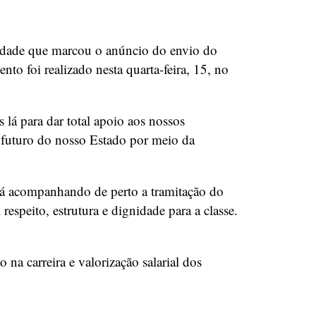
idade que marcou o anúncio do envio do
o foi realizado nesta quarta-feira, 15, no
lá para dar total apoio aos nossos
 futuro do nosso Estado por meio da
rá acompanhando de perto a tramitação do
speito, estrutura e dignidade para a classe.
a carreira e valorização salarial dos