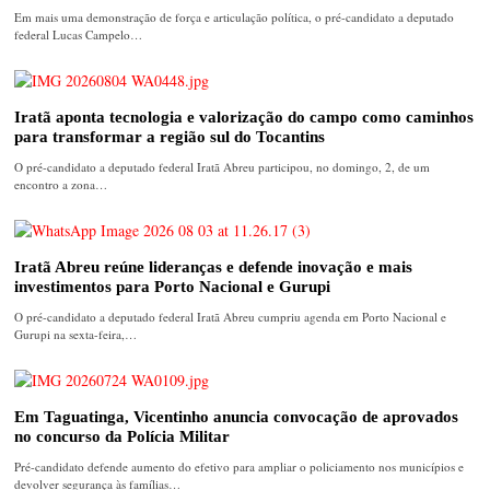
Em mais uma demonstração de força e articulação política, o pré-candidato a deputado
federal Lucas Campelo…
Iratã aponta tecnologia e valorização do campo como caminhos
para transformar a região sul do Tocantins
O pré-candidato a deputado federal Iratã Abreu participou, no domingo, 2, de um
encontro a zona…
Iratã Abreu reúne lideranças e defende inovação e mais
investimentos para Porto Nacional e Gurupi
O pré-candidato a deputado federal Iratã Abreu cumpriu agenda em Porto Nacional e
Gurupi na sexta-feira,…
Em Taguatinga, Vicentinho anuncia convocação de aprovados
no concurso da Polícia Militar
Pré-candidato defende aumento do efetivo para ampliar o policiamento nos municípios e
devolver segurança às famílias…