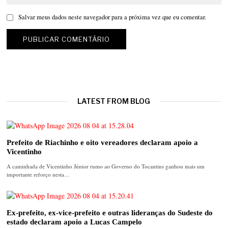
Salvar meus dados neste navegador para a próxima vez que eu comentar.
LATEST FROM BLOG
Prefeito de Riachinho e oito vereadores declaram apoio a
Vicentinho
A caminhada de Vicentinho Júnior rumo ao Governo do Tocantins ganhou mais um
importante reforço nesta…
Ex-prefeito, ex-vice-prefeito e outras lideranças do Sudeste do
estado declaram apoio a Lucas Campelo