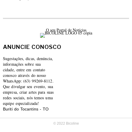
O seu Portal de Notícias
ANUNCIE CONOSCO
Sugestações, dicas, denúncia,
informações sobre sua
cidade, entre em contato
conosco através do nosso
WhatsApp: (63) 99269-8112.
Que divulgar seu evento, sua
empresa, criar artes para suas
redes sociais, nós temos uma
equipe especializada!
Buriti do Tocantins - TO
© 2022 Bicoline