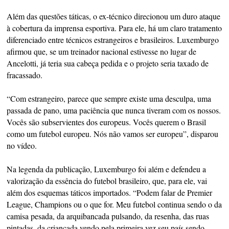
Além das questões táticas, o ex-técnico direcionou um duro ataque
à cobertura da imprensa esportiva. Para ele, há um claro tratamento
diferenciado entre técnicos estrangeiros e brasileiros. Luxemburgo
afirmou que, se um treinador nacional estivesse no lugar de
Ancelotti, já teria sua cabeça pedida e o projeto seria taxado de
fracassado.
“Com estrangeiro, parece que sempre existe uma desculpa, uma
passada de pano, uma paciência que nunca tiveram com os nossos.
Vocês são subservientes dos europeus. Vocês querem o Brasil
como um futebol europeu. Nós não vamos ser europeu”, disparou
no vídeo.
Na legenda da publicação, Luxemburgo foi além e defendeu a
valorização da essência do futebol brasileiro, que, para ele, vai
além dos esquemas táticos importados. “Podem falar de Premier
League, Champions ou o que for. Meu futebol continua sendo o da
camisa pesada, da arquibancada pulsando, da resenha, das ruas
pintadas, da criançada vendo pela primeira vez seu país sendo