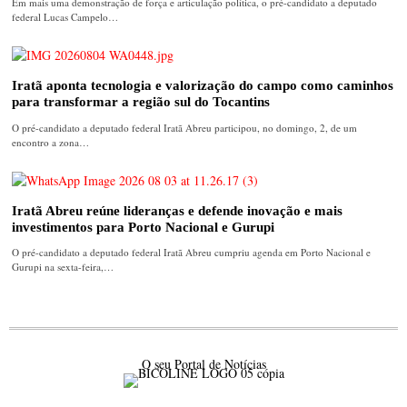
Em mais uma demonstração de força e articulação política, o pré-candidato a deputado
federal Lucas Campelo…
Iratã aponta tecnologia e valorização do campo como caminhos
para transformar a região sul do Tocantins
O pré-candidato a deputado federal Iratã Abreu participou, no domingo, 2, de um
encontro a zona…
Iratã Abreu reúne lideranças e defende inovação e mais
investimentos para Porto Nacional e Gurupi
O pré-candidato a deputado federal Iratã Abreu cumpriu agenda em Porto Nacional e
Gurupi na sexta-feira,…
O seu Portal de Notícias