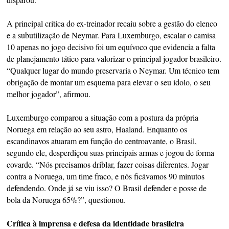
A principal crítica do ex-treinador recaiu sobre a gestão do elenco
e a subutilização de Neymar. Para Luxemburgo, escalar o camisa
10 apenas no jogo decisivo foi um equívoco que evidencia a falta
de planejamento tático para valorizar o principal jogador brasileiro.
“Qualquer lugar do mundo preservaria o Neymar. Um técnico tem
obrigação de montar um esquema para elevar o seu ídolo, o seu
melhor jogador”, afirmou.
Luxemburgo comparou a situação com a postura da própria
Noruega em relação ao seu astro, Haaland. Enquanto os
escandinavos atuaram em função do centroavante, o Brasil,
segundo ele, desperdiçou suas principais armas e jogou de forma
covarde. “Nós precisamos driblar, fazer coisas diferentes. Jogar
contra a Noruega, um time fraco, e nós ficávamos 90 minutos
defendendo. Onde já se viu isso? O Brasil defender e posse de
bola da Noruega 65%?”, questionou.
Crítica à imprensa e defesa da identidade brasileira