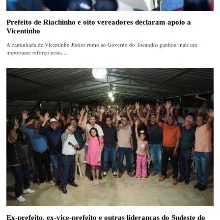
Prefeito de Riachinho e oito vereadores declaram apoio a
Vicentinho
A caminhada de Vicentinho Júnior rumo ao Governo do Tocantins ganhou mais um
importante reforço nesta…
Ex-prefeito, ex-vice-prefeito e outras lideranças do Sudeste do