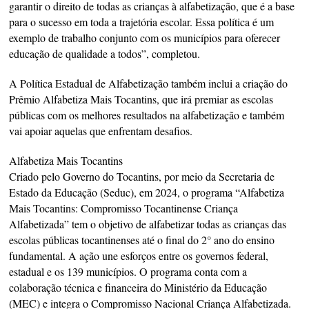
garantir o direito de todas as crianças à alfabetização, que é a base
para o sucesso em toda a trajetória escolar. Essa política é um
exemplo de trabalho conjunto com os municípios para oferecer
educação de qualidade a todos”, completou.
A Política Estadual de Alfabetização também inclui a criação do
Prêmio Alfabetiza Mais Tocantins, que irá premiar as escolas
públicas com os melhores resultados na alfabetização e também
vai apoiar aquelas que enfrentam desafios.
Alfabetiza Mais Tocantins
Criado pelo Governo do Tocantins, por meio da Secretaria de
Estado da Educação (Seduc), em 2024, o programa “Alfabetiza
Mais Tocantins: Compromisso Tocantinense Criança
Alfabetizada” tem o objetivo de alfabetizar todas as crianças das
escolas públicas tocantinenses até o final do 2° ano do ensino
fundamental. A ação une esforços entre os governos federal,
estadual e os 139 municípios. O programa conta com a
colaboração técnica e financeira do Ministério da Educação
(MEC) e integra o Compromisso Nacional Criança Alfabetizada.