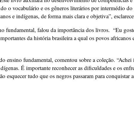
do o vocabulário e os gêneros literários por intermédio do re
canos e indígenas, de forma mais clara e objetiva”, esclarece
o fundamental, falou da importância dos livros. “Eu goste
portantes da história brasileira a qual os povos africanos e
 do ensino fundamental, comentou sobre a coleção. “Achei
 indígenas. É importante reconhecer as dificuldades e os e
não esquecer tudo que os negros passaram para conquistar a