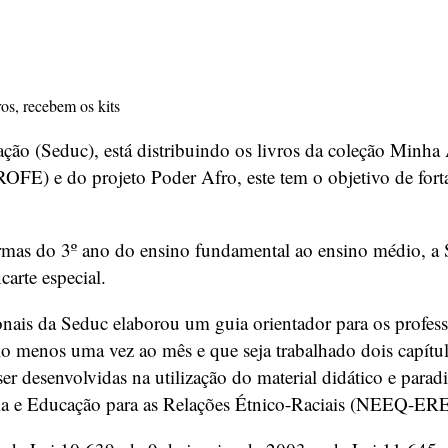
ão (Seduc), está distribuindo os livros da coleção Minha Á
FE) e do projeto Poder Afro, este tem o objetivo de forta
turmas do 3º ano do ensino fundamental ao ensino médio, a
carte especial.
nais da Seduc elaborou um guia orientador para os profess
o menos uma vez ao mês e que seja trabalhado dois capítulo
 desenvolvidas na utilização do material didático e parad
a e Educação para as Relações Étnico-Raciais (NEEQ-ER