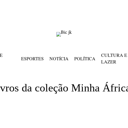
 E
CULTURA E
ESPORTES
NOTÍCIA
POLÍTICA
LAZER
ivros da coleção Minha África