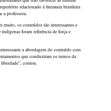
pertório relacionado à literatura brasileira
u a professora.
i muito, os conteúdos são interessantes e
 indígenas foram referência de força e
 interessante a abordagem do conteúdo com
nfrentamentos que conduziram os rumos da
 liberdade”, contou.