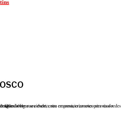
tins
NOSCO
ra suas redes sociais, nós temos uma equipe especializada!