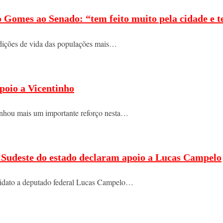
o Gomes ao Senado: “tem feito muito pela cidade e t
ndições de vida das populações mais…
poio a Vicentinho
nhou mais um importante reforço nesta…
do Sudeste do estado declaram apoio a Lucas Campelo
ndidato a deputado federal Lucas Campelo…