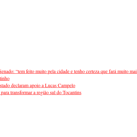
enado: “tem feito muito pela cidade e tenho certeza que fará muito mai
tinho
o estado declaram apoio a Lucas Campelo
para transformar a região sul do Tocantins