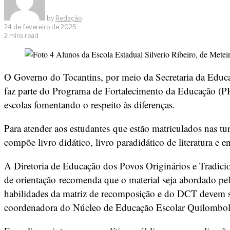
by
Redação
24 de fevereiro de 2025
2 mins read
O Governo do Tocantins, por meio da Secretaria da Educaç
faz parte do Programa de Fortalecimento da Educação (PRO
escolas fomentando o respeito às diferenças.
Para atender aos estudantes que estão matriculados nas 
compõe livro didático, livro paradidático de literatura e en
A Diretoria de Educação dos Povos Originários e Tradicio
de orientação recomenda que o material seja abordado pel
habilidades da matriz de recomposição e do DCT devem ser
coordenadora do Núcleo de Educação Escolar Quilombol