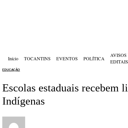
segunda-feira, 10 de agosto de 2026
AVISOS
Início
TOCANTINS
EVENTOS
POLÍTICA
EDITAIS
EDUCAÇÃO
Escolas estaduais recebem l
Indígenas