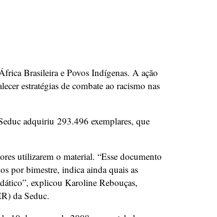
frica Brasileira e Povos Indígenas. A ação
lecer estratégias de combate ao racismo nas
 Seduc adquiriu 293.496 exemplares, que
ores utilizarem o material. “Esse documento
s por bimestre, indica ainda quais as
idático”, explicou Karoline Rebouças,
ER) da Seduc.