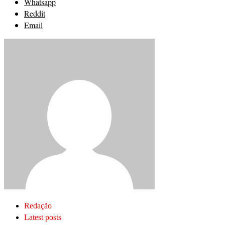
Whatsapp
Reddit
Email
Redação
Latest posts