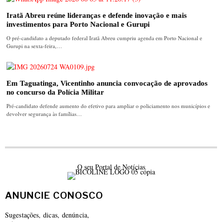
Iratã Abreu reúne lideranças e defende inovação e mais
investimentos para Porto Nacional e Gurupi
O pré-candidato a deputado federal Iratã Abreu cumpriu agenda em Porto Nacional e
Gurupi na sexta-feira,…
Em Taguatinga, Vicentinho anuncia convocação de aprovados
no concurso da Polícia Militar
Pré-candidato defende aumento do efetivo para ampliar o policiamento nos municípios e
devolver segurança às famílias…
O seu Portal de Notícias
ANUNCIE CONOSCO
Sugestações, dicas, denúncia,