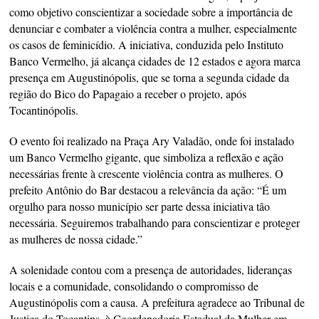
como objetivo conscientizar a sociedade sobre a importância de
denunciar e combater a violência contra a mulher, especialmente
os casos de feminicídio. A iniciativa, conduzida pelo Instituto
Banco Vermelho, já alcança cidades de 12 estados e agora marca
presença em Augustinópolis, que se torna a segunda cidade da
região do Bico do Papagaio a receber o projeto, após
Tocantinópolis.
O evento foi realizado na Praça Ary Valadão, onde foi instalado
um Banco Vermelho gigante, que simboliza a reflexão e ação
necessárias frente à crescente violência contra as mulheres. O
prefeito Antônio do Bar destacou a relevância da ação: “É um
orgulho para nosso município ser parte dessa iniciativa tão
necessária. Seguiremos trabalhando para conscientizar e proteger
as mulheres de nossa cidade.”
A solenidade contou com a presença de autoridades, lideranças
locais e a comunidade, consolidando o compromisso de
Augustinópolis com a causa. A prefeitura agradece ao Tribunal de
Justiça do Tocantins, à Coordenadoria Estadual da Mulher em