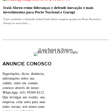
Iratã Abreu reúne lideranças e defende inovação e mais
investimentos para Porto Nacional e Gurupi
O pré-candidato a deputado federal Iratã Abreu cumpriu agenda em Porto Nacional e
Gurupi na sexta-feira,…
O seu Portal de Notícias
ANUNCIE CONOSCO
Sugestações, dicas, denúncia,
informações sobre sua
cidade, entre em contato
conosco através do nosso
WhatsApp: (63) 99269-8112.
Que divulgar seu evento, sua
empresa, criar artes para suas
redes sociais, nós temos uma