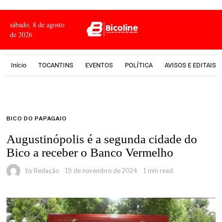
sábado, 8 de agosto
de 2026
Início
TOCANTINS
EVENTOS
POLÍTICA
AVISOS E EDITAIS
BICO DO PAPAGAIO
Augustinópolis é a segunda cidade do
Bico a receber o Banco Vermelho
by
Redação
19 de novembro de 2024
1 min read