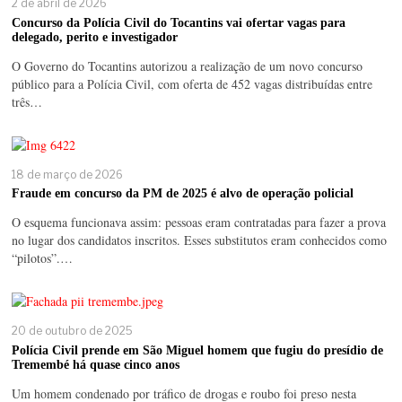
2 de abril de 2026
Concurso da Polícia Civil do Tocantins vai ofertar vagas para
delegado, perito e investigador
O Governo do Tocantins autorizou a realização de um novo concurso
público para a Polícia Civil, com oferta de 452 vagas distribuídas entre
três…
18 de março de 2026
Fraude em concurso da PM de 2025 é alvo de operação policial
O esquema funcionava assim: pessoas eram contratadas para fazer a prova
no lugar dos candidatos inscritos. Esses substitutos eram conhecidos como
“pilotos”.…
20 de outubro de 2025
Polícia Civil prende em São Miguel homem que fugiu do presídio de
Tremembé há quase cinco anos
Um homem condenado por tráfico de drogas e roubo foi preso nesta