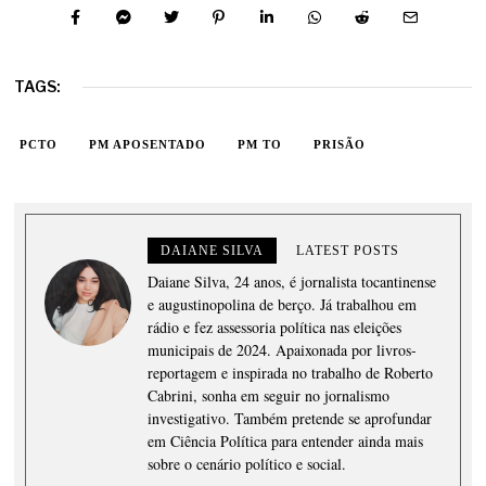
TAGS:
PCTO
PM APOSENTADO
PM TO
PRISÃO
DAIANE SILVA
LATEST POSTS
Daiane Silva, 24 anos, é jornalista tocantinense
e augustinopolina de berço. Já trabalhou em
rádio e fez assessoria política nas eleições
municipais de 2024. Apaixonada por livros-
reportagem e inspirada no trabalho de Roberto
Cabrini, sonha em seguir no jornalismo
investigativo. Também pretende se aprofundar
em Ciência Política para entender ainda mais
sobre o cenário político e social.