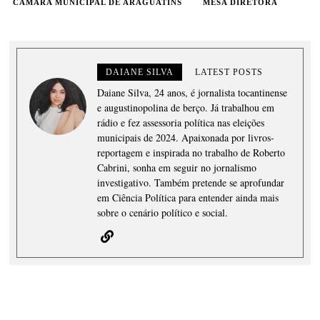
CÂMARA MUNICIPAL DE ARAGUATINS
MESA DIRETORA
DAIANE SILVA
LATEST POSTS
Daiane Silva, 24 anos, é jornalista tocantinense
e augustinopolina de berço. Já trabalhou em
rádio e fez assessoria política nas eleições
municipais de 2024. Apaixonada por livros-
reportagem e inspirada no trabalho de Roberto
Cabrini, sonha em seguir no jornalismo
investigativo. Também pretende se aprofundar
em Ciência Política para entender ainda mais
sobre o cenário político e social.