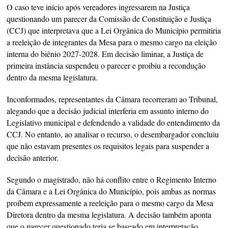
O caso teve início após vereadores ingressarem na Justiça
questionando um parecer da Comissão de Constituição e Justiça
(CCJ) que interpretava que a Lei Orgânica do Município permitiria
a reeleição de integrantes da Mesa para o mesmo cargo na eleição
interna do biênio 2027-2028. Em decisão liminar, a Justiça de
primeira instância suspendeu o parecer e proibiu a recondução
dentro da mesma legislatura.
Inconformados, representantes da Câmara recorreram ao Tribunal,
alegando que a decisão judicial interferia em assunto interno do
Legislativo municipal e defendendo a validade do entendimento da
CCJ. No entanto, ao analisar o recurso, o desembargador concluiu
que não estavam presentes os requisitos legais para suspender a
decisão anterior.
Segundo o magistrado, não há conflito entre o Regimento Interno
da Câmara e a Lei Orgânica do Município, pois ambas as normas
proíbem expressamente a reeleição para o mesmo cargo da Mesa
Diretora dentro da mesma legislatura. A decisão também aponta
que o parecer questionado teria se baseado em interpretação