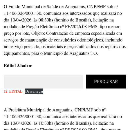
O Fundo Municipal de Saúde de Araguatins, CNPJ/MF sob nº
11.406.326/0001-30, comunica aos interessados que realizará no
dia 10/04/2026, às 08:30hs (horário de Brasília), licitação na
modalidade Pregão Eletrônico nº PE/2026.08-FMS, tipo menor
preço por lote, Objeto: Contratação de empresa especializada em
serviços de manutenção de consultórios odontológicos, incluindo
no serviço prestado, os materiais e peças utilizados nos reparos dos
equipamentos, para o Município de Araguatins-TO.
Edital Abaixo:
PESQUISAR
12- EDITAL
Descarregar
A Prefeitura Municipal de Araguatins, CNPJ/MF sob nº
11.406.326/0001-30, comunica aos interessados que realizará no
dia 10/04/2026, às 10:30hs (horário de Brasília), licitação na
modalidade Pregão Eletrônico nº PE/2026.09-PMA, tipo menor