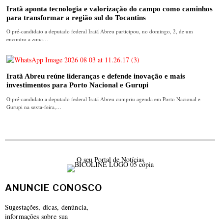
Iratã aponta tecnologia e valorização do campo como caminhos
para transformar a região sul do Tocantins
O pré-candidato a deputado federal Iratã Abreu participou, no domingo, 2, de um
encontro a zona…
Iratã Abreu reúne lideranças e defende inovação e mais
investimentos para Porto Nacional e Gurupi
O pré-candidato a deputado federal Iratã Abreu cumpriu agenda em Porto Nacional e
Gurupi na sexta-feira,…
O seu Portal de Notícias
ANUNCIE CONOSCO
Sugestações, dicas, denúncia,
informações sobre sua