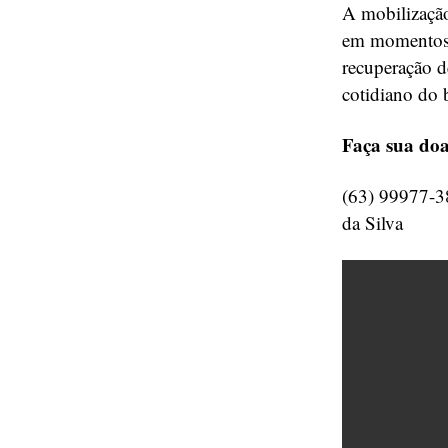
A mobilização
em momentos d
recuperação d
cotidiano do b
Faça sua doa
(63) 99977-3
da Silva