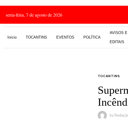
sexta-feira, 7 de agosto de 2026
AVISOS E
Início
TOCANTINS
EVENTOS
POLÍTICA
EDITAIS
TOCANTINS
Superm
Incênd
by
Redaçã