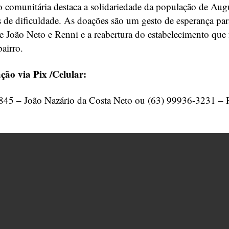
 comunitária destaca a solidariedade da população de Aug
e dificuldade. As doações são um gesto de esperança par
e João Neto e Renni e a reabertura do estabelecimento que 
airro.
ção via Pix /Celular:
845 – João Nazário da Costa Neto ou (63) 99936-3231 – R