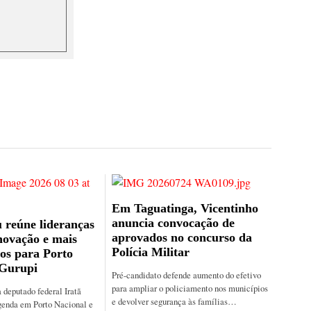
Em Taguatinga, Vicentinho
anuncia convocação de
 reúne lideranças
aprovados no concurso da
novação e mais
Polícia Militar
os para Porto
 Gurupi
Pré-candidato defende aumento do efetivo
para ampliar o policiamento nos municípios
 deputado federal Iratã
e devolver segurança às famílias…
genda em Porto Nacional e