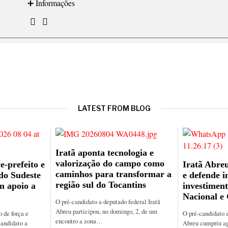
➕ Informações
LATEST FROM BLOG
Iratã aponta tecnologia e
valorização do campo como
e-prefeito e
Iratã Abreu
caminhos para transformar a
 do Sudeste
e defende i
região sul do Tocantins
m apoio a
investiment
Nacional e
O pré-candidato a deputado federal Iratã
Abreu participou, no domingo, 2, de um
de força e
O pré-candidato a
encontro a zona…
candidato a
Abreu cumpriu a