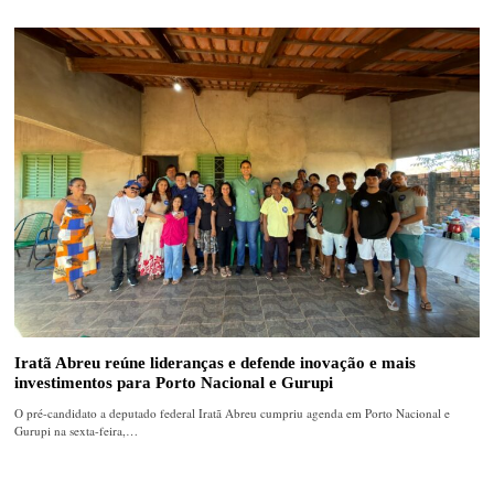
Iratã Abreu reúne lideranças e defende inovação e mais
investimentos para Porto Nacional e Gurupi
O pré-candidato a deputado federal Iratã Abreu cumpriu agenda em Porto Nacional e
Gurupi na sexta-feira,…