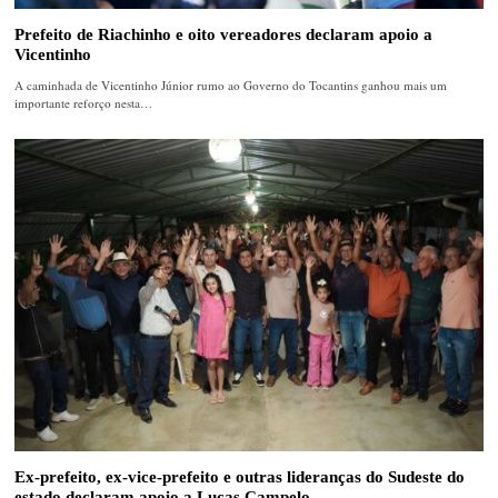
Prefeito de Riachinho e oito vereadores declaram apoio a
Vicentinho
A caminhada de Vicentinho Júnior rumo ao Governo do Tocantins ganhou mais um
importante reforço nesta…
Ex-prefeito, ex-vice-prefeito e outras lideranças do Sudeste do
estado declaram apoio a Lucas Campelo