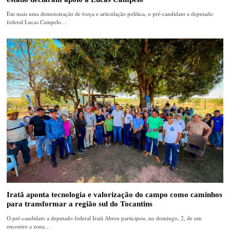
Em mais uma demonstração de força e articulação política, o pré-candidato a deputado
federal Lucas Campelo…
Iratã aponta tecnologia e valorização do campo como caminhos
para transformar a região sul do Tocantins
O pré-candidato a deputado federal Iratã Abreu participou, no domingo, 2, de um
encontro a zona…