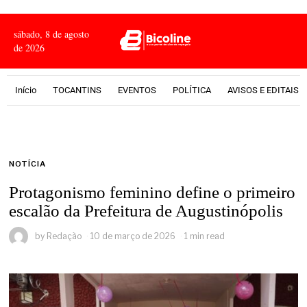
sábado, 8 de agosto
de 2026
Início
TOCANTINS
EVENTOS
POLÍTICA
AVISOS E EDITAIS
NOTÍCIA
Protagonismo feminino define o primeiro
escalão da Prefeitura de Augustinópolis
by
Redação
10 de março de 2026
1 min read